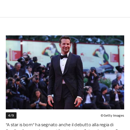
4/9
©Getty Images
"A star is born" ha segnato anche il debutto alla regia di