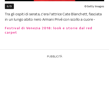
6/9
©Getty Images
Tra gli ospiti di serata, c'era l'attrice Cate Blanchett, fasciata
in un lungo abito nero Armani Privé con scollo a cuore -
Festival di Venezia 2018: look e storie dal red
carpet
PUBBLICITÀ