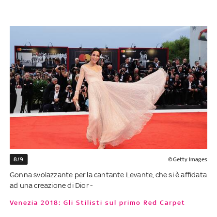
8/9
©Getty Images
Gonna svolazzante per la cantante Levante, che si è affidata
ad una creazione di Dior -
Venezia 2018: Gli Stilisti sul primo Red Carpet