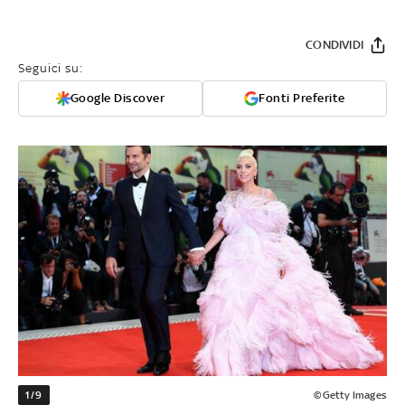
CONDIVIDI
Seguici su:
Google Discover
Fonti Preferite
1/9
©Getty Images