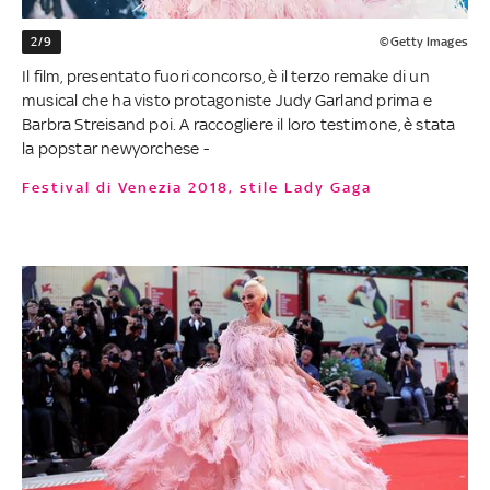
2/9
©Getty Images
Il film, presentato fuori concorso, è il terzo remake di un
musical che ha visto protagoniste Judy Garland prima e
Barbra Streisand poi. A raccogliere il loro testimone, è stata
la popstar newyorchese -
Festival di Venezia 2018, stile Lady Gaga