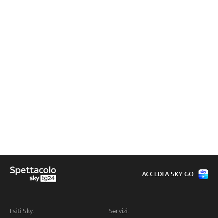
ACCEDI A SKY GO
I siti Sky:
Servizi: