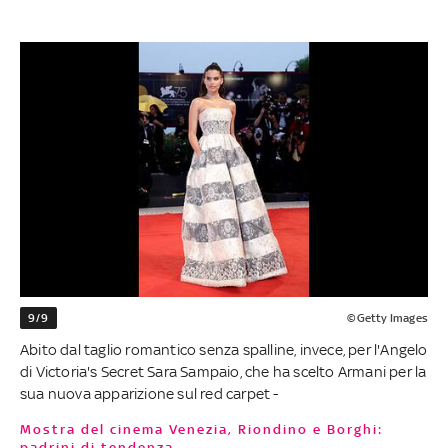
9/9
©Getty Images
Abito dal taglio romantico senza spalline, invece, per l'Angelo
di Victoria's Secret Sara Sampaio, che ha scelto Armani per la
sua nuova apparizione sul red carpet -
Mostra del cinema Venezia, Riondino e Borghi:
padrini di tendenza