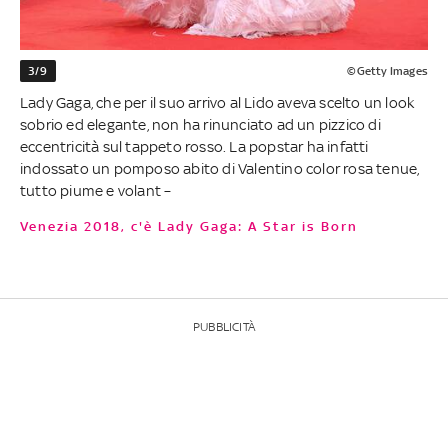
3/9
©Getty Images
Lady Gaga, che per il suo arrivo al Lido aveva scelto un look
sobrio ed elegante, non ha rinunciato ad un pizzico di
eccentricità sul tappeto rosso. La popstar ha infatti
indossato un pomposo abito di Valentino color rosa tenue,
tutto piume e volant –
Venezia 2018, c'è Lady Gaga: A Star is Born
PUBBLICITÀ