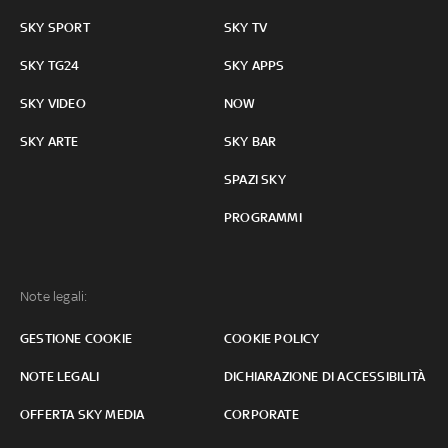
SKY SPORT
SKY TV
SKY TG24
SKY APPS
SKY VIDEO
NOW
SKY ARTE
SKY BAR
SPAZI SKY
PROGRAMMI
Note legali:
GESTIONE COOKIE
COOKIE POLICY
NOTE LEGALI
DICHIARAZIONE DI ACCESSIBILITÀ
OFFERTA SKY MEDIA
CORPORATE