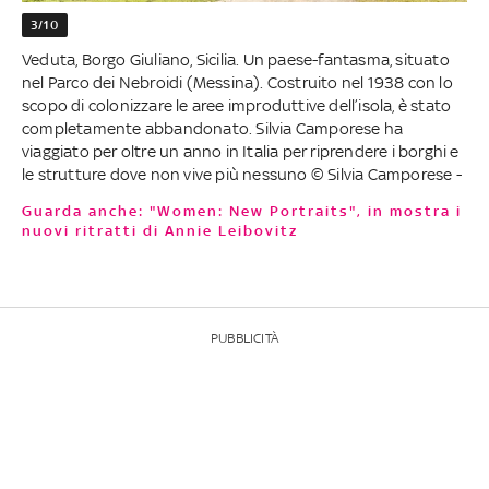
3/10
Veduta, Borgo Giuliano, Sicilia. Un paese-fantasma, situato
nel Parco dei Nebroidi (Messina). Costruito nel 1938 con lo
scopo di colonizzare le aree improduttive dell’isola, è stato
completamente abbandonato. Silvia Camporese ha
viaggiato per oltre un anno in Italia per riprendere i borghi e
le strutture dove non vive più nessuno © Silvia Camporese -
Guarda anche: "Women: New Portraits", in mostra i
nuovi ritratti di Annie Leibovitz
PUBBLICITÀ