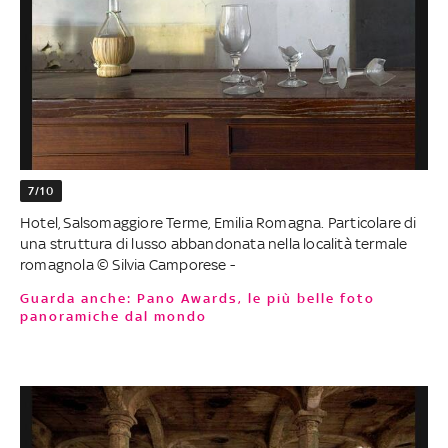
7/10
Hotel, Salsomaggiore Terme, Emilia Romagna. Particolare di
una struttura di lusso abbandonata nella località termale
romagnola © Silvia Camporese -
Guarda anche: Pano Awards, le più belle foto
panoramiche dal mondo