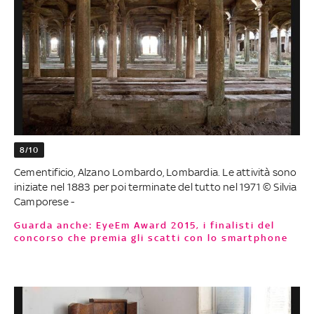
8/10
Cementificio, Alzano Lombardo, Lombardia. Le attività sono
iniziate nel 1883 per poi terminate del tutto nel 1971 © Silvia
Camporese -
Guarda anche: EyeEm Award 2015, i finalisti del
concorso che premia gli scatti con lo smartphone