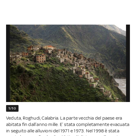
1/10
Veduta, Roghudi, Calabria. La parte vecchia del paese era
abitata fin dall’anno mille. E’ stata completamente evacuata
in seguito alle alluvioni del 1971 e 1973. Nel 1998 è stata