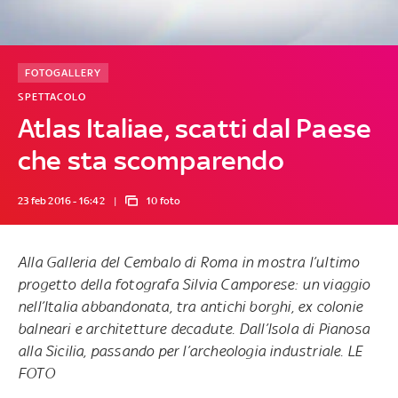
FOTOGALLERY
SPETTACOLO
Atlas Italiae, scatti dal Paese
che sta scomparendo
23 feb 2016 - 16:42
10 foto
Alla Galleria del Cembalo di Roma in mostra l’ultimo
progetto della fotografa Silvia Camporese: un viaggio
nell’Italia abbandonata, tra antichi borghi, ex colonie
balneari e architetture decadute. Dall’Isola di Pianosa
alla Sicilia, passando per l’archeologia industriale. LE
FOTO