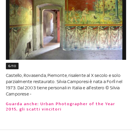
6/10
Castello, Rovasenda, Piemonte, risalente al X secolo e solo
parzialmente restaurato. Silvia Camporesi è nata a Forlì nel
1973. Dal 2003 tiene personali in Italia e all’estero © Silvia
Camporese -
Guarda anche: Urban Photographer of the Year
2015, gli scatti vincitori