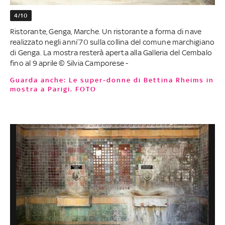
4/10
Ristorante, Genga, Marche. Un ristorante a forma di nave
realizzato negli anni’70 sulla collina del comune marchigiano
di Genga. La mostra resterà aperta alla Galleria del Cembalo
fino al 9 aprile © Silvia Camporese -
Guarda anche: Le super-donne di Bettina Rheims in
mostra a Parigi. FOTO