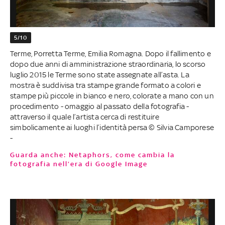
5/10
Terme, Porretta Terme, Emilia Romagna. Dopo il fallimento e
dopo due anni di amministrazione straordinaria, lo scorso
luglio 2015 le Terme sono state assegnate all’asta. La
mostra è suddivisa tra stampe grande formato a colori e
stampe più piccole in bianco e nero, colorate a mano con un
procedimento - omaggio al passato della fotografia -
attraverso il quale l’artista cerca di restituire
simbolicamente ai luoghi l’identità persa © Silvia Camporese
-
Guarda anche: Netaphors, come cambia la
fotografia nell’era di Google Image