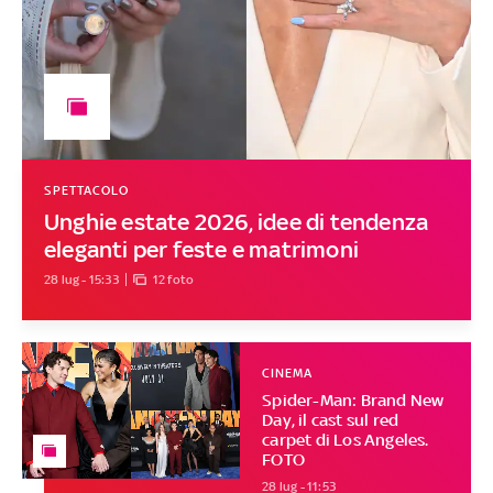
SPETTACOLO
Unghie estate 2026, idee di tendenza
eleganti per feste e matrimoni
28 lug - 15:33
12 foto
CINEMA
Spider-Man: Brand New
Day, il cast sul red
carpet di Los Angeles.
FOTO
28 lug - 11:53