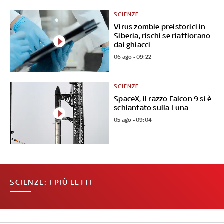
SCIENZE
Virus zombie preistorici in
Siberia, rischi se riaffiorano
dai ghiacci
06 ago - 09:22
SCIENZE
SpaceX, il razzo Falcon 9 si è
schiantato sulla Luna
05 ago - 09:04
SCIENZE: I PIÙ LETTI