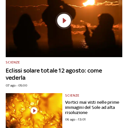
SCIENZE
Eclissi solare totale 12 agosto: come
vederla
07 ago - 05:00
SCIENZE
Vortici mai visti nelle prime
immagini del Sole ad alta
risoluzione
06 ago - 13:01