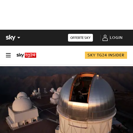
LOGIN
OFFERTE SKY
SKY TG24 INSIDER