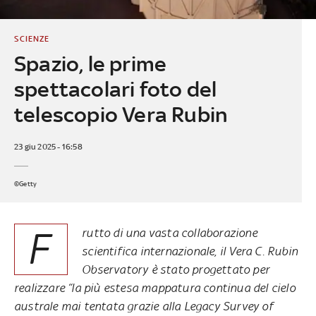
SCIENZE
Spazio, le prime
spettacolari foto del
telescopio Vera Rubin
23 giu 2025 - 16:58
©Getty
F
rutto di una vasta collaborazione
scientifica internazionale, il Vera C. Rubin
Observatory è stato progettato per
realizzare “la più estesa mappatura continua del cielo
australe mai tentata grazie alla Legacy Survey of