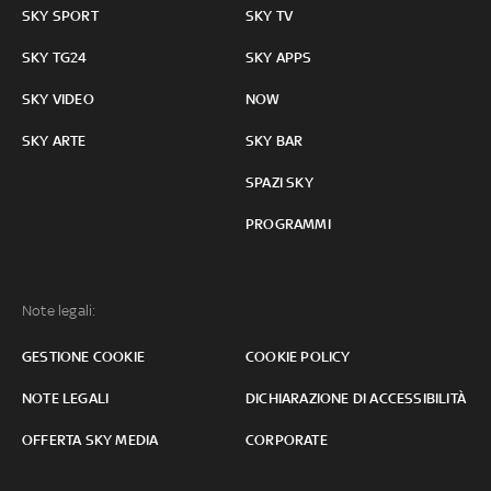
SKY SPORT
SKY TV
SKY TG24
SKY APPS
SKY VIDEO
NOW
SKY ARTE
SKY BAR
SPAZI SKY
PROGRAMMI
Note legali:
GESTIONE COOKIE
COOKIE POLICY
NOTE LEGALI
DICHIARAZIONE DI ACCESSIBILITÀ
OFFERTA SKY MEDIA
CORPORATE