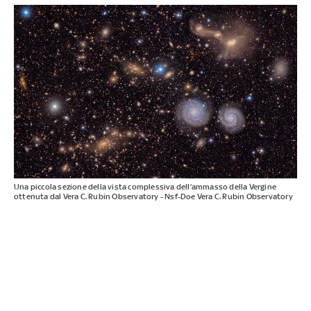
Una piccola sezione della vista complessiva dell’ammasso della Vergine
ottenuta dal Vera C. Rubin Observatory - Nsf-Doe Vera C. Rubin Observatory