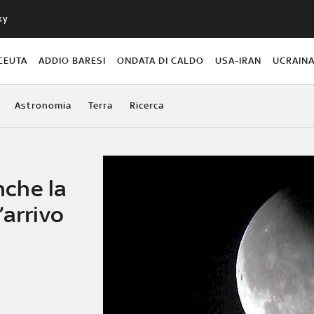
ky
CEUTA
ADDIO BARESI
ONDATA DI CALDO
USA-IRAN
UCRAIN
Astronomia
Terra
Ricerca
anche la
’arrivo