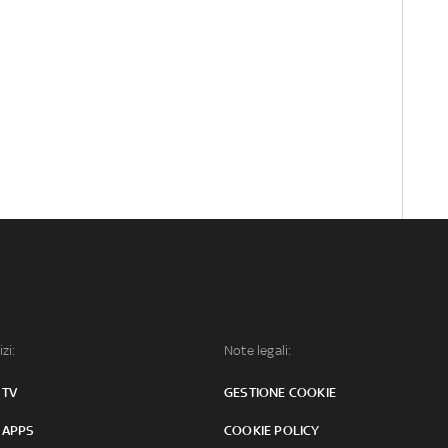
izi:
Note legali:
 TV
GESTIONE COOKIE
 APPS
COOKIE POLICY