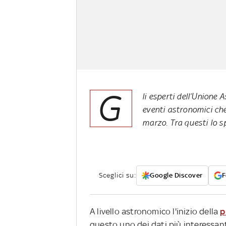
G
li esperti dell’Unione 
eventi astronomici che 
marzo. Tra questi lo s
Sceglici su:
Google Discover
F
A livello astronomico l'inizio della
p
questo uno dei dati più interessanti