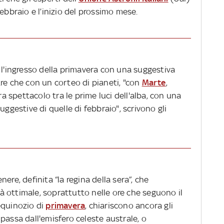
ebbraio e l’inizio del prossimo mese.
erà l'ingresso della primavera con una suggestiva
re che con un corteo di pianeti, "con
Marte
,
spettacolo tra le prime luci dell'alba, con una
uggestive di quelle di febbraio", scrivono gli
ere, definita “la regina della sera”, che
ità ottimale, soprattutto nelle ore che seguono il
equinozio di
primavera
, chiariscono ancora gli
le passa dall'emisfero celeste australe, o