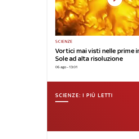
SCIENZE
Vortici mai visti nelle prime
Sole ad alta risoluzione
06 ago - 13:01
SCIENZE: I PIÙ LETTI