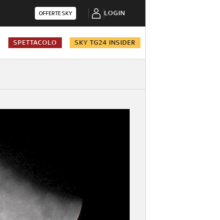
LOGIN
OFFERTE SKY
A
SPETTACOLO
SKY TG24 INSIDER