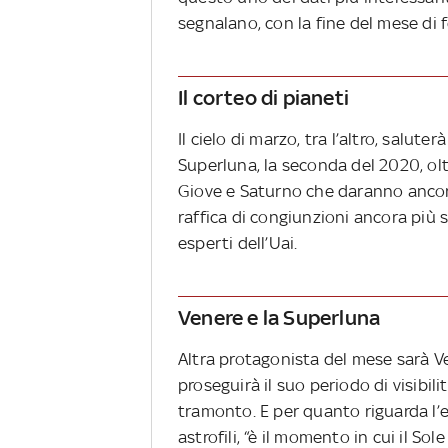
segnalano, con la fine del mese di f
Il corteo di pianeti
Il cielo di marzo, tra l’altro, salut
Superluna, la seconda del 2020, olt
Giove e Saturno che daranno ancora 
raffica di congiunzioni ancora più s
esperti dell’Uai.
Venere e la Superluna
Altra protagonista del mese sarà Ven
proseguirà il suo periodo di visibil
tramonto. E per quanto riguarda l’
astrofili, “è il momento in cui il So