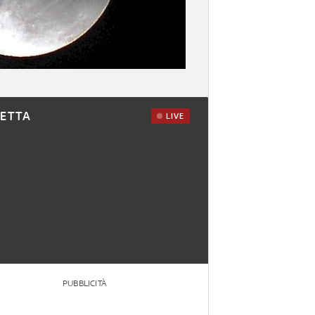
RETTA
LIVE
PUBBLICITÀ