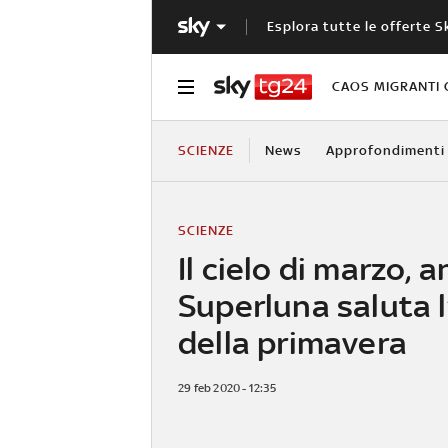
Esplora tutte le offerte S
CAOS MIGRANTI 
SCIENZE
News
Approfondimenti
SCIENZE
Il cielo di marzo, 
Superluna saluta l
della primavera
29 feb 2020 - 12:35