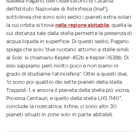
Isabella Pagano, dell’Osservatorio di Catania
dell'Istituto Nazionale di Astrofisica (Inaf),
sottolinea che sono solo sedici i pianeti extra-solari
la cui orbita si trova
nella regione abitabile
, quella la
cui distanza tale dalla stella permette la presenza di
acqua liquida in superficie. Di questi sedici, Pagano
spiega che solo “due ruotano attorno a stelle simili
al Sole: si chiamano Kepler-452b e Kepler-1638b. Di
essi sappiamo però molto poco e non siamo in
grado di studiarne l’atmosfera”. Oltre a questi due,
“ci sono poi quattro dei sette pianeti della stella
Trappist-1, e ancora il pianeta della stella più vicina,
Proxima Centauri, e quello della stella LHS 1140",
conclude la ricercatrice. Infine, ci sono altri 30
pianeti situati in zone solo in parte abitabili.