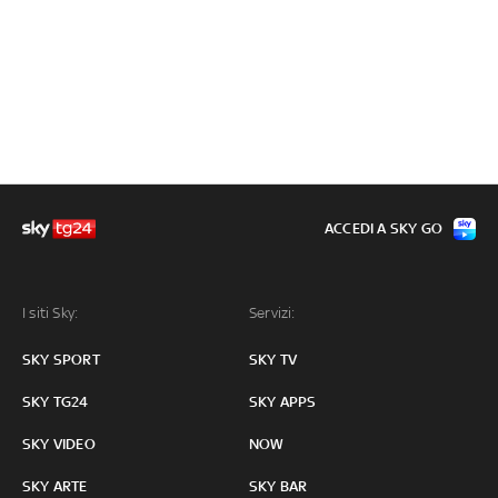
ACCEDI A SKY GO
I siti Sky:
Servizi:
SKY SPORT
SKY TV
SKY TG24
SKY APPS
SKY VIDEO
NOW
SKY ARTE
SKY BAR