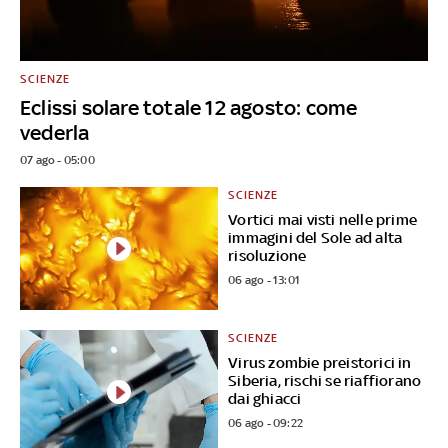
SCIENZE
Eclissi solare totale 12 agosto: come
vederla
07 ago - 05:00
SCIENZE
Vortici mai visti nelle prime
immagini del Sole ad alta
risoluzione
06 ago - 13:01
SCIENZE
Virus zombie preistorici in
Siberia, rischi se riaffiorano
dai ghiacci
06 ago - 09:22