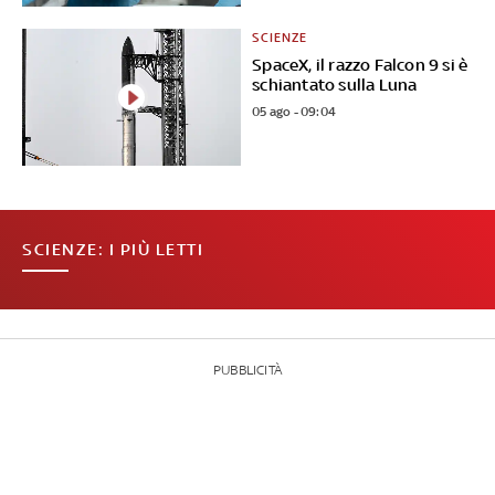
SCIENZE
SpaceX, il razzo Falcon 9 si è
schiantato sulla Luna
05 ago - 09:04
SCIENZE: I PIÙ LETTI
PUBBLICITÀ