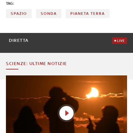
TAG:
SPAZIO
SONDA
PIANETA TERRA
DIRETTA
LIVE
SCIENZE: ULTIME NOTIZIE