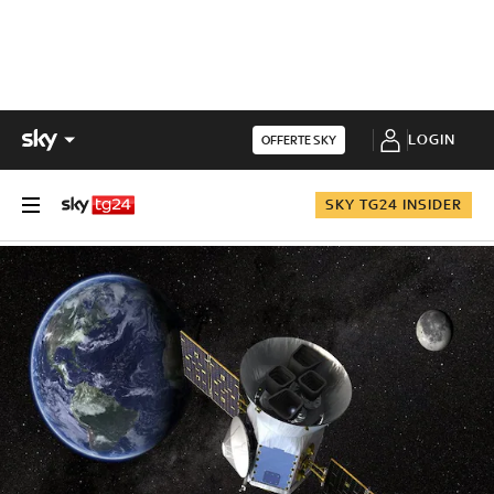
LOGIN
OFFERTE SKY
SKY TG24 INSIDER