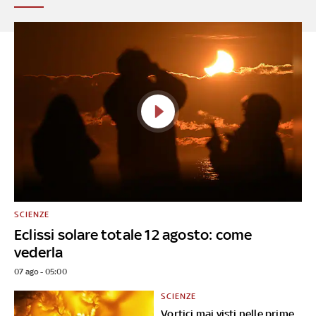
SCIENZE
Eclissi solare totale 12 agosto: come
vederla
07 ago - 05:00
SCIENZE
Vortici mai visti nelle prime