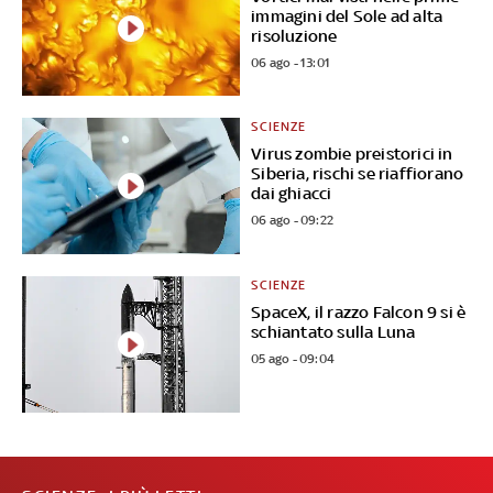
immagini del Sole ad alta
risoluzione
06 ago - 13:01
SCIENZE
Virus zombie preistorici in
Siberia, rischi se riaffiorano
dai ghiacci
06 ago - 09:22
SCIENZE
SpaceX, il razzo Falcon 9 si è
schiantato sulla Luna
05 ago - 09:04