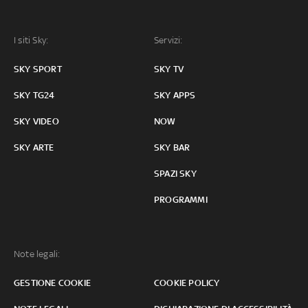
I siti Sky:
Servizi:
SKY SPORT
SKY TV
SKY TG24
SKY APPS
SKY VIDEO
NOW
SKY ARTE
SKY BAR
SPAZI SKY
PROGRAMMI
Note legali:
GESTIONE COOKIE
COOKIE POLICY