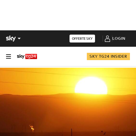
LOGIN
OFFERTE SKY
SKY TG24 INSIDER