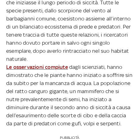
che iniziasse il lungo periodo di siccità. Tutte le
specie presenti, dallo scorpione del vento al
barbagianni comune, coesistono assieme all’interno
di un bilanciato ecosistema di prede e predatori. Per
tenere traccia di tutte queste relazioni, i ricercatori
hanno dovuto portare in salvo ogni singolo
esemplare, dopo averlo rintracciato nel suo habitat
naturale.
Le osservazioni compiute
dagli scienziati, hanno
dimostrato che le piante hanno iniziato a soffrire sin
da subito per la mancanza di acqua. La popolazione
del ratto canguro gigante, un mammifero che si
nutre prevalentemente di semi, ha iniziato a
diminuire durante il secondo anno di siccità a causa
dell’esaurimento delle scorte di cibo e della caccia
da parte di predatori come gufi, volpi e serpenti.
PUBBLICITÀ