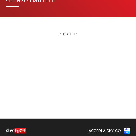
SCIENZE: I PIÙ LETTI
PUBBLICITÀ
ACCEDI A SKY GO