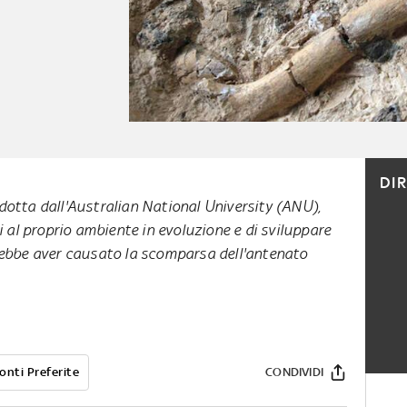
DI
otta dall'Australian National University (ANU),
i al proprio ambiente in evoluzione e di sviluppare
rebbe aver causato la scomparsa dell'antenato
onti Preferite
CONDIVIDI