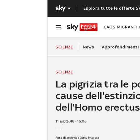
Esplora tutte le offerte S
CAOS MIGRANTI 
SCIENZE
News
Approfondimenti
SCIENZE
La pigrizia tra le p
cause dell'estinzi
dell'Homo erectu
11 ago 2018 - 16:06
Foto di archivio (Getty Images)