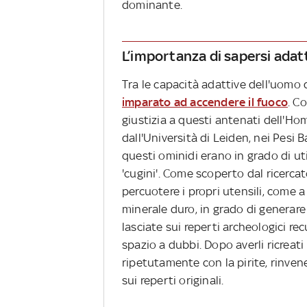
dominante.
L’importanza di sapersi adat
Tra le capacità adattive dell'uomo 
imparato ad accendere il fuoco
. C
giustizia a questi antenati dell'H
dall'Università di Leiden, nei Pesi Ba
questi ominidi erano in grado di uti
'cugini'. Come scoperto dal ricerca
percuotere i propri utensili, come a
minerale duro, in grado di generare 
lasciate sui reperti archeologici rec
spazio a dubbi. Dopo averli ricreati i
ripetutamente con la pirite, rinve
sui reperti originali.