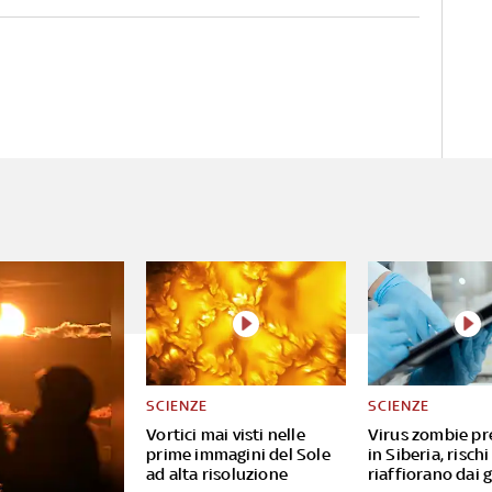
SCIENZE
SCIENZE
Vortici mai visti nelle
Virus zombie pre
prime immagini del Sole
in Siberia, rischi
ad alta risoluzione
riaffiorano dai 