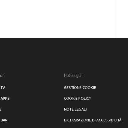
izi:
Note legali:
 TV
GESTIONE COOKIE
 APPS
COOKIE POLICY
W
NOTE LEGALI
 BAR
DICHIARAZIONE DI ACCESSIBILITÀ