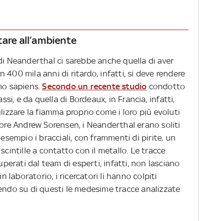
tare all’ambiente
di Neanderthal ci sarebbe anche quella di aver
on 400 mila anni di ritardo, infatti, si deve rendere
omo sapiens.
Secondo un recente studio
condotto
ssi, e da quella di Bordeaux, in Francia, infatti,
lizzare la fiamma proprio come i loro più evoluti
tore Andrew Sorensen, i Neanderthal erano soliti
 esempio i bracciali, con frammenti di pirite, un
scintille a contatto con il metallo. Le tracce
uperati dal team di esperti, infatti, non lasciano
n laboratorio, i ricercatori li hanno colpiti
nendo su di questi le medesime tracce analizzate