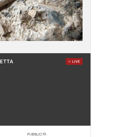
RETTA
LIVE
PUBBLICITÀ