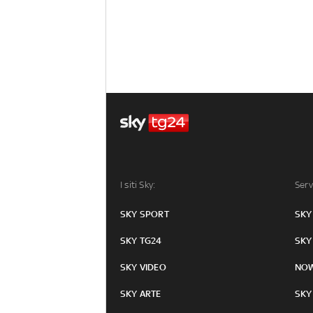
I siti Sky:
Serv
SKY SPORT
SKY
SKY TG24
SKY
SKY VIDEO
NO
SKY ARTE
SKY