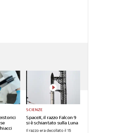
SCIENZE
istorici
SpaceX, il razzo Falcon 9
 se
si è schiantato sulla Luna
ghiacci
Il razzo era decollato il 15