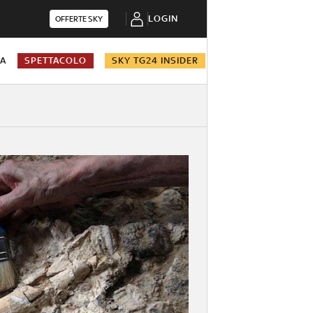
LOGIN
OFFERTE SKY
NA
SPETTACOLO
SKY TG24 INSIDER