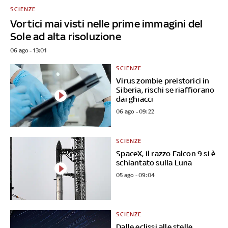
SCIENZE
Vortici mai visti nelle prime immagini del
Sole ad alta risoluzione
06 ago - 13:01
SCIENZE
Virus zombie preistorici in
Siberia, rischi se riaffiorano
dai ghiacci
06 ago - 09:22
SCIENZE
SpaceX, il razzo Falcon 9 si è
schiantato sulla Luna
05 ago - 09:04
SCIENZE
Dalle eclissi alle stelle