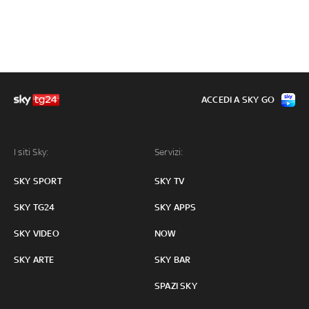
ACCEDI A SKY GO
I siti Sky:
Servizi:
SKY SPORT
SKY TV
SKY TG24
SKY APPS
SKY VIDEO
NOW
SKY ARTE
SKY BAR
SPAZI SKY