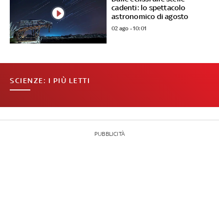
cadenti: lo spettacolo
astronomico di agosto
02 ago - 10:01
SCIENZE: I PIÙ LETTI
PUBBLICITÀ