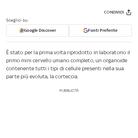
CONDIVIDI
Sceglici su:
Google Discover
Fonti Preferite
È stato per la prima volta riprodotto in laboratorio il
primo mini cervello umano completo, un organoide
contenente tutti i tipi di cellule presenti nella sua
parte più evoluta, la corteccia.
PUBBLICITÀ