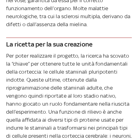
nervose, garantita da essa per il corretto
funzionamento dell’organo. Molte malattie
neurologiche, tra cui la sclerosi multipla, derivano da
difetti o dall’assenza della mielina.
La ricetta per la sua creazione
Per poter realizzare il progetto, la ricerca ha scovato
la “chiave” per ottenere tutte le unità fondamentali
della corteccia: le cellule staminali pluripotenti
indotte. Queste ultime, ottenute dalla
riprogrammazione delle staminali adulte, che
vengono quindi riportate al loro stadio nativo,
hanno giocato un ruolo fondamentare nella riuscita
dell’esperimento. Una funzione di rilievo è anche
quella affidata ai diversi tipi di proteine usate per
indurre le staminali a trasformarsi nei principali tipi
di cellule presenti nella corteccia cerebrale: i neuroni,