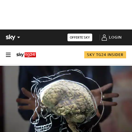
LOGIN
OFFERTE SKY
SKY TG24 INSIDER