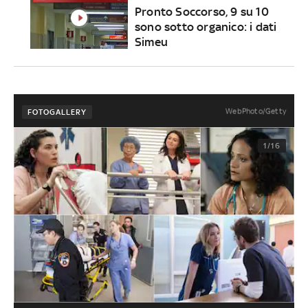
Pronto Soccorso, 9 su 10
sono sotto organico: i dati
Simeu
WebPhoto/Getty
FOTOGALLERY
1/16