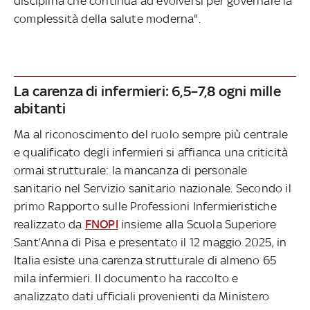
disciplina che continua ad evolversi per governare la
complessità della salute moderna".
La carenza di infermieri: 6,5–7,8 ogni mille
abitanti
Ma al riconoscimento del ruolo sempre più centrale
e qualificato degli infermieri si affianca una criticità
ormai strutturale: la mancanza di personale
sanitario nel Servizio sanitario nazionale. Secondo il
primo Rapporto sulle Professioni Infermieristiche
realizzato da
FNOPI
insieme alla Scuola Superiore
Sant’Anna di Pisa e presentato il 12 maggio 2025, in
Italia esiste una carenza strutturale di almeno 65
mila infermieri. Il documento ha raccolto e
analizzato dati ufficiali provenienti da Ministero