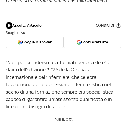
carenza strutturale di almeno 65 mila infermieri
Ascolta Articolo
CONDIVIDI
Sceglici su:
Google Discover
Fonti Preferite
"Nati per prendersi cura, formati per eccellere" è il
claim dell'edizione 2026 della Giornata
internazionale dell’Infermiere, che celebra
l’evoluzione della professione infermieristica nel
segno di una formazione sempre più specialistica
capace di garantire un’assistenza qualificata e in
linea con i bisogni di salute.
PUBBLICITÀ