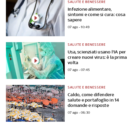
SALUTE E BENESSERE
Infezione alimentare,
sintomi e come si cura: cosa
sapere
07 ago - 10:49
SALUTE E BENESSERE
Usa, scienziati usano l'IA per
creare nuovi virus: è la prima
volta
07 ago - 07:45
SALUTE E BENESSERE
Caldo, come difendere
salute e portafoglio in 14
domande e risposte
07 ago - 06:30