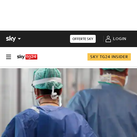
LOGIN
OFFERTE SKY
SKY TG24 INSIDER