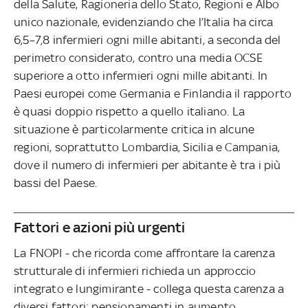
della Salute, Ragioneria dello Stato, Regioni e Albo
unico nazionale, evidenziando che l’Italia ha circa
6,5–7,8 infermieri ogni mille abitanti, a seconda del
perimetro considerato, contro una media OCSE
superiore a otto infermieri ogni mille abitanti. In
Paesi europei come Germania e Finlandia il rapporto
è quasi doppio rispetto a quello italiano. La
situazione è particolarmente critica in alcune
regioni, soprattutto Lombardia, Sicilia e Campania,
dove il numero di infermieri per abitante è tra i più
bassi del Paese.
Fattori e azioni più urgenti
La FNOPI - che ricorda come affrontare la carenza
strutturale di infermieri richieda un approccio
integrato e lungimirante - collega questa carenza a
diversi fattori: pensionamenti in aumento,