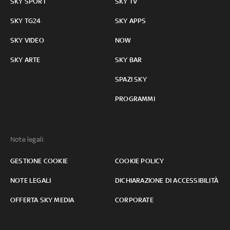
SKY SPORT
SKY TV
SKY TG24
SKY APPS
SKY VIDEO
NOW
SKY ARTE
SKY BAR
SPAZI SKY
PROGRAMMI
Note legali:
GESTIONE COOKIE
COOKIE POLICY
NOTE LEGALI
DICHIARAZIONE DI ACCESSIBILITÀ
OFFERTA SKY MEDIA
CORPORATE