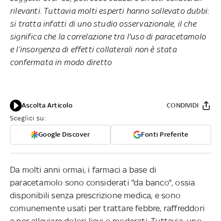
rilevanti. Tuttavia molti esperti hanno sollevato dubbi:
si tratta infatti di uno studio osservazionale, il che
significa che la correlazione tra l'uso di paracetamolo
e l’insorgenza di effetti collaterali non è stata
confermata in modo diretto
Ascolta Articolo
CONDIVIDI
Sceglici su:
Google Discover
Fonti Preferite
Da molti anni ormai, i farmaci a base di
paracetamolo sono considerati "da banco", ossia
disponibili senza prescrizione medica, e sono
comunemente usati per trattare febbre, raffreddori
e per alleviare dolori lievi o moderati. Tuttavia, uno