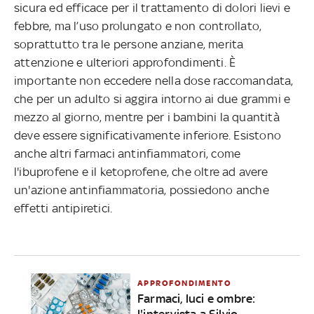
sicura ed efficace per il trattamento di dolori lievi e
febbre, ma l’uso prolungato e non controllato,
soprattutto tra le persone anziane, merita
attenzione e ulteriori approfondimenti. È
importante non eccedere nella dose raccomandata,
che per un adulto si aggira intorno ai due grammi e
mezzo al giorno, mentre per i bambini la quantità
deve essere significativamente inferiore. Esistono
anche altri farmaci antinfiammatori, come
l'ibuprofene e il ketoprofene, che oltre ad avere
un'azione antinfiammatoria, possiedono anche
effetti antipiretici.
APPROFONDIMENTO
Farmaci, luci e ombre:
l'intervista a Silvio