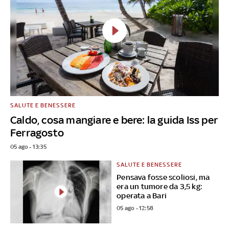
SALUTE E BENESSERE
Caldo, cosa mangiare e bere: la guida Iss per
Ferragosto
05 ago - 13:35
SALUTE E BENESSERE
Pensava fosse scoliosi, ma
era un tumore da 3,5 kg:
operata a Bari
05 ago - 12:58