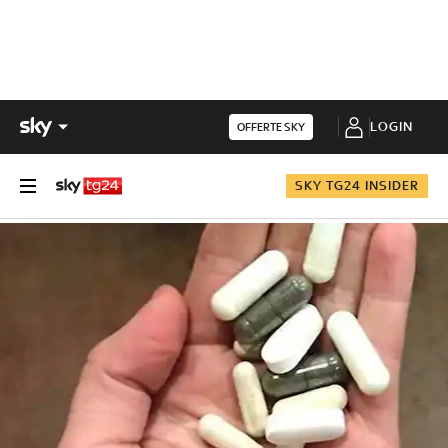
LOGIN
OFFERTE SKY
SKY TG24 INSIDER