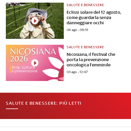
SALUTE E BENESSERE
Eclissi solare del 12 agosto,
come guardarla senza
danneggiare occhi
04 ago - 09:51
SALUTE E BENESSERE
Nicosiana, il festival che
porta la prevenzione
oncologica femminile
03 ago - 12:47
SALUTE E BENESSERE: PIÙ LETTI