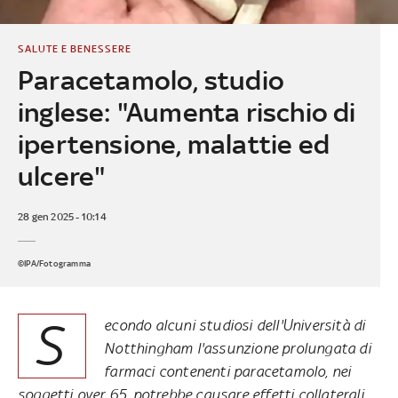
SALUTE E BENESSERE
Paracetamolo, studio
inglese: "Aumenta rischio di
ipertensione, malattie ed
ulcere"
28 gen 2025 - 10:14
©IPA/Fotogramma
S
econdo alcuni studiosi dell'Università di
Notthingham l'assunzione prolungata di
farmaci contenenti paracetamolo, nei
soggetti over 65, potrebbe causare effetti collaterali