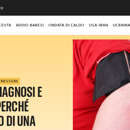
ky
CEUTA
ADDIO BARESI
ONDATA DI CALDO
USA-IRAN
UCRAIN
ENESSERE
IAGNOSI E
PERCHÉ
O DI UNA