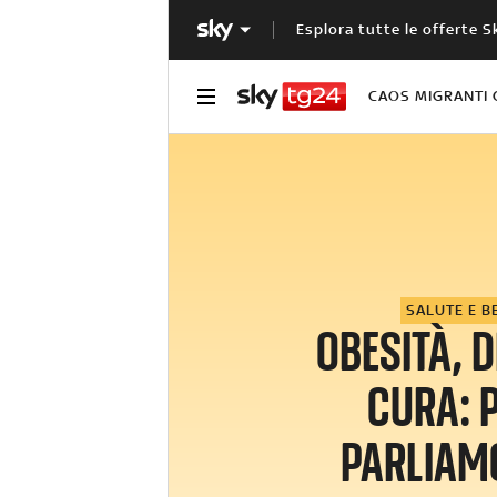
Esplora tutte le offerte S
CAOS MIGRANTI 
SALUTE E B
OBESITÀ, D
CURA: 
PARLIAM