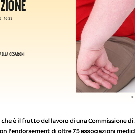
UZIONE
 - 16:22
AELLA CESARONI
©I
 che è il frutto del lavoro di una Commissione di
on l'endorsement di oltre 75 associazioni medich