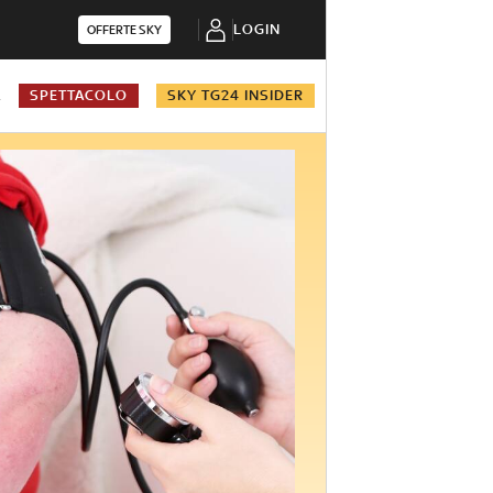
LOGIN
OFFERTE SKY
A
SPETTACOLO
SKY TG24 INSIDER