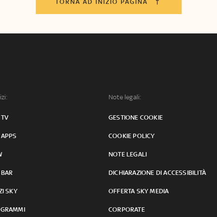
TORNA AD INIZIO PAGINA
izi:
Note legali:
 TV
GESTIONE COOKIE
 APPS
COOKIE POLICY
W
NOTE LEGALI
 BAR
DICHIARAZIONE DI ACCESSIBILITÀ
ZI SKY
OFFERTA SKY MEDIA
GRAMMI
CORPORATE