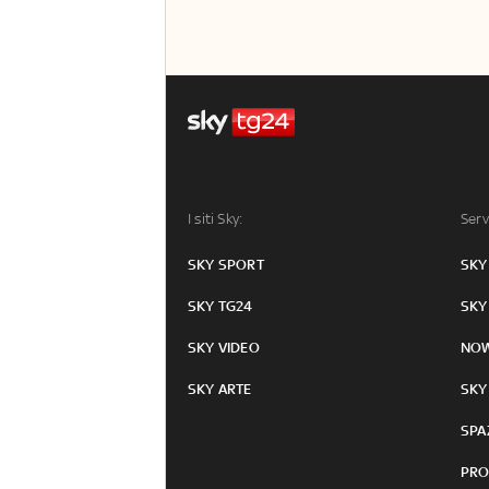
I siti Sky:
Serv
SKY SPORT
SKY
SKY TG24
SKY
SKY VIDEO
NO
SKY ARTE
SKY
SPA
PRO