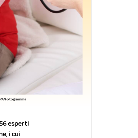
PA/Fotogramma
 56 esperti
e, i cui