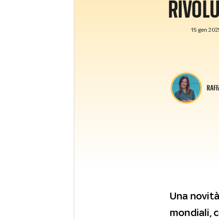
RIVOL
15 gen 2025
RAFF
Una novità
mondiali, c