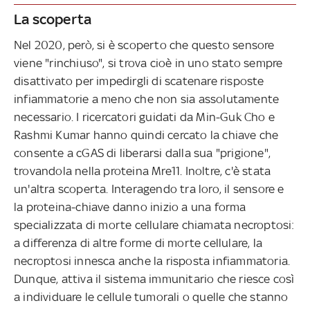
La scoperta
Nel 2020, però, si è scoperto che questo sensore
viene "rinchiuso", si trova cioè in uno stato sempre
disattivato per impedirgli di scatenare risposte
infiammatorie a meno che non sia assolutamente
necessario. I ricercatori guidati da Min-Guk Cho e
Rashmi Kumar hanno quindi cercato la chiave che
consente a cGAS di liberarsi dalla sua "prigione",
trovandola nella proteina Mre11. Inoltre, c'è stata
un'altra scoperta. Interagendo tra loro, il sensore e
la proteina-chiave danno inizio a una forma
specializzata di morte cellulare chiamata necroptosi:
a differenza di altre forme di morte cellulare, la
necroptosi innesca anche la risposta infiammatoria.
Dunque, attiva il sistema immunitario che riesce così
a individuare le cellule tumorali o quelle che stanno