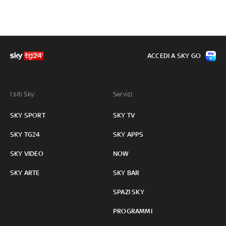
ACCEDI A SKY GO
I siti Sky:
Servizi:
SKY SPORT
SKY TV
SKY TG24
SKY APPS
SKY VIDEO
NOW
SKY ARTE
SKY BAR
SPAZI SKY
PROGRAMMI