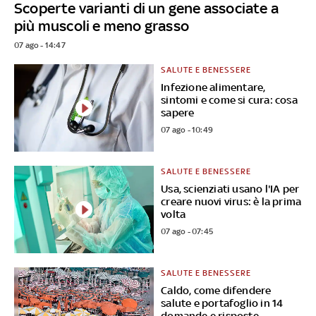
Scoperte varianti di un gene associate a
più muscoli e meno grasso
07 ago - 14:47
SALUTE E BENESSERE
Infezione alimentare,
sintomi e come si cura: cosa
sapere
07 ago - 10:49
SALUTE E BENESSERE
Usa, scienziati usano l'IA per
creare nuovi virus: è la prima
volta
07 ago - 07:45
SALUTE E BENESSERE
Caldo, come difendere
salute e portafoglio in 14
domande e risposte