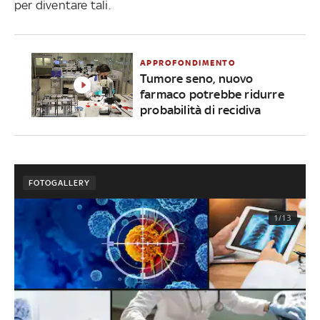
per diventare tali.
APPROFONDIMENTO
Tumore seno, nuovo
farmaco potrebbe ridurre
probabilità di recidiva
FOTOGALLERY
1/13