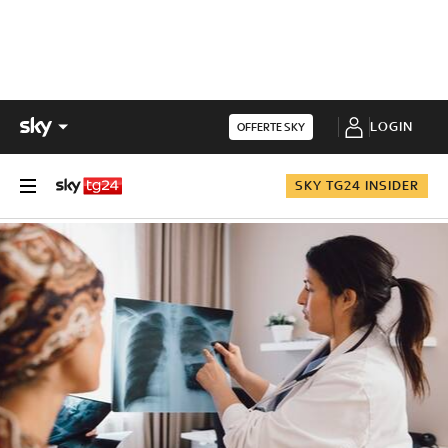
LOGIN
OFFERTE SKY
SKY TG24 INSIDER