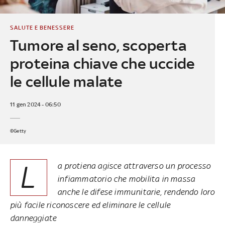
SALUTE E BENESSERE
Tumore al seno, scoperta
proteina chiave che uccide
le cellule malate
11 gen 2024 - 06:50
©Getty
L
a protiena agisce attraverso un processo
infiammatorio che mobilita in massa
anche le difese immunitarie, rendendo loro
più facile riconoscere ed eliminare le cellule
danneggiate