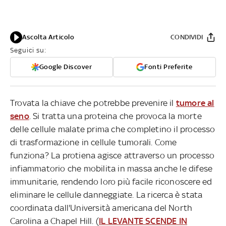
Ascolta Articolo
CONDIVIDI
Seguici su:
Google Discover
Fonti Preferite
Trovata la chiave che potrebbe prevenire il
tumore al
seno
. Si tratta una proteina che provoca la morte
delle cellule malate prima che completino il processo
di trasformazione in cellule tumorali. Come
funziona? La protiena agisce attraverso un processo
infiammatorio che mobilita in massa anche le difese
immunitarie, rendendo loro più facile riconoscere ed
eliminare le cellule danneggiate. La ricerca è stata
coordinata dall'Università americana del North
Carolina a Chapel Hill. (
IL LEVANTE SCENDE IN