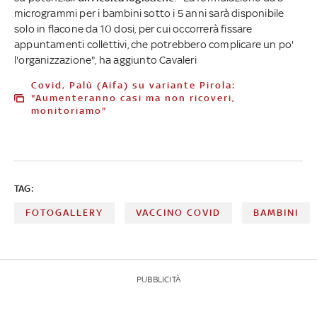
microgrammi per i bambini sotto i 5 anni sarà disponibile
solo in flacone da 10 dosi, per cui occorrerà fissare
appuntamenti collettivi, che potrebbero complicare un po'
l'organizzazione", ha aggiunto Cavaleri
Covid, Palù (Aifa) su variante Pirola:
"Aumenteranno casi ma non ricoveri,
monitoriamo"
TAG:
FOTOGALLERY
VACCINO COVID
BAMBINI
PUBBLICITÀ