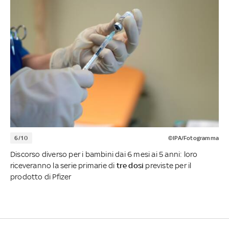
6/10
©IPA/Fotogramma
Discorso diverso per i bambini dai 6 mesi ai 5 anni: loro
riceveranno la serie primarie di
tre dosi
previste per il
prodotto di Pfizer