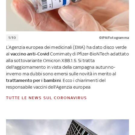
1/10
©IPA/Fotogramma
L’Agenzia europea dei medicinali (EMA) ha dato disco verde
al
vaccino anti-Covid
Comirnaty di Pfizer-BioNTech adattato
alla sottovariante Omicron XBB.1.5. Si tratta
dell'aggiornamento in vista della campagna autunno-
inverno ma dubbi sono emersi sulle novità in merito al
trattamento per i bambini
. Ecco i chiarimenti del
responsabile vaccini dell'Agenzia europea
TUTTE LE NEWS SUL CORONAVIRUS