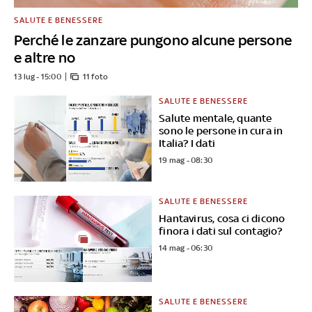
SALUTE E BENESSERE
Perché le zanzare pungono alcune persone
e altre no
13 lug - 15:00
11 foto
SALUTE E BENESSERE
Salute mentale, quante
sono le persone in cura in
Italia? I dati
19 mag - 08:30
SALUTE E BENESSERE
Hantavirus, cosa ci dicono
finora i dati sul contagio?
14 mag - 06:30
SALUTE E BENESSERE