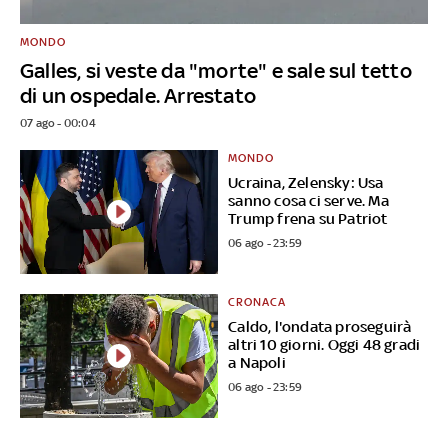
MONDO
Galles, si veste da "morte" e sale sul tetto
di un ospedale. Arrestato
07 ago - 00:04
MONDO
Ucraina, Zelensky: Usa
sanno cosa ci serve. Ma
Trump frena su Patriot
06 ago - 23:59
CRONACA
Caldo, l'ondata proseguirà
altri 10 giorni. Oggi 48 gradi
a Napoli
06 ago - 23:59