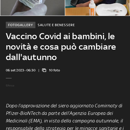
FOTOGALLERY
SALUTE E BENESSERE
Vaccino Covid ai bambini, le
novità e cosa può cambiare
dall'autunno
06 set 2023 - 06:30
10 foto
©Ansa
Dopo l’approvazione del siero aggiornato Comirnaty di
Pfizer-BioNTech da parte dell’Agenzia Europea dei
Medicinali (EMA), in vista della campagna autunnale, il
responsabile della strategia per le minacce sanitarie e i