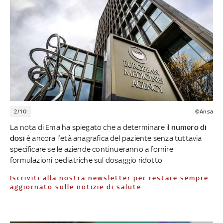
2/10
©Ansa
La nota di Ema ha spiegato che a determinare il
numero di
dosi
è ancora l’età anagrafica del paziente senza tuttavia
specificare se le aziende continueranno a fornire
formulazioni pediatriche sul dosaggio ridotto
Iscriviti alla nostra newsletter per restare sempre
aggiornato sulle notizie di salute