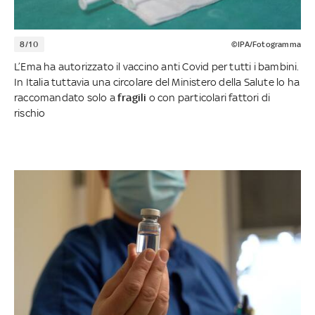
8/10
©IPA/Fotogramma
L’Ema ha autorizzato il vaccino anti Covid per tutti i bambini.
In Italia tuttavia una circolare del Ministero della Salute lo ha
raccomandato solo a
fragili
o con particolari fattori di
rischio