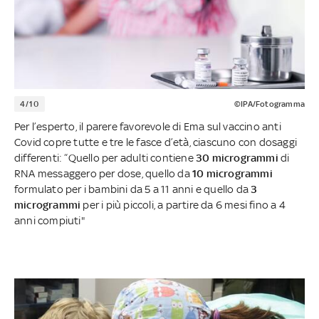
4/10
©IPA/Fotogramma
Per l’esperto, il parere favorevole di Ema sul vaccino anti
Covid copre tutte e tre le fasce d’età, ciascuno con dosaggi
differenti: “Quello per adulti contiene
30 microgrammi
di
RNA messaggero per dose, quello da
10 microgrammi
formulato per i bambini da 5 a 11 anni e quello da
3
microgrammi
per i più piccoli, a partire da 6 mesi fino a 4
anni compiuti"