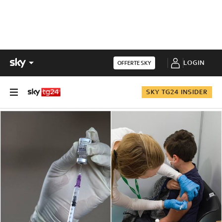
LOGIN
OFFERTE SKY
SKY TG24 INSIDER