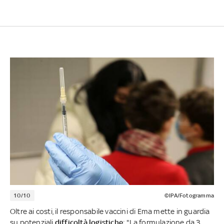
10/10
©IPA/Fotogramma
Oltre ai costi, il responsabile vaccini di Ema mette in guardia
su potenziali
difficoltà logistiche
: "La formulazione da 3