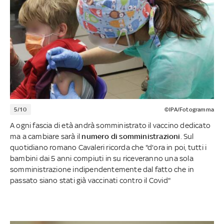
5/10
©IPA/Fotogramma
A ogni fascia di età andrà somministrato il vaccino dedicato
ma a cambiare sarà il
numero di somministrazioni
. Sul
quotidiano romano Cavaleri ricorda che "d'ora in poi, tutti i
bambini dai 5 anni compiuti in su riceveranno una sola
somministrazione indipendentemente dal fatto che in
passato siano stati già vaccinati contro il Covid"