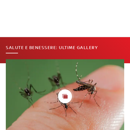
SALUTE E BENESSERE: ULTIME GALLERY