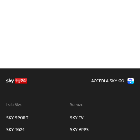
ACCEDI A SKY GO
I siti Sky:
Servizi:
SKY SPORT
SKY TV
SKY TG24
SKY APPS