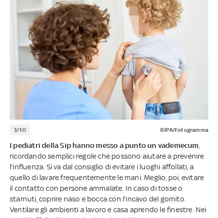
3/10
©IPA/Fotogramma
I pediatri della Sip hanno messo a punto un vademecum
,
ricordando semplici regole che possono aiutare a prevenire
l'influenza. Si va dal consiglio di evitare i luoghi affollati, a
quello di lavare frequentemente le mani. Meglio, poi, evitare
il contatto con persone ammalate. In caso di tosse o
starnuti, coprire naso e bocca con l'incavo del gomito.
Ventilare gli ambienti a lavoro e casa aprendo le finestre. Nei