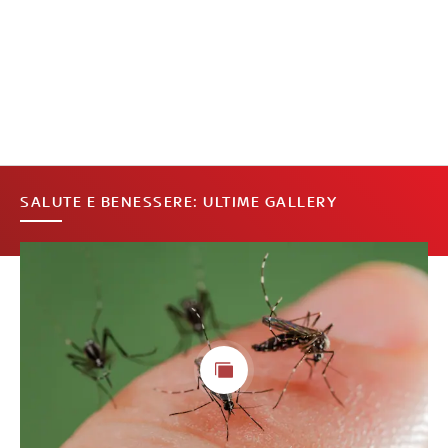
SALUTE E BENESSERE: ULTIME GALLERY