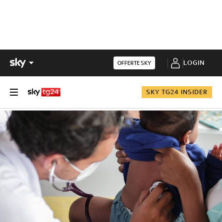
LOGIN
OFFERTE SKY
SKY TG24 INSIDER