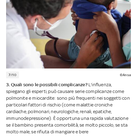
7/10
©Ansa
3. Quali sono le possibili complicanze?
L'influenza,
spiegano gli esperti, può causare serie complicanze come
polmonite e miocardite: sono più frequenti nei soggetti con
particolari fattori di rischio (come malattie croniche
cardiache, polmonari, neurologiche, renali, epatiche,
immunodepressione). È opportuna una rapida valutazione
se il bambino presenta comorbilità, se molto piccolo, se sta
molto male, se rifiuta di mangiare e bere