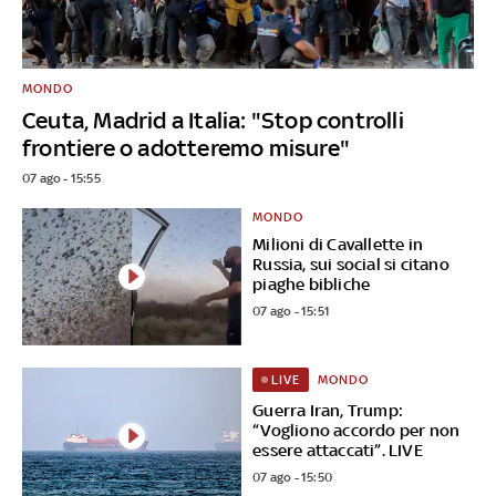
MONDO
Ceuta, Madrid a Italia: "Stop controlli
frontiere o adotteremo misure"
07 ago - 15:55
MONDO
Milioni di Cavallette in
Russia, sui social si citano
piaghe bibliche
07 ago - 15:51
MONDO
LIVE
Guerra Iran, Trump:
“Vogliono accordo per non
essere attaccati”. LIVE
07 ago - 15:50