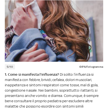
5/10
©IPA/Fotogramma
1. Come si manifesta l'influenza?
Di solito l’influenza si
manifesta con febbre, brividi, cefalea, dolori muscolari,
inappetenza e sintomi respiratori come tosse, mal di gola,
congestione nasale. Nei bambini, soprattutto i lattanti, si
presentano anche vomito e diarrea. Comunque, è sempre
bene consultare il proprio pediatra per escludere altre
malattie che possono esordire con sintomi simili