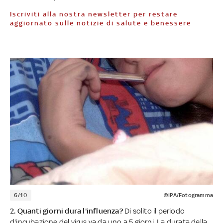
Iscriviti alla nostra newsletter per restare
aggiornato sulle notizie di salute e benessere
6/10
©IPA/Fotogramma
2. Quanti giorni dura l'influenza?
Di solito il periodo
d'incubazione del virus va da uno a 5 giorni. La durata della