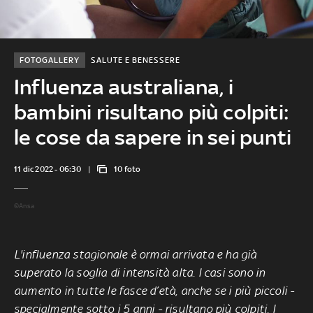
FOTOGALLERY
SALUTE E BENESSERE
Influenza australiana, i
bambini risultano più colpiti:
le cose da sapere in sei punti
11 dic 2022 - 06:30
10 foto
©Ansa
L'influenza stagionale è ormai arrivata e ha già
superato la soglia di intensità alta. I casi sono in
aumento in tutte le fasce d’età, anche se i più piccoli -
specialmente sotto i 5 anni - risultano più colpiti. I