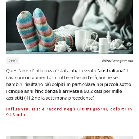
2/10
©IPA/Fotogramma
Quest’anno l’influenza è stata ribattezzata “
australiana
”. I
casi sono in aumento in tutte le fasce d’età, anche se i
bambini risultano più colpiti. In particolare,
nei piccoli sotto
i cinque anni l'incidenza è arrivata a 50,2 casi per mille
assistiti
(41,2 nella settimana precedente)
Influenza, Iss: è record negli ultimi giorni, colpiti in
943mila