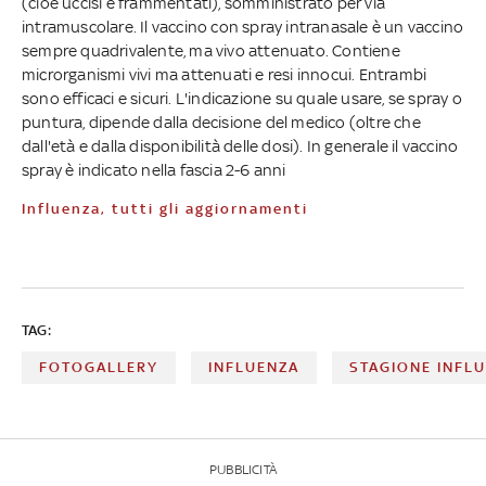
(cioè uccisi e frammentati), somministrato per via
intramuscolare. Il vaccino con spray intranasale è un vaccino
sempre quadrivalente, ma vivo attenuato. Contiene
microrganismi vivi ma attenuati e resi innocui. Entrambi
sono efficaci e sicuri. L'indicazione su quale usare, se spray o
puntura, dipende dalla decisione del medico (oltre che
dall'età e dalla disponibilità delle dosi). In generale il vaccino
spray è indicato nella fascia 2-6 anni
Influenza, tutti gli aggiornamenti
TAG:
FOTOGALLERY
INFLUENZA
STAGIONE INFL
PUBBLICITÀ