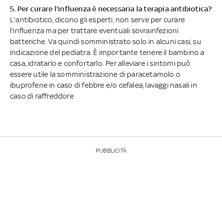
5. Per curare l'influenza è necessaria la terapia antibiotica?
L'antibiotico, dicono gli esperti, non serve per curare
l'influenza ma per trattare eventuali sovrainfezioni
batteriche. Va quindi somministrato solo in alcuni casi, su
indicazione del pediatra. È importante tenere il bambino a
casa, idratarlo e confortarlo. Per alleviare i sintomi può
essere utile la somministrazione di paracetamolo o
ibuprofene in caso di febbre e/o cefalea, lavaggi nasali in
caso di raffreddore
PUBBLICITÀ