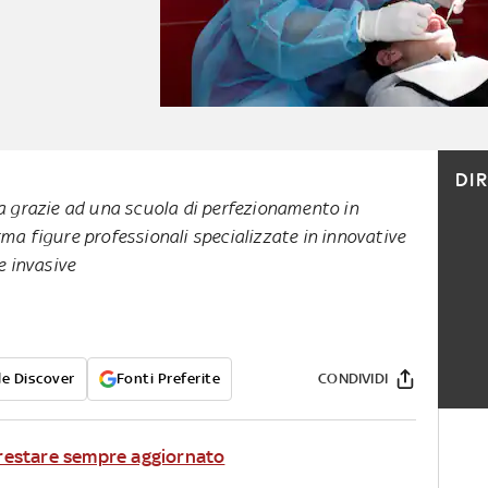
DI
ia grazie ad una scuola di perfezionamento in
rma figure professionali specializzate in innovative
 invasive
e Discover
Fonti Preferite
CONDIVIDI
r restare sempre aggiornato