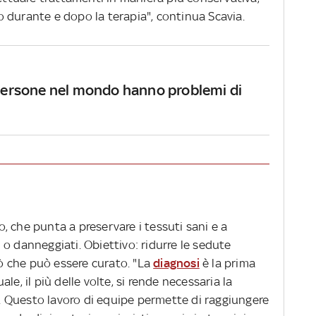
 durante e dopo la terapia", continua Scavia.
 persone nel mondo hanno problemi di
 che punta a preservare i tessuti sani e a
si o danneggiati. Obiettivo: ridurre le sedute
iò che può essere curato. "La
diagnosi
è la prima
le, il più delle volte, si rende necessaria la
ti. Questo lavoro di equipe permette di raggiungere