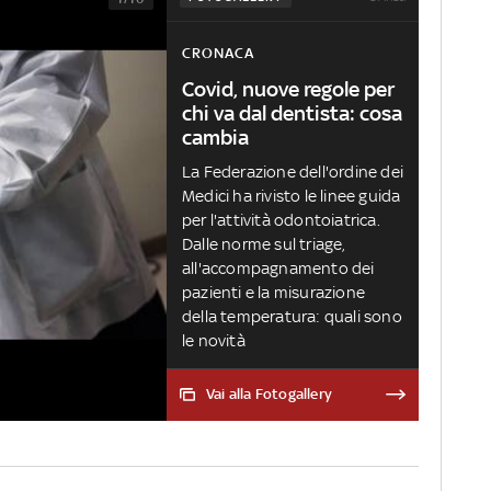
CRONACA
Covid, nuove regole per
chi va dal dentista: cosa
cambia
La Federazione dell'ordine dei
Medici ha rivisto le linee guida
per l'attività odontoiatrica.
Dalle norme sul triage,
all'accompagnamento dei
pazienti e la misurazione
della temperatura: quali sono
le novità
Vai alla Fotogallery