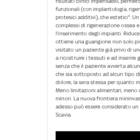
risultati clinici impensabili, permet
funzionali (con implantologia, rigen
protesici additivi), che estetici". 
complessi di rigenerazione ossea e
l’inserimento degli impianti. Riducen
ottiene una guarigione non solo pi
visitato un paziente già privo di un
a ricostruire i tessuti e ad inserire g
senza che il paziente avverta alcu
che sia sottoposto ad alcun tipo di 
dolore, la sera stessa per quanto m
Meno limitazioni alimentari, meno 
minori. La nuova frontiera mininv
adesso può essere considerato un f
Scavia.