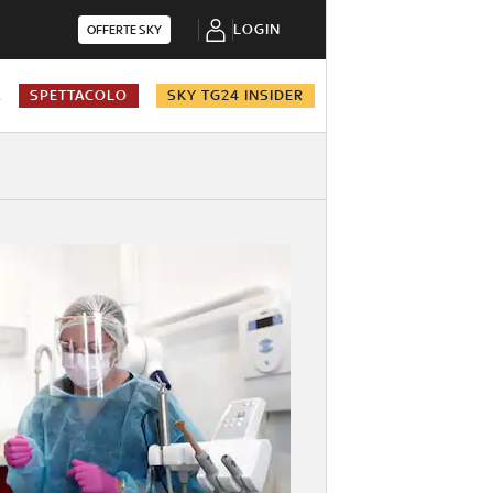
LOGIN
OFFERTE SKY
A
SPETTACOLO
SKY TG24 INSIDER