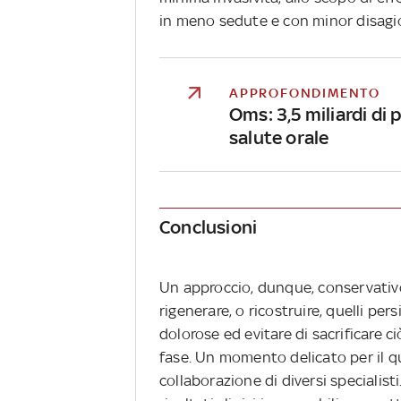
in meno sedute e con minor disagio
APPROFONDIMENTO
Oms: 3,5 miliardi di
salute orale
Conclusioni
Un approccio, dunque, conservativo,
rigenerare, o ricostruire, quelli per
dolorose ed evitare di sacrificare c
fase. Un momento delicato per il qua
collaborazione di diversi specialis