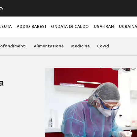
ky
CEUTA
ADDIO BARESI
ONDATA DI CALDO
USA-IRAN
UCRAIN
ofondimenti
Alimentazione
Medicina
Covid
a