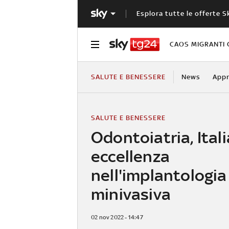
Esplora tutte le offerte S
CAOS MIGRANTI 
SALUTE E BENESSERE
News
Appr
SALUTE E BENESSERE
Odontoiatria, Itali
eccellenza
nell'implantologia
minivasiva
02 nov 2022 - 14:47