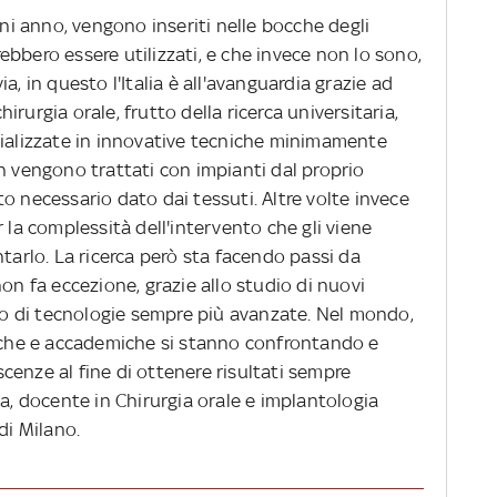
gni anno, vengono inseriti nelle bocche degli
vrebbero essere utilizzati, e che invece non lo sono,
a, in questo l'Italia è all'avanguardia grazie ad
rurgia orale, frutto della ricerca universitaria,
cializzate in innovative tecniche minimamente
n vengono trattati con impianti dal proprio
o necessario dato dai tessuti. Altre volte invece
 la complessità dell'intervento che gli viene
ntarlo. La ricerca però sta facendo passi da
on fa eccezione, grazie allo studio di nuovi
ppo di tecnologie sempre più avanzate. Nel mondo,
fiche e accademiche si stanno confrontando e
enze al fine di ottenere risultati sempre
ia, docente in Chirurgia orale e implantologia
di Milano.