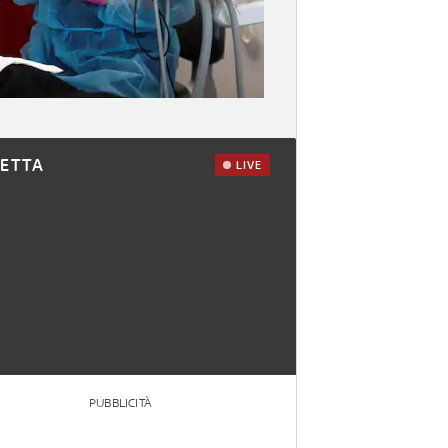
RETTA
LIVE
PUBBLICITÀ