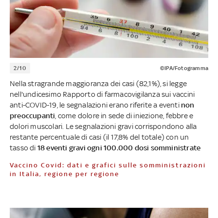
2/10
©IPA/Fotogramma
Nella stragrande maggioranza dei casi (82,1%), si legge
nell'undicesimo Rapporto di farmacovigilanza sui vaccini
anti-COVID-19, le segnalazioni erano riferite a eventi
non
preoccupanti
, come dolore in sede di iniezione, febbre e
dolori muscolari. Le segnalazioni gravi corrispondono alla
restante percentuale di casi (il 17,8% del totale) con un
tasso di
18 eventi gravi ogni 100.000 dosi somministrate
Vaccino Covid: dati e grafici sulle somministrazioni
in Italia, regione per regione