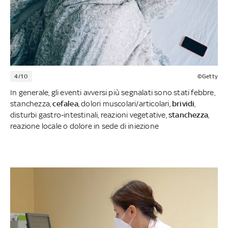
4/10
©Getty
In generale, gli eventi avversi più segnalati sono stati febbre,
stanchezza,
cefalea
, dolori muscolari/articolari,
brividi
,
disturbi gastro-intestinali, reazioni vegetative,
stanchezza
,
reazione locale o dolore in sede di iniezione