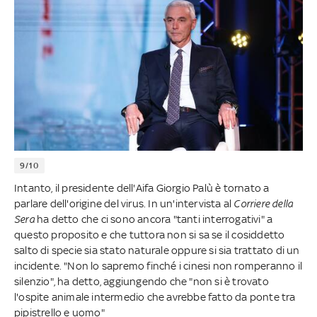
9/10
Intanto, il presidente dell'Aifa Giorgio Palù è tornato a
parlare dell'origine del virus. In un'intervista al
Corriere della
Sera
ha detto che ci sono ancora "tanti interrogativi" a
questo proposito e che tuttora non si sa se il cosiddetto
salto di specie sia stato naturale oppure si sia trattato di un
incidente. "Non lo sapremo finché i cinesi non romperanno il
silenzio", ha detto, aggiungendo che "non si è trovato
l'ospite animale intermedio che avrebbe fatto da ponte tra
pipistrello e uomo"