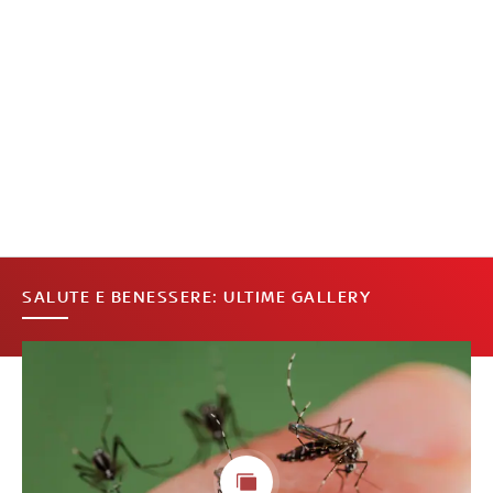
SALUTE E BENESSERE: ULTIME GALLERY