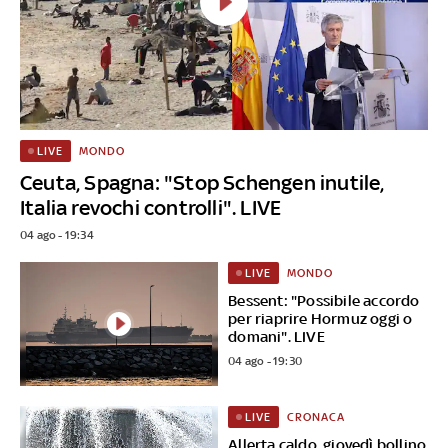
MONDO
LIVE
Ceuta, Spagna: "Stop Schengen inutile,
Italia revochi controlli". LIVE
04 ago - 19:34
MONDO
LIVE
Bessent: "Possibile accordo
per riaprire Hormuz oggi o
domani". LIVE
04 ago - 19:30
CRONACA
LIVE
Allerta caldo, giovedì bollino