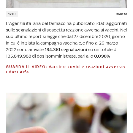
1/10
©Ansa
L'Agenzia italiana del farmaco ha pubblicato i dati aggiornati
sulle segnalazioni di sospetta reazione avversa ai vaccini. Nel
suo ultimo report si legge che dal 27 dicembre 2020, giorno
in cui è iniziata la campagna vaccinale, e fino al 26 marzo
2022 sono arrivate
134.361 segnalazioni
su un totale di
135.849.988 di dosi somministrate, pari allo
0,098%
GUARDA IL VIDEO: Vaccino covid e reazioni avverse:
i dati Aifa