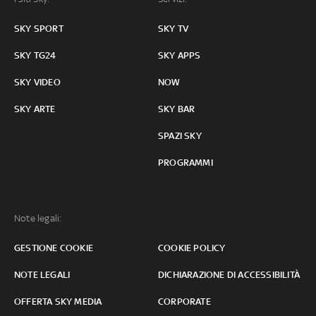
SKY SPORT
SKY TV
SKY TG24
SKY APPS
SKY VIDEO
NOW
SKY ARTE
SKY BAR
SPAZI SKY
PROGRAMMI
Note legali:
GESTIONE COOKIE
COOKIE POLICY
NOTE LEGALI
DICHIARAZIONE DI ACCESSIBILITÀ
OFFERTA SKY MEDIA
CORPORATE