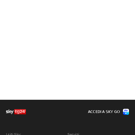
ACCEDI A SKY GO
I siti Sky:
Servizi: