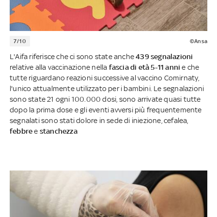
7/10
©Ansa
L'Aifa riferisce che ci sono state anche
439 segnalazioni
relative alla vaccinazione nella
fascia di età 5-11 anni
e che
tutte riguardano reazioni successive al vaccino Comirnaty,
l'unico attualmente utilizzato per i bambini. Le segnalazioni
sono state 21 ogni 100.000 dosi, sono arrivate quasi tutte
dopo la prima dose e gli eventi avversi più frequentemente
segnalati sono stati dolore in sede di iniezione, cefalea,
febbre
e
stanchezza