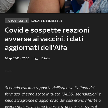
FOTOGALLERY
SALUTE E BENESSERE
Covid e sospette reazioni
avverse ai vaccini: i dati
aggiornati dell'Aifa
20 apr 2022 - 07:00
10 foto
©Getty
Secondo l'ultimo rapporto dell'Agenzia italiana del
farmaco, ci sono state in tutto 134.361 segnalazioni e
nella stragrande maggioranza dei casi erano riferite a
eventi non gravi, come febbre e stanchezza, avvertiti