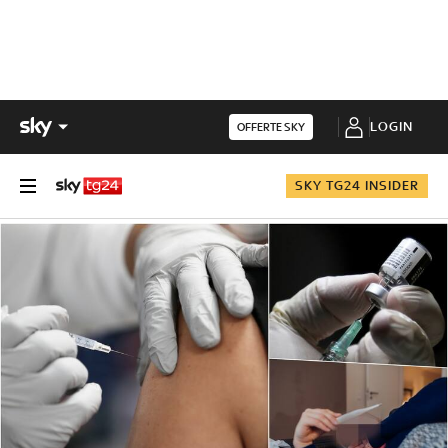
LOGIN
OFFERTE SKY
SKY TG24 INSIDER