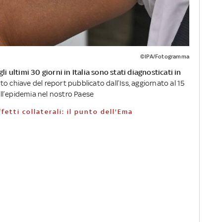
©IPA/Fotogramma
li ultimi 30 giorni in Italia sono stati diagnosticati in
nto chiave del report pubblicato dall’Iss, aggiornato al 15
ll’epidemia nel nostro Paese
fetti collaterali: il punto dell'Ema