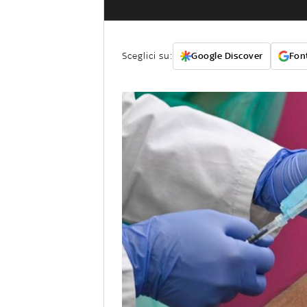
Sceglici su:
Google Discover
Font