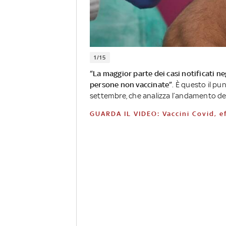
1/15
“La maggior parte dei casi notificati neg
persone non vaccinate”
. È questo il pu
settembre, che analizza l’andamento de
GUARDA IL VIDEO: Vaccini Covid, ef