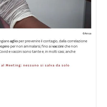
©Ansa
ngiare
aglio
per prevenire il contagio, dalla correlazione
espiro
per non ammalarsi, fino ai
vaccini
che non
ovid e vaccini sono tante e, in molti casi, anche
 al Meeting: nessuno si salva da solo