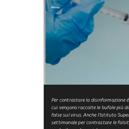
©Ansa
Per contrastare la disinformazione 
cui vengono raccolte le bufale più d
false sul virus. Anche l’Istituto Sup
settimanale per contrastare le falsit