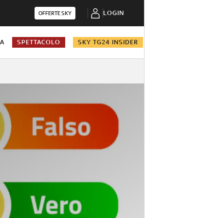
LOGIN
OFFERTE SKY
NA
SPETTACOLO
SKY TG24 INSIDER