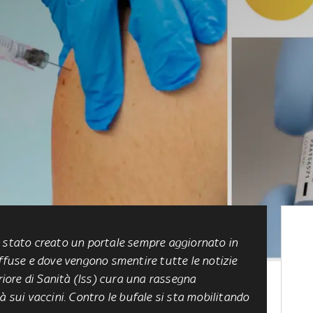
è stato creato un portale sempre aggiornato in
iffuse e dove vengono smentire tutte le notizie
eriore di Sanità (Iss) cura una rassegna
à sui vaccini. Contro le bufale si sta mobilitando