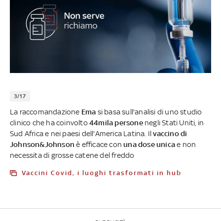
3/17
La raccomandazione
Ema
si basa sull'analisi di uno studio
clinico che ha coinvolto
44mila persone
negli Stati Uniti, in
Sud Africa e nei paesi dell'America Latina.
Il
vaccino di
Johnson&Johnson
è efficace con
una dose unica
e non
necessita di grosse catene del freddo
Vaccini Covid, i luoghi trasformati in hub