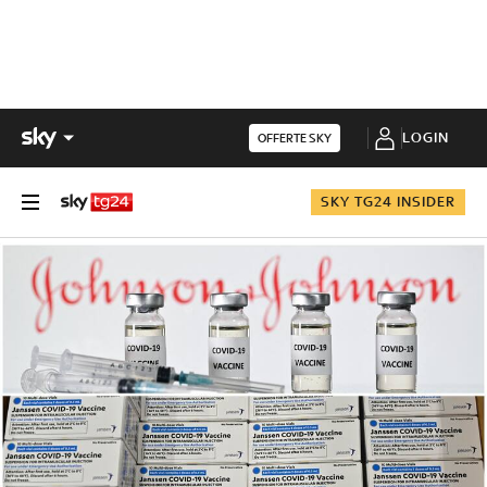
LOGIN
OFFERTE SKY
SKY TG24 INSIDER