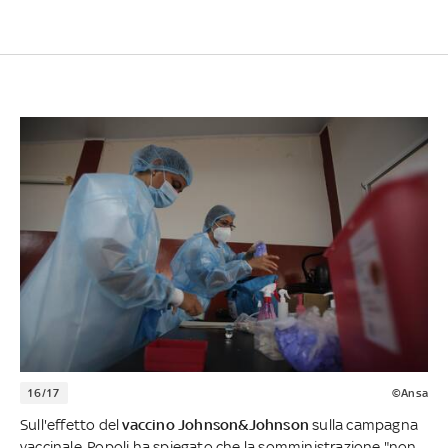
16/17
©Ansa
Sull'effetto del
vaccino Johnson&Johnson
sulla campagna
vaccinale, Popoli ha spiegato che la somministrazione "non