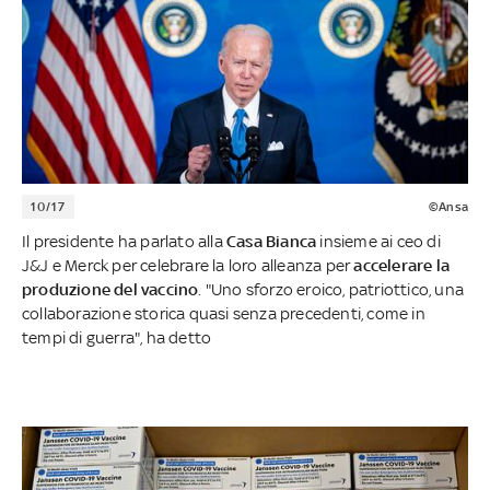
10/17
©Ansa
Il presidente ha parlato alla
Casa Bianca
insieme ai ceo di
J&J e Merck per celebrare la loro alleanza per
accelerare la
produzione del vaccino
. "Uno sforzo eroico, patriottico, una
collaborazione storica quasi senza precedenti, come in
tempi di guerra", ha detto