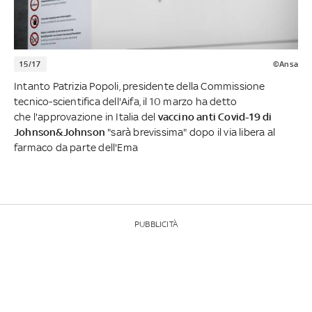
15/17
©Ansa
Intanto Patrizia Popoli, presidente della Commissione
tecnico-scientifica dell'Aifa, il 10 marzo ha detto
che l'approvazione in Italia del
vaccino anti Covid-19 di
Johnson&Johnson
"sarà brevissima" dopo il via libera al
farmaco da parte dell'Ema
PUBBLICITÀ