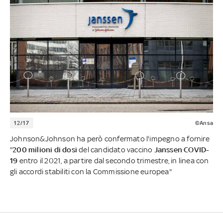
12/17
©Ansa
Johnson&Johnson ha però confermato l'impegno a fornire
"
200 milioni di dosi
del candidato vaccino
Janssen COVID-
19
entro il 2021, a partire dal secondo trimestre, in linea con
gli accordi stabiliti con la Commissione europea"