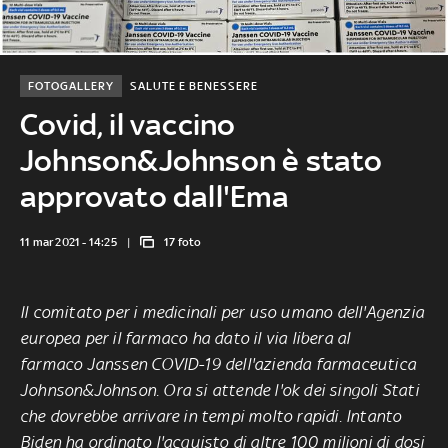
FOTOGALLERY
SALUTE E BENESSERE
Covid, il vaccino
Johnson&Johnson è stato
approvato dall'Ema
11 mar 2021 - 14:25
17 foto
Il comitato per i medicinali per uso umano dell'Agenzia
europea per il farmaco ha dato il via libera al
farmaco Janssen COVID-19 dell'azienda farmaceutica
Johnson&Johnson. Ora si attende l'ok dei singoli Stati
che dovrebbe arrivare in tempi molto rapidi. Intanto
Biden ha ordinato l'acquisto di altre 100 milioni di dosi