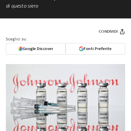
di questo siero
CONDIVIDI
Sceglici su:
Google Discover
Fonti Preferite