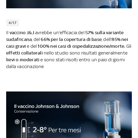
4/17
Il
vaccino J&J
avrebbe un'efficacia del
57% sulla variante
sudafricana
, del
66% per la copertura di base
, dell'
85% nei
casi gravi
e del
100% nei casi di ospedalizzazione/morte.
Gli
effetti collaterali
nello studio sono risultati generalmente
lievi o moderati
e sono stati risolti entro un paio di giorni
dalla vaccinazione