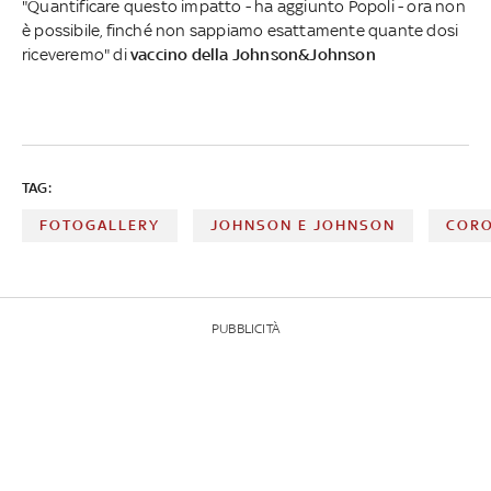
"Quantificare questo impatto - ha aggiunto Popoli - ora non
è possibile, finché non sappiamo esattamente quante dosi
riceveremo" di
vaccino della Johnson&Johnson
TAG:
FOTOGALLERY
JOHNSON E JOHNSON
CORO
PUBBLICITÀ