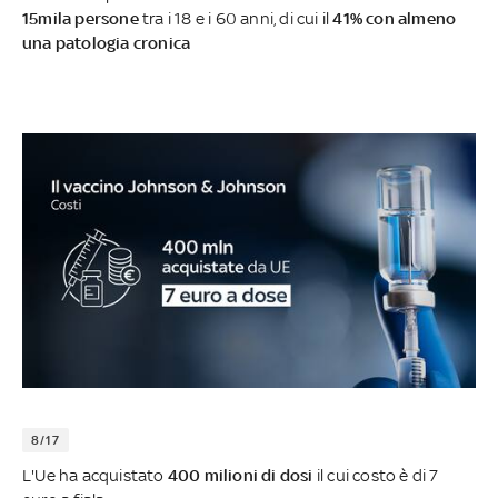
15mila persone
tra i 18 e i 60 anni, di cui il
41% con almeno
una patologia cronica
8/17
L'Ue ha acquistato
400 milioni di dosi
il cui costo è di 7