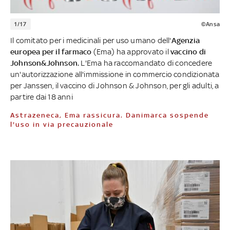
1/17
©Ansa
Il comitato per i medicinali per uso umano dell'
Agenzia
europea per il farmaco
(Ema) ha approvato il
vaccino di
Johnson&Johnson.
L'Ema ha raccomandato di concedere
un'autorizzazione all'immissione in commercio condizionata
per Janssen, il vaccino di Johnson & Johnson, per gli adulti, a
partire dai 18 anni
Astrazeneca, Ema rassicura. Danimarca sospende
l'uso in via precauzionale