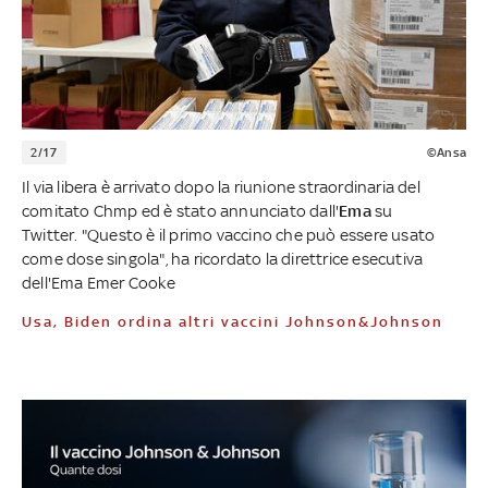
2/17
©Ansa
Il via libera è arrivato dopo la riunione straordinaria del
comitato Chmp ed è stato annunciato dall'
Ema
su
Twitter. "Questo è il primo vaccino che può essere usato
come dose singola", ha ricordato la direttrice esecutiva
dell'Ema Emer Cooke
Usa, Biden ordina altri vaccini Johnson&Johnson