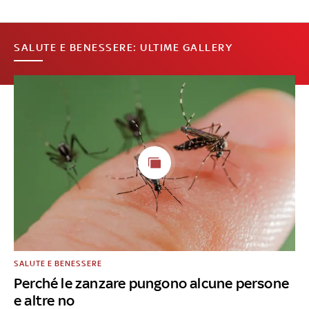
SALUTE E BENESSERE: ULTIME GALLERY
SALUTE E BENESSERE
Perché le zanzare pungono alcune persone
e altre no