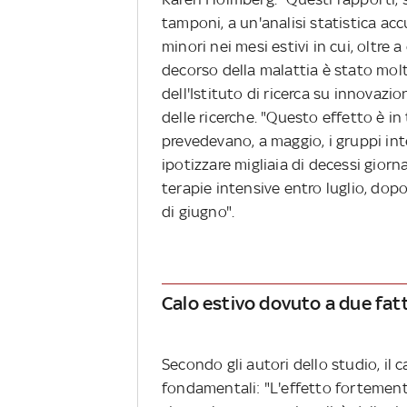
tamponi, a un'analisi statistica a
minori nei mesi estivi in cui, oltre 
decorso della malattia è stato mo
dell'Istituto di ricerca su innovazi
delle ricerche. "Questo effetto è 
prevedevano, a maggio, i gruppi in
ipotizzare migliaia di decessi giorn
terapie intensive entro luglio, dop
di giugno".
Calo estivo dovuto a due fatt
Secondo gli autori dello studio, il 
fondamentali: "L'effetto fortemente 