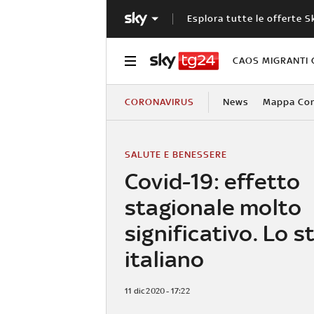
Esplora tutte le offerte S
CAOS MIGRANTI 
CORONAVIRUS
News
Mappa Cont
SALUTE E BENESSERE
Covid-19: effetto
stagionale molto
significativo. Lo s
italiano
11 dic 2020 - 17:22