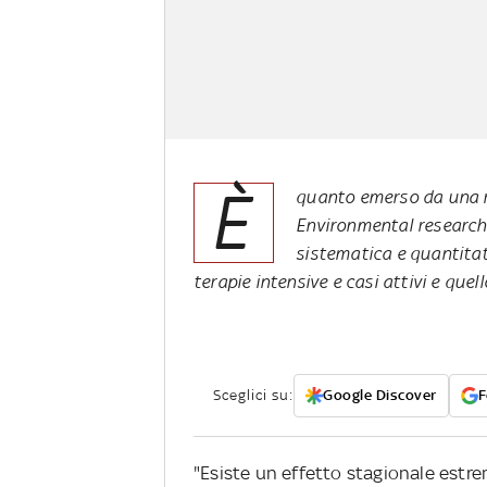
È
quanto emerso da una ri
Environmental research 
sistematica e quantitat
terapie intensive e casi attivi e quell
Sceglici su:
Google Discover
F
"Esiste un effetto stagionale estre