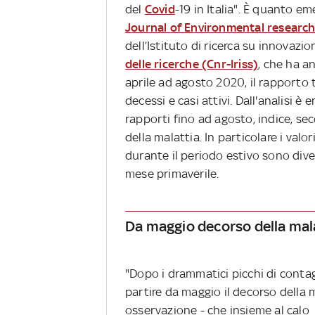
del
Covid
-19 in Italia". È quanto e
Journal of Environmental research
dell’Istituto di ricerca su innovazio
delle ricerche (Cnr-Iriss)
, che ha a
aprile ad agosto 2020, il rapporto t
decessi e casi attivi. Dall'analisi 
rapporti fino ad agosto, indice, se
della malattia. In particolare i valo
durante il periodo estivo sono diven
mese primaverile.
Da maggio decorso della mal
"Dopo i drammatici picchi di contagi
partire da maggio il decorso della
osservazione - che insieme al calo 