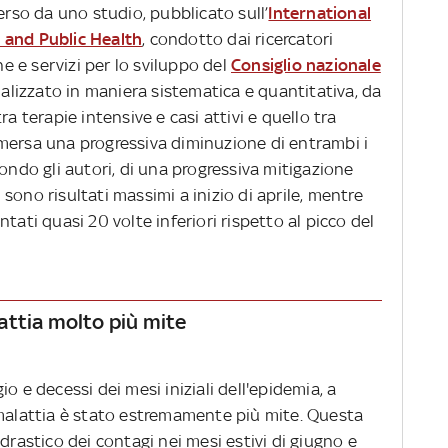
merso da uno studio, pubblicato sull’
International
 and Public Health
, condotto dai ricercatori
ne e servizi per lo sviluppo del
Consiglio nazionale
nalizzato in maniera sistematica e quantitativa, da
ra terapie intensive e casi attivi e quello tra
è emersa una progressiva diminuzione di entrambi i
condo gli autori, di una progressiva mitigazione
ri sono risultati massimi a inizio di aprile, mentre
tati quasi 20 volte inferiori rispetto al picco del
attia molto più mite
o e decessi dei mesi iniziali dell'epidemia, a
 malattia è stato estremamente più mite. Questa
drastico dei contagi nei mesi estivi di giugno e