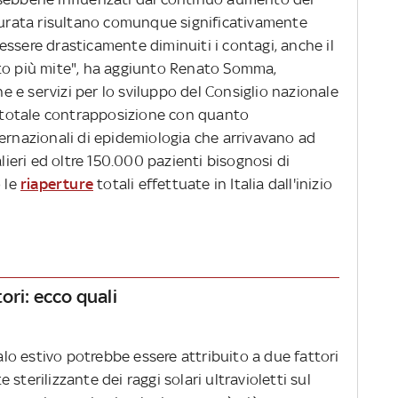
ccurata risultano comunque significativamente
a essere drasticamente diminuiti i contagi, anche il
lto più mite", ha aggiunto Renato Somma,
one e servizi per lo sviluppo del Consiglio nazionale
in totale contrapposizione con quanto
ternazionali di epidemiologia che arrivavano ad
alieri ed oltre 150.000 pazienti bisognosi di
o le
riaperture
totali effettuate in Italia dall'inizio
ori: ecco quali
calo estivo potrebbe essere attribuito a due fattori
sterilizzante dei raggi solari ultravioletti sul