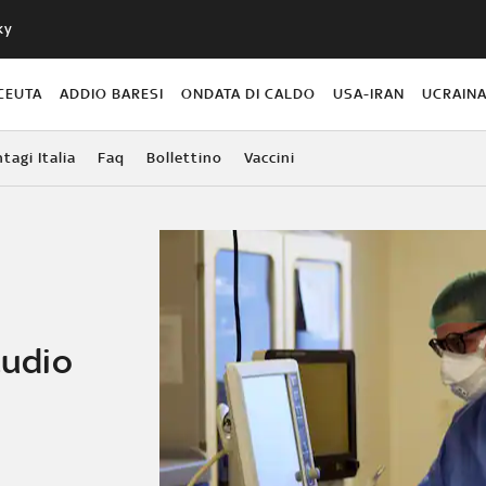
ky
CEUTA
ADDIO BARESI
ONDATA DI CALDO
USA-IRAN
UCRAIN
agi Italia
Faq
Bollettino
Vaccini
tudio