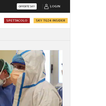
LOGIN
OFFERTE SKY
A
SPETTACOLO
SKY TG24 INSIDER