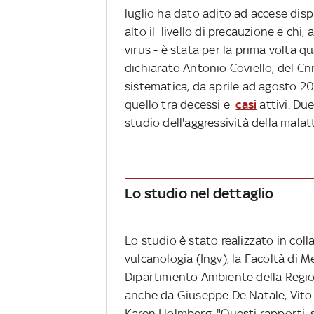
luglio ha dato adito ad accese disp
alto il livello di precauzione e chi
virus - è stata per la prima volta q
dichiarato Antonio Coviello, del Cnr
sistematica, da aprile ad agosto 202
quello tra decessi e
casi
attivi. Du
studio dell'aggressività della malatt
Lo studio nel dettaglio
Lo studio è stato realizzato in coll
vulcanologia (Ingv), la Facoltà di Me
Dipartimento Ambiente della Region
anche da Giuseppe De Natale, Vito M
Karen Holmberg. "Questi rapporti,