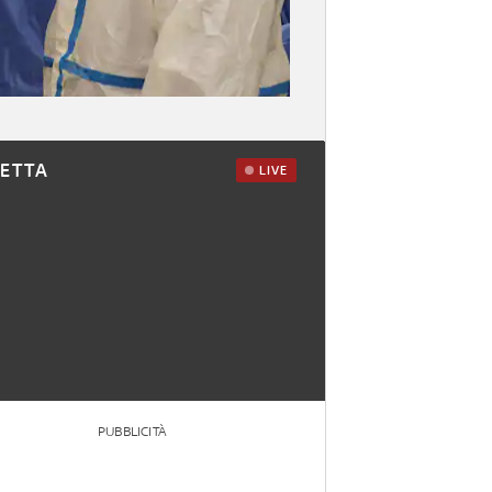
RETTA
LIVE
PUBBLICITÀ