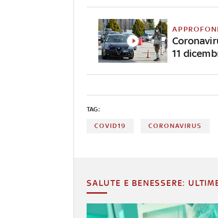
APPROFON
Coronaviru
11 dicemb
TAG:
COVID19
CORONAVIRUS
SALUTE E BENESSERE: ULTIM