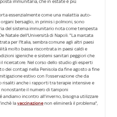
isposta immunitaria, che in estate è più
orta essenzialmente come una malattia auto-
 organi bersaglio, in primis i polmoni, sono
oria del sistema immunitario nota come tempesta
De Natale dell'Università di Napoli. "La marcata
ata per l'Italia, sembra comune agli altri paesi
lità molto bassa riscontrata in paesi caldi e
dizioni igieniche e sistemi sanitari peggiori che
il ricercatore. Nel corso dello studio gli esperti
 dei contagi nella Penisola da fine agosto a fine
 mitigazione estivo con l'osservazione che da
risaliti anche i rapporti tra terapie intensive e
ivi, nonostante il numero di tamponi
 andiamo incontro all'inverno, bisogna utilizzare
finchè la
vaccinazione
non eliminerà il problema",