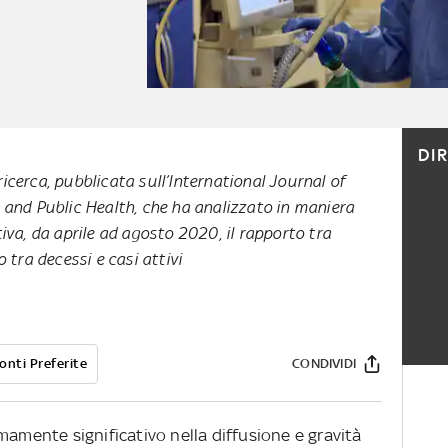
DI
cerca, pubblicata sull’International Journal of
and Public Health, che ha analizzato in maniera
iva, da aprile ad agosto 2020, il rapporto tra
o tra decessi e casi attivi
onti Preferite
CONDIVIDI
mamente significativo nella diffusione e gravità