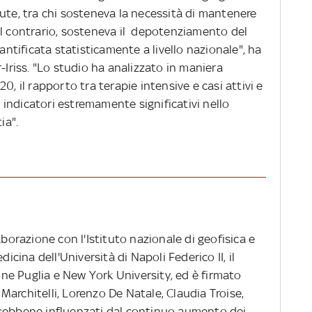
ute, tra chi sosteneva la necessità di mantenere
, al contrario, sosteneva il depotenziamento del
uantificata statisticamente a livello nazionale", ha
-Iriss. "Lo studio ha analizzato in maniera
0, il rapporto tra terapie intensive e casi attivi e
e indicatori estremamente significativi nello
ia".
aborazione con l'Istituto nazionale di geofisica e
dicina dell'Università di Napoli Federico II, il
e Puglia e New York University, ed è firmato
architelli, Lorenzo De Natale, Claudia Troise,
 sebbene influenzati dal continuo aumento dei