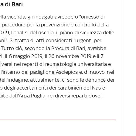
a di Bari
a vicenda, gli indagati avrebbero "omesso di
e procedure per la prevenzione e controllo della
9, l'analisi del rischio, il piano di sicurezza delle
i". Si tratta di atti considerati "urgenti per
. Tutto ciò, secondo la Procura di Bari, avrebbe
i, il 6 maggio 2019, il 26 novembre 2019 e il 7
iversi nei reparti di reumatologia universitaria e
all'interno del padiglione Asclepios e, di nuovo, nel
 dell'indagine, attualmente, ci sono le denunce dei
ito degli accertamenti dei carabinieri del Nas e
ite dall'Arpa Puglia nei diversi reparti dove i