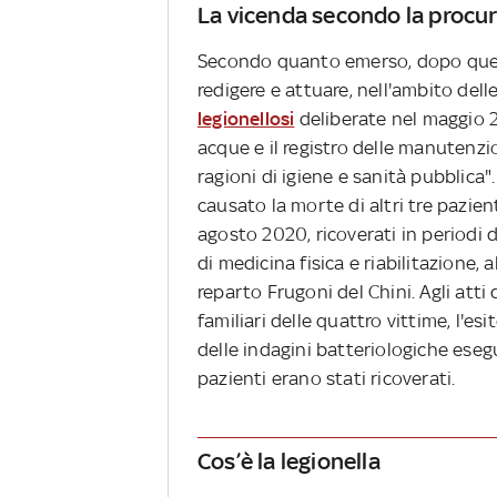
La vicenda secondo la procur
Secondo quanto emerso, dopo quell
redigere e attuare, nell'ambito dell
legionellosi
deliberate nel maggio 201
acque e il registro delle manutenzion
ragioni di igiene e sanità pubblica"
causato la morte di altri tre pazient
agosto 2020, ricoverati in periodi d
di medicina fisica e riabilitazione, 
reparto Frugoni del Chini. Agli atti
familiari delle quattro vittime, l'es
delle indagini batteriologiche esegu
pazienti erano stati ricoverati.
Cos’è la legionella