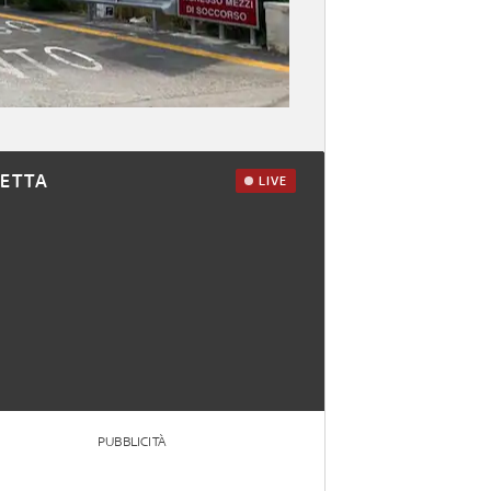
RETTA
LIVE
PUBBLICITÀ