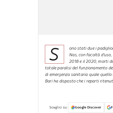
S
ono stati due i padiglio
Nas, con facoltà d'uso, 
2018 e il 2020, morti do
totale paralisi del funzionamento de
di emergenza sanitaria quale quello 
Bari ha disposto che i reparti ritenu
Sceglici su:
Google Discover
F