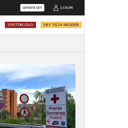
LOGIN
OFFERTE SKY
A
SPETTACOLO
SKY TG24 INSIDER