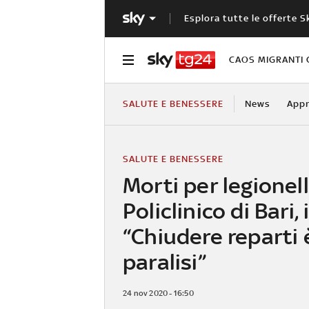
Esplora tutte le offerte S
CAOS MIGRANTI 
SALUTE E BENESSERE
News
Appr
SALUTE E BENESSERE
Morti per legionell
Policlinico di Bari, i
“Chiudere reparti 
paralisi”
24 nov 2020 - 16:50