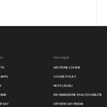
izi:
Note legali:
 TV
GESTIONE COOKIE
 APPS
COOKIE POLICY
W
NOTE LEGALI
 BAR
DICHIARAZIONE DI ACCESSIBILITÀ
ZI SKY
OFFERTA SKY MEDIA