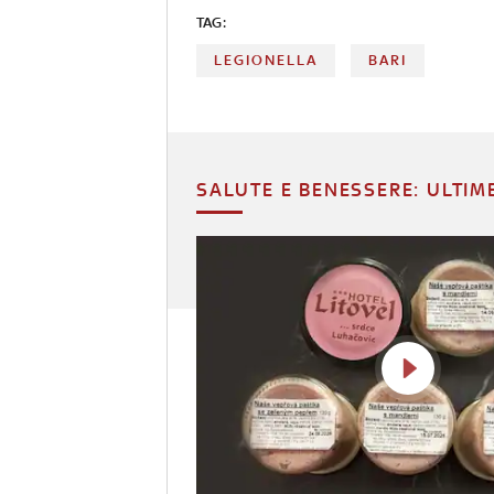
TAG:
LEGIONELLA
BARI
SALUTE E BENESSERE: ULTIM