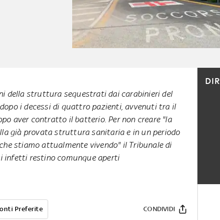
DI
ni della struttura sequestrati dai carabinieri del
dopo i decessi di quattro pazienti, avvenuti tra il
po aver contratto il batterio. Per non creare "la
lla già provata struttura sanitaria e in un periodo
che stiamo attualmente vivendo" il Tribunale di
ti infetti restino comunque aperti
onti Preferite
CONDIVIDI