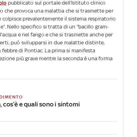
olo
pubblicato sul portale dell’Istituto clinico
lo che provoca una malattia che si trasmette per
he colpisce prevalentemente il sistema respiratorio
. Nello specifico si tratta di un “bacillo gram-
l'acqua e nel fango e che si trasmette anche per
sperti, può svilupparsi in due malattie distinte,
a febbre di Pontiac. La prima si manifesta
fezione più grave mentre la seconda è una forma
DIMENTO
, cos’è e quali sono i sintomi