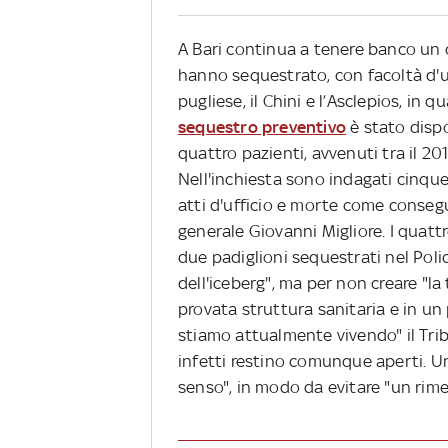
A Bari continua a tenere banco un
hanno sequestrato, con facoltà d'uso
pugliese, il Chini e l’Asclepios, in q
sequestro preventivo
è stato dispo
quattro pazienti, avvenuti tra il 20
Nell'inchiesta sono indagati cinque d
atti d'ufficio e morte come consegue
generale Giovanni Migliore. I quatt
due padiglioni sequestrati nel Polic
dell'iceberg", ma per non creare "la
provata struttura sanitaria e in un
stiamo attualmente vivendo" il Trib
infetti restino comunque aperti. Un
senso", in modo da evitare "un rime