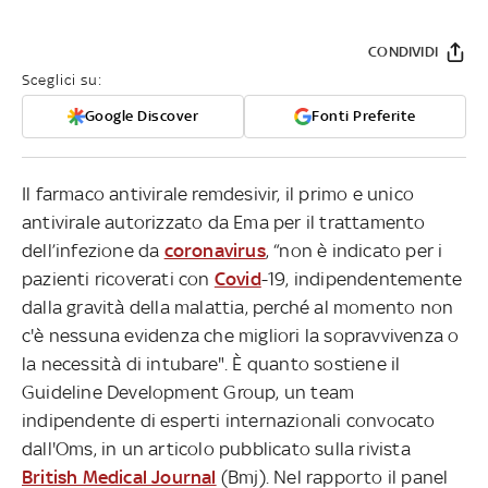
CONDIVIDI
Sceglici su:
Google Discover
Fonti Preferite
Il farmaco antivirale remdesivir, il primo e unico
antivirale autorizzato da Ema per il trattamento
dell’infezione da
coronavirus
, “non è indicato per i
pazienti ricoverati con
Covid
-19, indipendentemente
dalla gravità della malattia, perché al momento non
c'è nessuna evidenza che migliori la sopravvivenza o
la necessità di intubare". È quanto sostiene il
Guideline Development Group, un team
indipendente di esperti internazionali convocato
dall'Oms, in un articolo pubblicato sulla rivista
British Medical Journal
(Bmj). Nel rapporto il panel