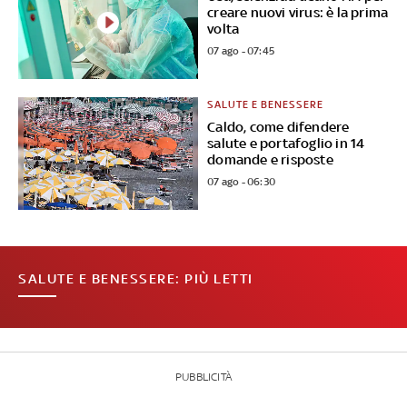
creare nuovi virus: è la prima
volta
07 ago - 07:45
SALUTE E BENESSERE
Caldo, come difendere
salute e portafoglio in 14
domande e risposte
07 ago - 06:30
SALUTE E BENESSERE: PIÙ LETTI
PUBBLICITÀ