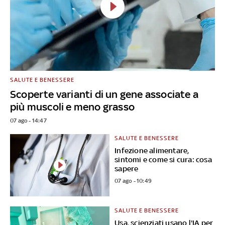
SALUTE E BENESSERE
Scoperte varianti di un gene associate a
più muscoli e meno grasso
07 ago - 14:47
SALUTE E BENESSERE
Infezione alimentare,
sintomi e come si cura: cosa
sapere
07 ago - 10:49
SALUTE E BENESSERE
Usa, scienziati usano l'IA per