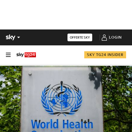
LOGIN
OFFERTE SKY
SKY TG24 INSIDER