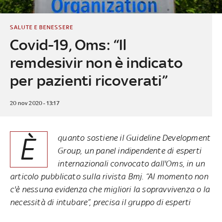
SALUTE E BENESSERE
Covid-19, Oms: “Il
remdesivir non è indicato
per pazienti ricoverati”
20 nov 2020 - 13:17
È
quanto sostiene il Guideline Development
Group, un panel indipendente di esperti
internazionali convocato dall'Oms, in un
articolo pubblicato sulla rivista Bmj. “Al momento non
c'è nessuna evidenza che migliori la sopravvivenza o la
necessità di intubare”, precisa il gruppo di esperti