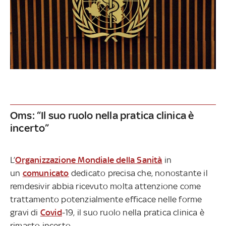
Oms: “Il suo ruolo nella pratica clinica è
incerto”
L’
Organizzazione Mondiale della Sanità
in
un
comunicato
dedicato precisa che, nonostante il
remdesivir abbia ricevuto molta attenzione come
trattamento potenzialmente efficace nelle forme
gravi di
Covid
-19, il suo ruolo nella pratica clinica è
rimasto incerto.