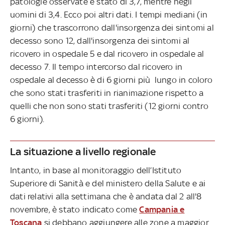
patologie osservate è stato di 3,7, mentre negli
uomini di 3,4. Ecco poi altri dati. I tempi mediani (in
giorni) che trascorrono dall'insorgenza dei sintomi al
decesso sono 12, dall'insorgenza dei sintomi al
ricovero in ospedale 5 e dal ricovero in ospedale al
decesso 7. Il tempo intercorso dal ricovero in
ospedale al decesso è di 6 giorni più lungo in coloro
che sono stati trasferiti in rianimazione rispetto a
quelli che non sono stati trasferiti (12 giorni contro
6 giorni).
La situazione a livello regionale
Intanto, in base al monitoraggio dell’Istituto
Superiore di Sanità e del ministero della Salute e ai
dati relativi alla settimana che è andata dal 2 all'8
novembre, è stato indicato come
Campania e
Toscana
si debbano aggiungere alle zone a maggior