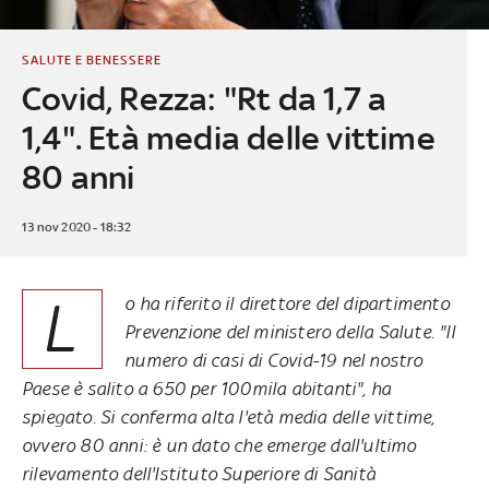
SALUTE E BENESSERE
Covid, Rezza: "Rt da 1,7 a
1,4". Età media delle vittime
80 anni
13 nov 2020 - 18:32
L
o ha riferito il direttore del dipartimento
Prevenzione del ministero della Salute. "Il
numero di casi di Covid-19 nel nostro
Paese è salito a 650 per 100mila abitanti", ha
spiegato. Si conferma alta l'età media delle vittime,
ovvero 80 anni: è un dato che emerge dall'ultimo
rilevamento dell'Istituto Superiore di Sanità