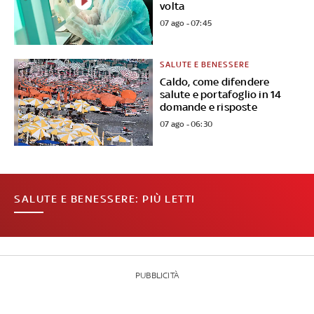
volta
07 ago - 07:45
SALUTE E BENESSERE
Caldo, come difendere
salute e portafoglio in 14
domande e risposte
07 ago - 06:30
SALUTE E BENESSERE: PIÙ LETTI
PUBBLICITÀ