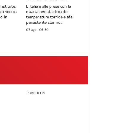
Institute,
L'Italia è alle prese con la
di ricerca
quarta ondata di caldo:
o, in
temperature torride e afa
persistente stanno...
07 ago - 06:30
PUBBLICITÀ