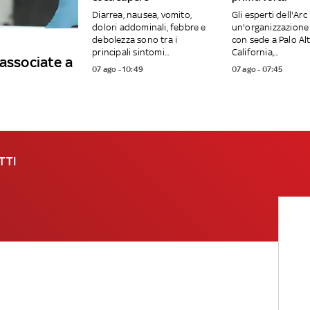
Diarrea, nausea, vomito,
Gli esperti dell'Arc 
dolori addominali, febbre e
un'organizzazione 
debolezza sono tra i
con sede a Palo Alt
principali sintomi...
California,...
 associate a
07 ago - 10:49
07 ago - 07:45
TTI