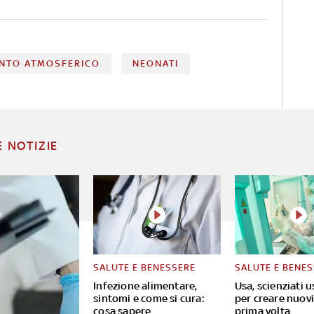
NTO ATMOSFERICO
NEONATI
E NOTIZIE
SALUTE E BENESSERE
SALUTE E BENE
Infezione alimentare,
Usa, scienziati u
sintomi e come si cura:
per creare nuovi 
cosa sapere
prima volta