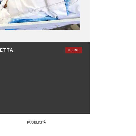
RETTA
LIVE
PUBBLICITÀ