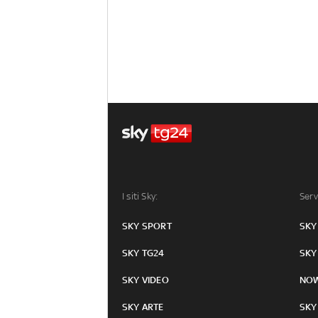
I siti Sky:
Serv
SKY SPORT
SKY
SKY TG24
SKY
SKY VIDEO
NO
SKY ARTE
SKY