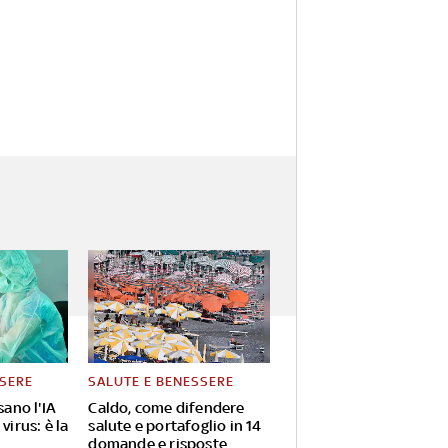
SSERE
SALUTE E BENESSERE
sano l'IA
Caldo, come difendere
virus: è la
salute e portafoglio in 14
domande e risposte