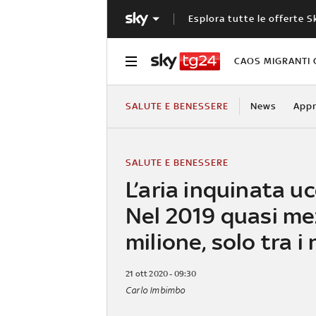
Esplora tutte le offerte S
CAOS MIGRANTI 
SALUTE E BENESSERE
News
Appr
SALUTE E BENESSERE
L’aria inquinata uc
Nel 2019 quasi m
milione, solo tra i
21 ott 2020 - 09:30
Carlo Imbimbo