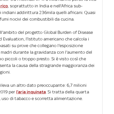
rico
, soprattutto in India e nell'Africa sub-
 indiani addirittura 236mila quelli africani. Quasi
 fumi nocivi dei combustibili da cucina.
ell'ambito del progetto Global Burden of Disease
d Evaluation, l’Istituto americano che calcola i
 basati su prove che collegano l'esposizione
 madri durante la gravidanza con l'aumento del
po piccoli o troppo presto. Si è visto così che
senta la causa della stragrande maggioranza dei
gioni.
rileva un altro dato preoccupante: 6,7 milioni
 2019 per
l’aria inquinata
. Si tratta della quarta
 uso di tabacco e scorretta alimentazione.