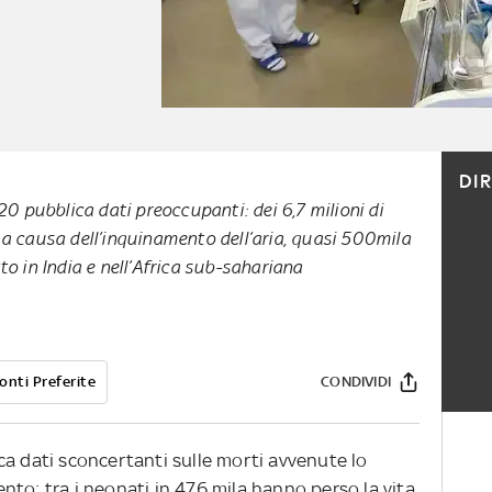
DI
20 pubblica dati preoccupanti: dei 6,7 milioni di
a causa dell’inquinamento dell’aria, quasi 500mila
o in India e nell’Africa sub-sahariana
onti Preferite
CONDIVIDI
a dati sconcertanti sulle morti avvenute lo
to: tra i neonati in 476 mila hanno perso la vita