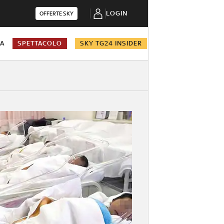
LOGIN
OFFERTE SKY
NA
SPETTACOLO
SKY TG24 INSIDER