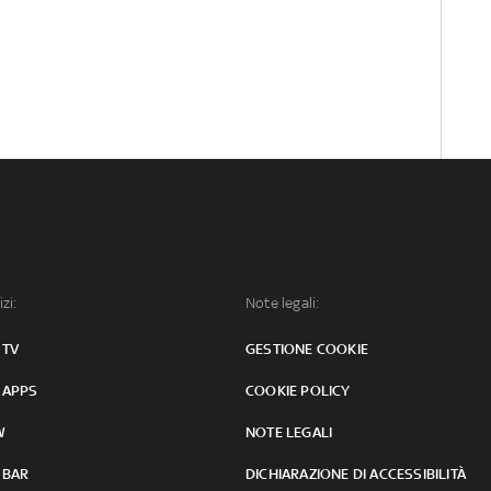
izi:
Note legali:
 TV
GESTIONE COOKIE
 APPS
COOKIE POLICY
W
NOTE LEGALI
 BAR
DICHIARAZIONE DI ACCESSIBILITÀ