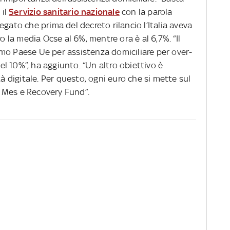
 il
Servizio sanitario nazionale
con la parola
gato che prima del decreto rilancio l’Italia aveva
ro la media Ocse al 6%, mentre ora è al 6,7%. “Il
primo Paese Ue per assistenza domiciliare per over-
l 10%”, ha aggiunto. “Un altro obiettivo è
tà digitale. Per questo, ogni euro che si mette sul
 Mes e Recovery Fund”.