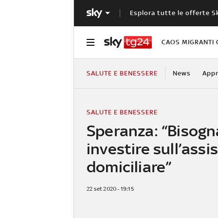
Esplora tutte le offerte S
CAOS MIGRANTI 
SALUTE E BENESSERE
News
Appr
SALUTE E BENESSERE
Speranza: “Bisogn
investire sull’assi
domiciliare”
22 set 2020 - 19:15