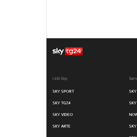
I siti Sky:
Serv
SKY SPORT
SKY
SKY TG24
SKY
SKY VIDEO
NO
SKY ARTE
SKY