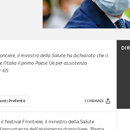
DI
rontiere, il ministro della Salute ha dichiarato che il
e l’Italia il primo Paese Ue per assistenza
er-65
onti Preferite
CONDIVIDI
 festival Frontiere, il ministro della Salute
’importanza dell’assistenza domiciliare. “Basta