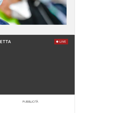
RETTA
LIVE
PUBBLICITÀ