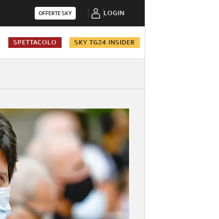
LOGIN
OFFERTE SKY
A
SPETTACOLO
SKY TG24 INSIDER