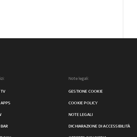
izi:
Note legali:
 TV
GESTIONE COOKIE
 APPS
COOKIE POLICY
W
NOTE LEGALI
 BAR
DICHIARAZIONE DI ACCESSIBILITÀ