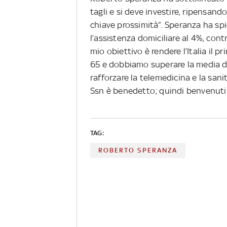
tagli e si deve investire, ripensando
chiave prossimità”. Speranza ha spie
l’assistenza domiciliare al 4%, cont
mio obiettivo è rendere l’Italia il 
65 e dobbiamo superare la media de
rafforzare la telemedicina e la sani
Ssn è benedetto; quindi benvenuti
TAG:
ROBERTO SPERANZA