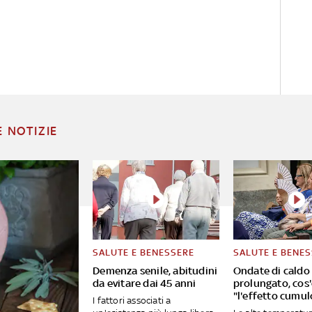
E NOTIZIE
SALUTE E BENESSERE
SALUTE E BENE
Demenza senile, abitudini
Ondate di caldo 
da evitare dai 45 anni
prolungato, cos
"l'effetto cumul
I fattori associati a