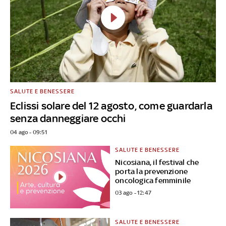
SALUTE E BENESSERE
Eclissi solare del 12 agosto, come guardarla
senza danneggiare occhi
04 ago - 09:51
SALUTE E BENESSERE
Nicosiana, il festival che
porta la prevenzione
oncologica femminile
03 ago - 12:47
SALUTE E BENESSERE