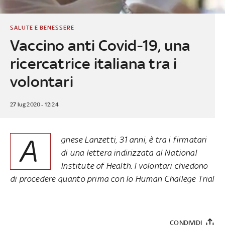
SALUTE E BENESSERE
Vaccino anti Covid-19, una
ricercatrice italiana tra i
volontari
27 lug 2020 - 12:24
A
gnese Lanzetti, 31 anni, è tra i firmatari
di una lettera indirizzata al National
Institute of Health. I volontari chiedono
di procedere quanto prima con lo Human Challege Trial
CONDIVIDI