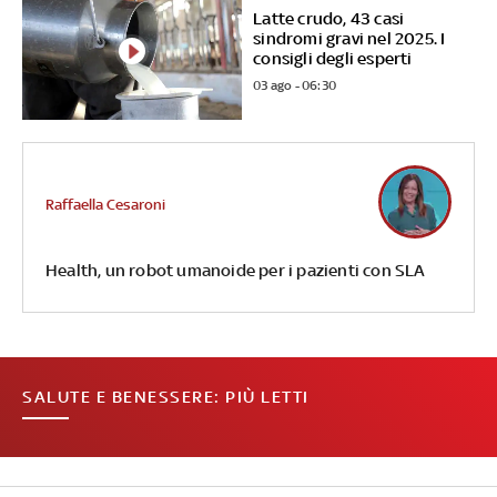
Latte crudo, 43 casi
sindromi gravi nel 2025. I
consigli degli esperti
03 ago - 06:30
Raffaella Cesaroni
Health, un robot umanoide per i pazienti con SLA
SALUTE E BENESSERE: PIÙ LETTI