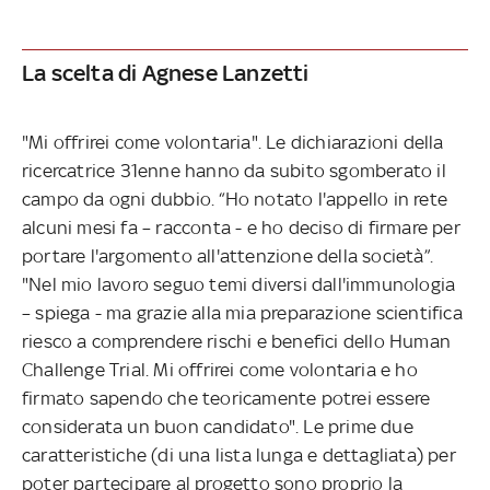
La scelta di Agnese Lanzetti
"Mi offrirei come volontaria". Le dichiarazioni della
ricercatrice 31enne hanno da subito sgomberato il
campo da ogni dubbio. “Ho notato l'appello in rete
alcuni mesi fa – racconta - e ho deciso di firmare per
portare l'argomento all'attenzione della società”.
"Nel mio lavoro seguo temi diversi dall'immunologia
– spiega - ma grazie alla mia preparazione scientifica
riesco a comprendere rischi e benefici dello Human
Challenge Trial. Mi offrirei come volontaria e ho
firmato sapendo che teoricamente potrei essere
considerata un buon candidato". Le prime due
caratteristiche (di una lista lunga e dettagliata) per
poter partecipare al progetto sono proprio la