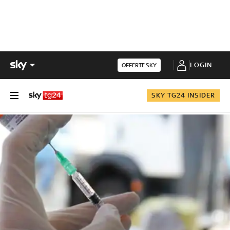
LOGIN
OFFERTE SKY
SKY TG24 INSIDER