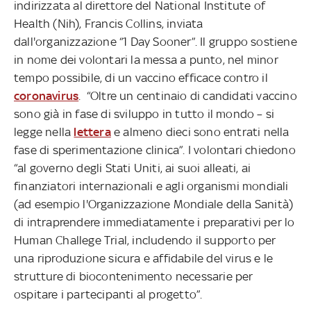
indirizzata al direttore del National Institute of
Health (Nih), Francis Collins, inviata
dall'organizzazione “1 Day Sooner”. Il gruppo sostiene
in nome dei volontari la messa a punto, nel minor
tempo possibile, di un vaccino efficace contro il
coronavirus
. “Oltre un centinaio di candidati vaccino
sono già in fase di sviluppo in tutto il mondo – si
legge nella
lettera
e almeno dieci sono entrati nella
fase di sperimentazione clinica”. I volontari chiedono
“al governo degli Stati Uniti, ai suoi alleati, ai
finanziatori internazionali e agli organismi mondiali
(ad esempio l'Organizzazione Mondiale della Sanità)
di intraprendere immediatamente i preparativi per lo
Human Challege Trial, includendo il supporto per
una riproduzione sicura e affidabile del virus e le
strutture di biocontenimento necessarie per
ospitare i partecipanti al progetto”.