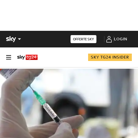
LOGIN
OFFERTE SKY
SKY TG24 INSIDER