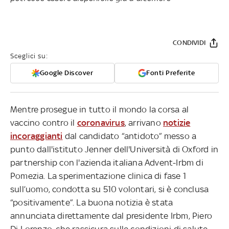
CONDIVIDI
Sceglici su:
Google Discover
Fonti Preferite
Mentre prosegue in tutto il mondo la corsa al
vaccino contro il
coronavirus
, arrivano
notizie
incoraggianti
dal candidato “antidoto” messo a
punto dall'istituto Jenner dell'Università di Oxford in
partnership con l'azienda italiana Advent-Irbm di
Pomezia. La sperimentazione clinica di fase 1
sull’uomo, condotta su 510 volontari, si è conclusa
“positivamente”. La buona notizia è stata
annunciata direttamente dal presidente Irbm, Piero
Di Lorenzo, che rassicura sulle condizioni di salute