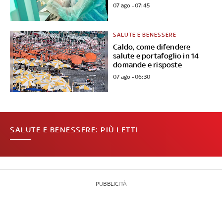
07 ago - 07:45
SALUTE E BENESSERE
Caldo, come difendere
salute e portafoglio in 14
domande e risposte
07 ago - 06:30
SALUTE E BENESSERE: PIÙ LETTI
PUBBLICITÀ