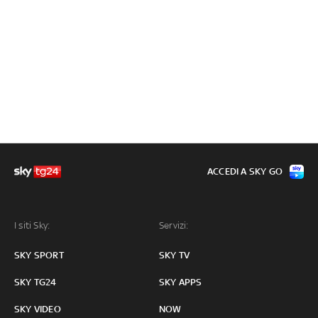
ACCEDI A SKY GO
I siti Sky:
Servizi:
SKY SPORT
SKY TV
SKY TG24
SKY APPS
SKY VIDEO
NOW