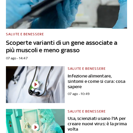
SALUTE E BENESSERE
Scoperte varianti di un gene associate a
più muscoli e meno grasso
07 ago - 14:47
SALUTE E BENESSERE
Infezione alimentare,
sintomi e come si cura: cosa
sapere
07 ago - 10:49
SALUTE E BENESSERE
Usa, scienziati usano l'IA per
creare nuovi virus: è la prima
volta