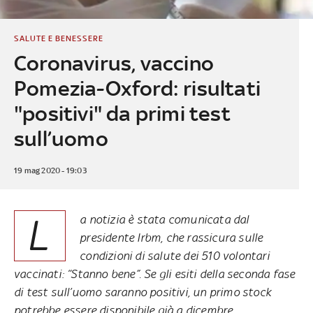
SALUTE E BENESSERE
Coronavirus, vaccino
Pomezia-Oxford: risultati
"positivi" da primi test
sull’uomo
19 mag 2020 - 19:03
L
a notizia è stata comunicata dal
presidente Irbm, che rassicura sulle
condizioni di salute dei 510 volontari
vaccinati: “Stanno bene”. Se gli esiti della seconda fase
di test sull’uomo saranno positivi, un primo stock
potrebbe essere disponibile già a dicembre