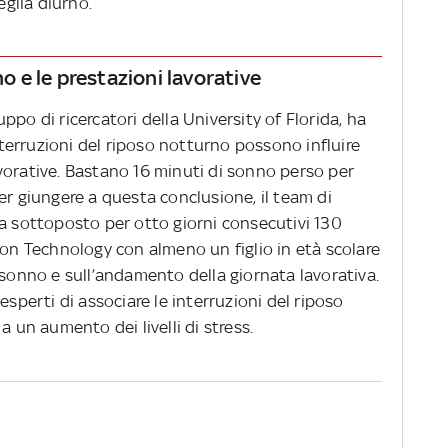
eglia diurno.
no e le prestazioni lavorative
ppo di ricercatori della University of Florida, ha
erruzioni del riposo notturno possono influire
vorative. Bastano 16 minuti di sonno perso per
er giungere a questa conclusione, il team di
ha sottoposto per otto giorni consecutivi 130
ion Technology con almeno un figlio in età scolare
 sonno e sull’andamento della giornata lavorativa.
esperti di associare le interruzioni del riposo
a un aumento dei livelli di stress.