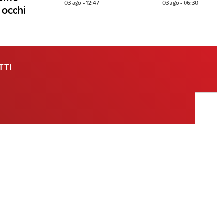
03 ago - 12:47
03 ago - 06:30
 occhi
TTI