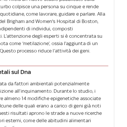
turbo colpisce una persona su cinque e rende
à quotidiane, come lavorare, guidare e parlare. Alla
 del Brigham and Women's Hospital di Boston,
dipendenti di individui, composti
. L’attenzione degli esperti si è concentrata su
ta come ‘metilazione’, ossia l’aggiunta di un
uesto processo riduce l’attività dei geni.
ntali sul Dna
ata da fattori ambientali potenzialmente
izione all’inquinamento. Durante lo studio, i
uare almeno 14 modifiche epigenetiche associate
cune delle quali erano a carico di geni già noti
esti risultati aprono le strade a nuove ricerche
tori esterni, come delle abitudini alimentari