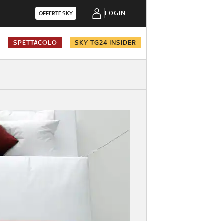
LOGIN
OFFERTE SKY
A
SPETTACOLO
SKY TG24 INSIDER