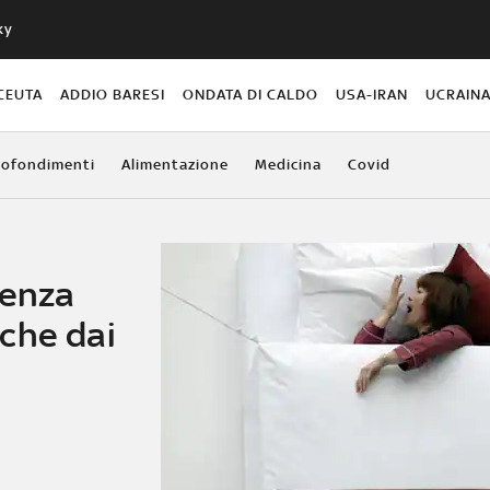
ky
CEUTA
ADDIO BARESI
ONDATA DI CALDO
USA-IRAN
UCRAIN
ofondimenti
Alimentazione
Medicina
Covid
lenza
che dai