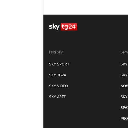
I siti Sky:
Serv
SKY SPORT
SKY
SKY TG24
SKY
SKY VIDEO
NO
SKY ARTE
SKY
SPA
PRO