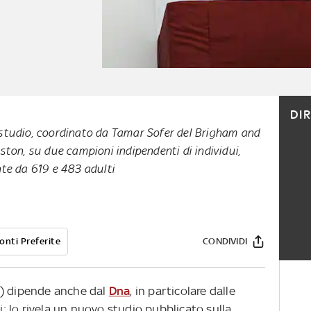
DI
tudio, coordinato da Tamar Sofer del Brigham and
ton, su due campioni indipendenti di individui,
te da 619 e 483 adulti
onti Preferite
CONDIVIDI
d) dipende anche dal
Dna
, in particolare dalle
ni: lo rivela un nuovo studio pubblicato sulla