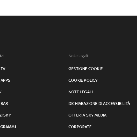
izi:
Note legali:
 TV
GESTIONE COOKIE
 APPS
COOKIE POLICY
W
NOTE LEGALI
 BAR
DICHIARAZIONE DI ACCESSIBILITÀ
ZI SKY
OFFERTA SKY MEDIA
GRAMMI
CORPORATE