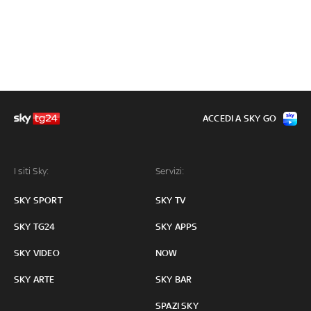
ACCEDI A SKY GO
I siti Sky:
Servizi:
SKY SPORT
SKY TV
SKY TG24
SKY APPS
SKY VIDEO
NOW
SKY ARTE
SKY BAR
SPAZI SKY