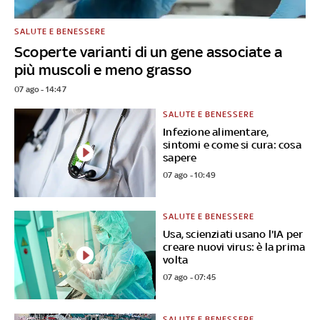
SALUTE E BENESSERE
Scoperte varianti di un gene associate a
più muscoli e meno grasso
07 ago - 14:47
SALUTE E BENESSERE
Infezione alimentare,
sintomi e come si cura: cosa
sapere
07 ago - 10:49
SALUTE E BENESSERE
Usa, scienziati usano l'IA per
creare nuovi virus: è la prima
volta
07 ago - 07:45
SALUTE E BENESSERE