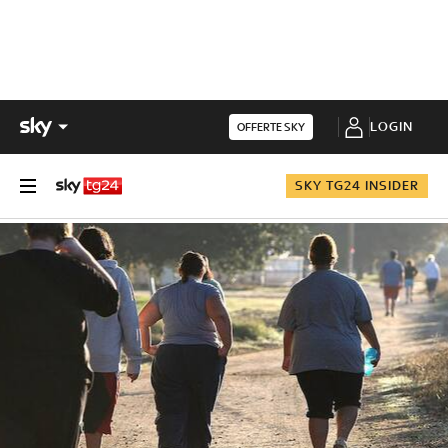
LOGIN
OFFERTE SKY
SKY TG24 INSIDER