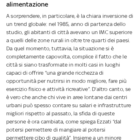
alimentazione
A sorprendere, in particolare, è la chiara inversione di
un trend globale: nel 1985, anno di partenza dello
studio, gli abitanti di città avevano un IMC superiore
a quelli delle zone rurali in oltre tre quarti dei paesi.
Da quel momento, tuttavia, la situazione si è
completamente capovolta, complice il fatto che le
città si siano trasformate in molti casi in luoghi
capaci di offrire “una grande ricchezza di
opportunità per nutrirsi in modo migliore, fare più
esercizio fisico e attività ricreative”. D’altro canto, se
è vero che anche chi vive in aree lontane dai centri
urbani può spesso contare su salari e infrastrutture
migliori rispetto al passato, la sfida di queste
persone è ora cambiata, come spiega Ezzati “dal
potersi permettere di mangiare al potersi
permettere cibo di qualità”. Insieme a un minore