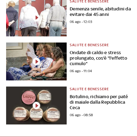
SALUTE E BENESSERE
Demenza senile, abitudini da
evitare dai 45 anni
06 ago - 12:03
SALUTE E BENESSERE
Ondate di caldo e stress
prolungato, cos'è "l'effetto
cumulo"
06 ago - 11:04
SALUTE E BENESSERE
Botulino, richiamo per paté
di maiale dalla Repubblica
Ceca
06 ago - 08:58