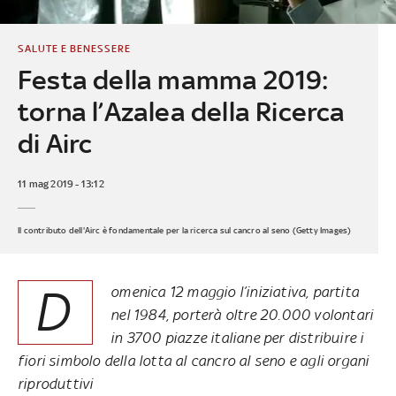
SALUTE E BENESSERE
Festa della mamma 2019:
torna l’Azalea della Ricerca
di Airc
11 mag 2019 - 13:12
Il contributo dell'Airc è fondamentale per la ricerca sul cancro al seno (Getty Images)
D
omenica 12 maggio l’iniziativa, partita
nel 1984, porterà oltre 20.000 volontari
in 3700 piazze italiane per distribuire i
fiori simbolo della lotta al cancro al seno e agli organi
riproduttivi