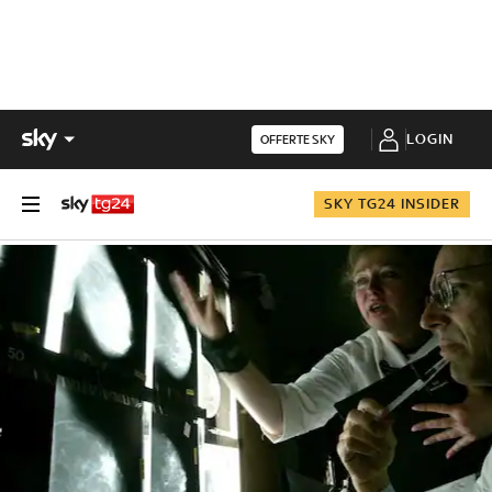
LOGIN
OFFERTE SKY
SKY TG24 INSIDER