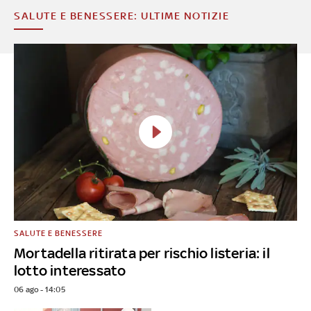
SALUTE E BENESSERE: ULTIME NOTIZIE
SALUTE E BENESSERE
Mortadella ritirata per rischio listeria: il
lotto interessato
06 ago - 14:05