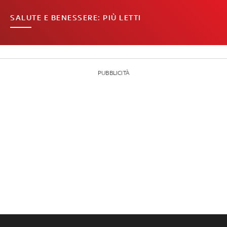
SALUTE E BENESSERE: PIÙ LETTI
PUBBLICITÀ