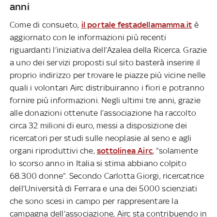
anni
Come di consueto,
il portale festadellamamma.it
è
aggiornato con le informazioni più recenti
riguardanti l’iniziativa dell’Azalea della Ricerca. Grazie
a uno dei servizi proposti sul sito basterà inserire il
proprio indirizzo per trovare le piazze più vicine nelle
quali i volontari Airc distribuiranno i fiori e potranno
fornire più informazioni. Negli ultimi tre anni, grazie
alle donazioni ottenute l’associazione ha raccolto
circa 32 milioni di euro, messi a disposizione dei
ricercatori per studi sulle neoplasie al seno e agli
organi riproduttivi che,
sottolinea Airc
, “solamente
lo scorso anno in Italia si stima abbiano colpito
68.300 donne”. Secondo Carlotta Giorgi, ricercatrice
dell’Università di Ferrara e una dei 5000 scienziati
che sono scesi in campo per rappresentare la
campagna dell’associazione, Airc sta contribuendo in