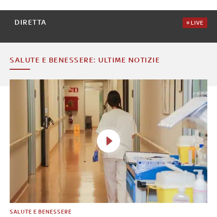
DIRETTA
LIVE
SALUTE E BENESSERE: ULTIME NOTIZIE
SALUTE E BENESSERE