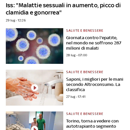
Iss: "Malattie sessuali in aumento, picco di
clamidia e gonorrea"
29 lug - 12:26
SALUTE E BENESSERE
Giornata contro l'epatite,
nel mondo ne soffrono 287
milioni di malati
28 lug - 07:00
SALUTE E BENESSERE
Saponi, i migliori per le mani
secondo Altroconsumo. La
classifica
27 lug - 17:41
SALUTE E BENESSERE
Torino, torna a vedere con
autotrapianto segmento