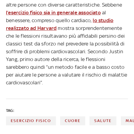
altre persone con diverse caratteristiche. Sebbene
l’esercizio fisico sia in generale associato
al
benessere, compreso quello cardiaco,
lo studio
realizzato ad Harvard
mostra sorprendentemente
che le flessioni risultavano più affidabili persino dei
classici test da sforzo nel prevedere la possibilità di
soffrire di problemi cardiovascolari. Secondo Justin
Yang, primo autore della ricerca, le flessioni
sarebbero quindi “un metodo facile e a basso costo
per aiutare le persone a valutare il rischio di malattie
cardiovascolari”.
TAG:
ESERCIZIO FISICO
CUORE
SALUTE
MAL