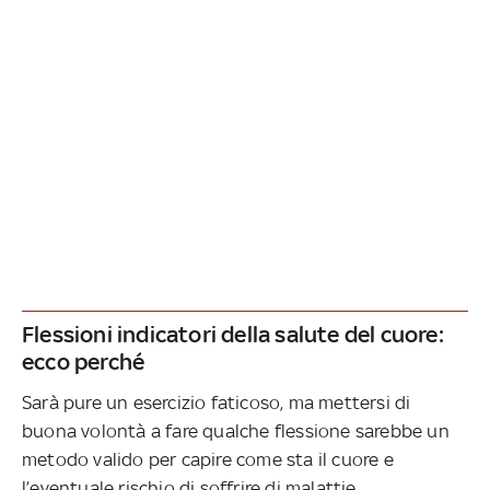
Flessioni indicatori della salute del cuore:
ecco perché
Sarà pure un esercizio faticoso, ma mettersi di
buona volontà a fare qualche flessione sarebbe un
metodo valido per capire come sta il cuore e
l’eventuale rischio di soffrire di malattie