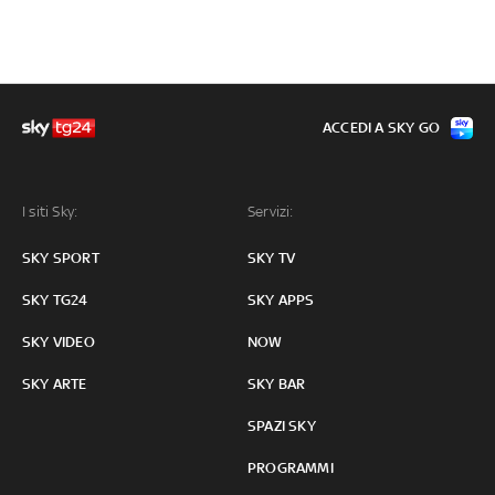
ACCEDI A SKY GO
I siti Sky:
Servizi:
SKY SPORT
SKY TV
SKY TG24
SKY APPS
SKY VIDEO
NOW
SKY ARTE
SKY BAR
SPAZI SKY
PROGRAMMI