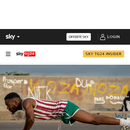
LOGIN
OFFERTE SKY
SKY TG24 INSIDER