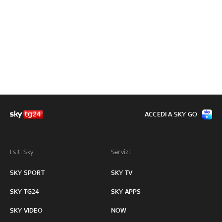
ACCEDI A SKY GO
I siti Sky:
Servizi:
SKY SPORT
SKY TV
SKY TG24
SKY APPS
SKY VIDEO
NOW