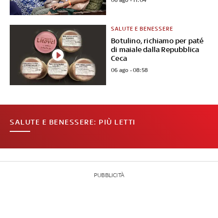
06 ago - 11:04
SALUTE E BENESSERE
Botulino, richiamo per paté
di maiale dalla Repubblica
Ceca
06 ago - 08:58
SALUTE E BENESSERE: PIÙ LETTI
PUBBLICITÀ