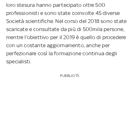
loro stesura hanno partecipato oltre 500
professionisti e sono state coinvolte 45 diverse
Società scientifiche. Nel corso del 2018 sono state
scaricate e consultate da più di 500mila persone,
mentre l’obiettivo per il 2019 è quello di procedere
con un costante aggiornamento, anche per
perfezionare così la formazione continua degli
specialisti.
PUBBLICITÀ