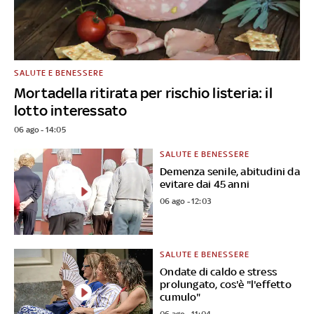
SALUTE E BENESSERE
Mortadella ritirata per rischio listeria: il
lotto interessato
06 ago - 14:05
SALUTE E BENESSERE
Demenza senile, abitudini da
evitare dai 45 anni
06 ago - 12:03
SALUTE E BENESSERE
Ondate di caldo e stress
prolungato, cos'è "l'effetto
cumulo"