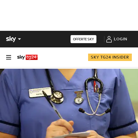
LOGIN
OFFERTE SKY
SKY TG24 INSIDER