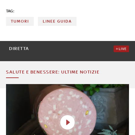
TAG:
TUMORI
LINEE GUIDA
DIRETTA
LIVE
SALUTE E BENESSERE: ULTIME NOTIZIE