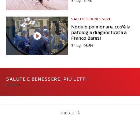
31 lug - 11:40
SALUTE E BENESSERE
Nodulo polmonare, cos'è la
patologia diagnosticata a
Franco Baresi
31 lug - 08:54
SALUTE E BENESSERE: PIÙ LETTI
PUBBLICITÀ