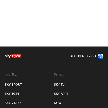
ACCEDI A SKY GO
I siti Sky:
Servizi:
SKY SPORT
SKY TV
SKY TG24
SKY APPS
SKY VIDEO
NOW