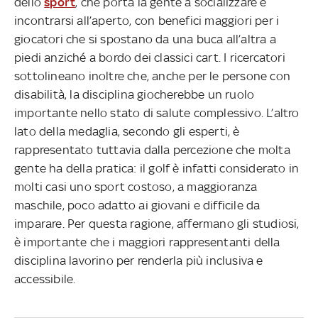
dello
sport
, che porta la gente a socializzare e
incontrarsi all’aperto, con benefici maggiori per i
giocatori che si spostano da una buca all’altra a
piedi anziché a bordo dei classici cart. I ricercatori
sottolineano inoltre che, anche per le persone con
disabilità, la disciplina giocherebbe un ruolo
importante nello stato di salute complessivo. L’altro
lato della medaglia, secondo gli esperti, è
rappresentato tuttavia dalla percezione che molta
gente ha della pratica: il golf è infatti considerato in
molti casi uno sport costoso, a maggioranza
maschile, poco adatto ai giovani e difficile da
imparare. Per questa ragione, affermano gli studiosi,
è importante che i maggiori rappresentanti della
disciplina lavorino per renderla più inclusiva e
accessibile.