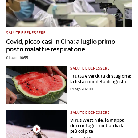
SALUTE E BENESSERE
Covid, picco casi in Cina: a luglio primo
posto malattie respiratorie
01 ago - 10:55
SALUTE E BENESSERE
Frutta e verdura di stagione:
la lista completa di agosto
01 ago - 07:00
SALUTE E BENESSERE
Virus West Nile, la mappa
dei contagi: Lombardia la
più colpita