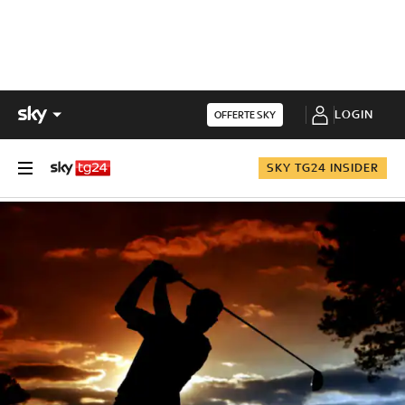
LOGIN
OFFERTE SKY
SKY TG24 INSIDER