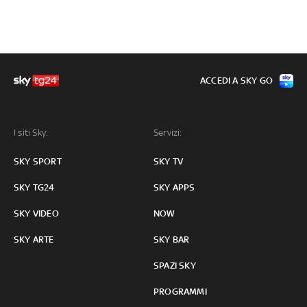
ACCEDI A SKY GO
I siti Sky:
Servizi:
SKY SPORT
SKY TV
SKY TG24
SKY APPS
SKY VIDEO
NOW
SKY ARTE
SKY BAR
SPAZI SKY
PROGRAMMI