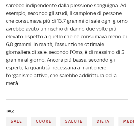
sarebbe indipendente dalla pressione sanguigna. Ad
esempio, secondo gli studi, il campione di persone
che consumava più di 13,7 grammi di sale ogni giorno
avrebbe avuto un rischio di danno due volte più
elevato rispetto a quello che ne consumava meno di
6,8 grammi. In realtà, l’assunzione ottimale
giornaliera di sale, secondo l’Oms, è di massimo di 5
grammi al giorno. Ancora più bassa, secondo gli
esperti, la quantità necessaria a mantenere
l’organismo attivo, che sarebbe addirittura della
metà.
TAG:
SALE
CUORE
SALUTE
DIETA
MED