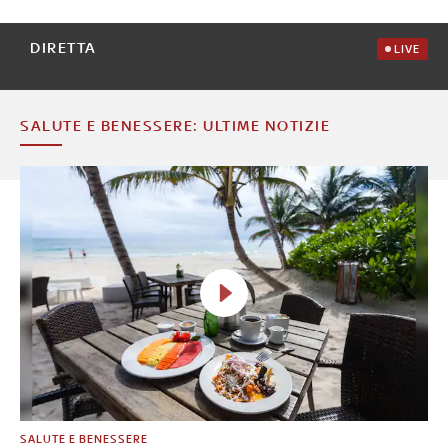
DIRETTA
LIVE
SALUTE E BENESSERE: ULTIME NOTIZIE
SALUTE E BENESSERE