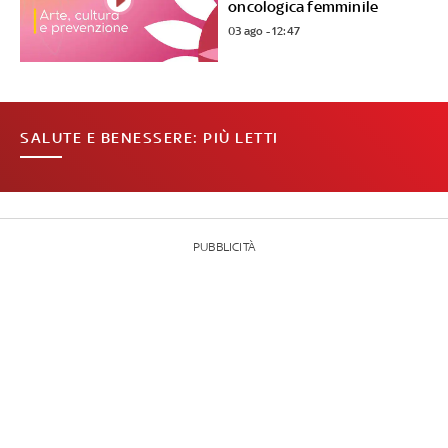
oncologica femminile
03 ago - 12:47
SALUTE E BENESSERE: PIÙ LETTI
PUBBLICITÀ