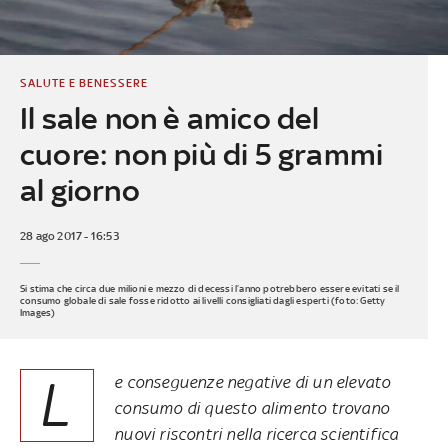
SALUTE E BENESSERE
Il sale non è amico del
cuore: non più di 5 grammi
al giorno
28 ago 2017 - 16:53
Si stima che circa due milioni e mezzo di decessi l’anno potrebbero essere evitati se il
consumo globale di sale fosse ridotto ai livelli consigliati dagli esperti (foto: Getty
Images)
L
e conseguenze negative di un elevato
consumo di questo alimento trovano
nuovi riscontri nella ricerca scientifica