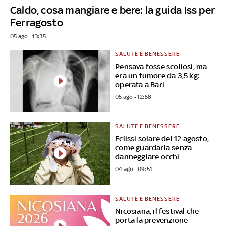
Caldo, cosa mangiare e bere: la guida Iss per
Ferragosto
05 ago - 13:35
SALUTE E BENESSERE
Pensava fosse scoliosi, ma
era un tumore da 3,5 kg:
operata a Bari
05 ago - 12:58
SALUTE E BENESSERE
Eclissi solare del 12 agosto,
come guardarla senza
danneggiare occhi
04 ago - 09:51
SALUTE E BENESSERE
Nicosiana, il festival che
porta la prevenzione