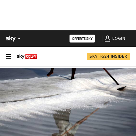
LOGIN
OFFERTE SKY
SKY TG24 INSIDER