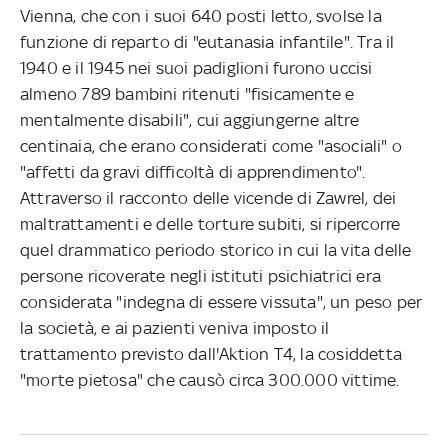
Vienna, che con i suoi 640 posti letto, svolse la
funzione di reparto di "eutanasia infantile". Tra il
1940 e il 1945 nei suoi padiglioni furono uccisi
almeno 789 bambini ritenuti "fisicamente e
mentalmente disabili", cui aggiungerne altre
centinaia, che erano considerati come "asociali" o
"affetti da gravi difficoltà di apprendimento".
Attraverso il racconto delle vicende di Zawrel, dei
maltrattamenti e delle torture subiti, si ripercorre
quel drammatico periodo storico in cui la vita delle
persone ricoverate negli istituti psichiatrici era
considerata "indegna di essere vissuta", un peso per
la società, e ai pazienti veniva imposto il
trattamento previsto dall'Aktion T4, la cosiddetta
"morte pietosa" che causò circa 300.000 vittime.