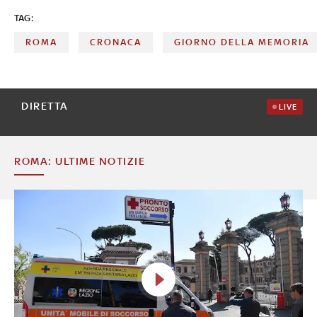
TAG:
ROMA
CRONACA
GIORNO DELLA MEMORIA
DIRETTA
LIVE
ROMA: ULTIME NOTIZIE