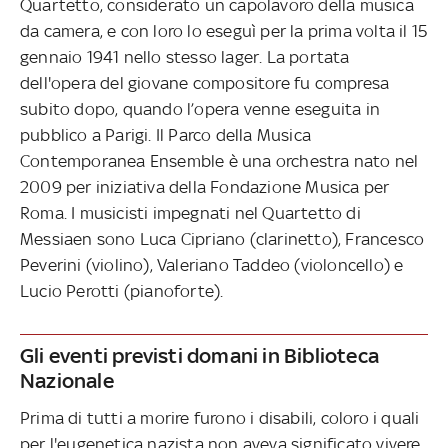
Quartetto, considerato un capolavoro della musica
da camera, e con loro lo eseguì per la prima volta il 15
gennaio 1941 nello stesso lager. La portata
dell'opera del giovane compositore fu compresa
subito dopo, quando l’opera venne eseguita in
pubblico a Parigi. Il Parco della Musica
Contemporanea Ensemble è una orchestra nato nel
2009 per iniziativa della Fondazione Musica per
Roma. I musicisti impegnati nel Quartetto di
Messiaen sono Luca Cipriano (clarinetto), Francesco
Peverini (violino), Valeriano Taddeo (violoncello) e
Lucio Perotti (pianoforte).
Gli eventi previsti domani in Biblioteca
Nazionale
Prima di tutti a morire furono i disabili, coloro i quali
per l'eugenetica nazista non aveva significato vivere.