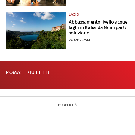
LAZIO
Abbassamento livello acque
laghi in Italia, da Nemi parte
soluzione
24 set - 22:44
ROMA: I PIÙ LETTI
PUBBLICITÀ