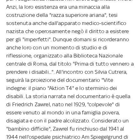
Anzi, la loro esistenza era una minaccia alla
costruzione della "razza superiore ariana", tesi
sostenuta anche dall'apparato medico-scientifico
nazista che operosamente negò il diritto a esistere
per gli "imperfetti". Dunque domani si ricorderanno
anche loro con un momento di studio e di
riflessione, organizzato alla Biblioteca Nazionale
centrale di Roma, dal titolo "Prima di tutto vennero a
prendere i disabili...". All'incontro con Silvia Cutrera,
seguirà la proiezione del documentario ''Vite
indegne: il piano "Aktion T4" e lo sterminio dei
disabili. La storia narrata nel documentario è quella
di Friedrich Zawrel, nato nel 1929, "colpevole" di
essere venuto al mondo in una famiglia povera,
disagiata e con il padre alcolizzato. Considerato un
"bambino difficile", Zawrel fu rinchiuso dal 1941 al
1944 nell'ospedale psichiatrico Am Spiegelgrund di