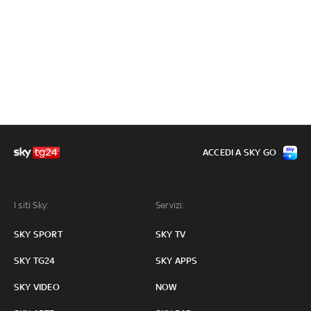
ACCEDI A SKY GO
I siti Sky:
Servizi:
SKY SPORT
SKY TV
SKY TG24
SKY APPS
SKY VIDEO
NOW