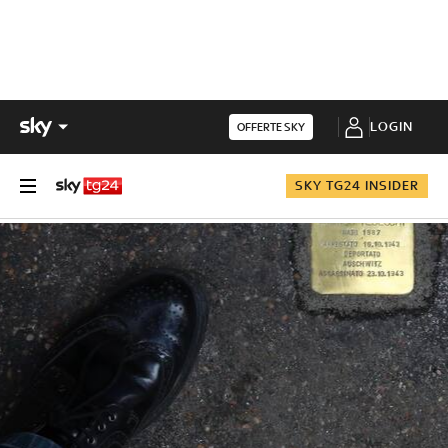
LOGIN
OFFERTE SKY
SKY TG24 INSIDER