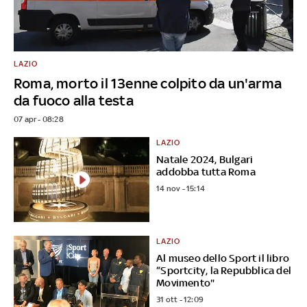
LAZIO
Roma, morto il 13enne colpito da un'arma
da fuoco alla testa
07 apr - 08:28
LAZIO
Natale 2024, Bulgari
addobba tutta Roma
14 nov - 15:14
LAZIO
Al museo dello Sport il libro
“Sportcity, la Repubblica del
Movimento"
31 ott - 12:09