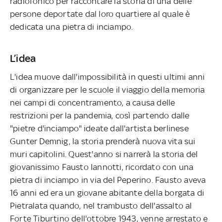
radiofonico per raccontare la storia di una delle
persone deportate dal loro quartiere al quale è
dedicata una pietra di inciampo.
L’idea
L'idea muove dall'impossibilità in questi ultimi anni
di organizzare per le scuole il viaggio della memoria
nei campi di concentramento, a causa delle
restrizioni per la pandemia, così partendo dalle
"pietre d'inciampo" ideate dall'artista berlinese
Gunter Demnig, la storia prenderà nuova vita sui
muri capitolini. Quest'anno si narrerà la storia del
giovanissimo Fausto Iannotti, ricordato con una
pietra di inciampo in via del Peperino. Fausto aveva
16 anni ed era un giovane abitante della borgata di
Pietralata quando, nel trambusto dell'assalto al
Forte Tiburtino dell'ottobre 1943, venne arrestato e