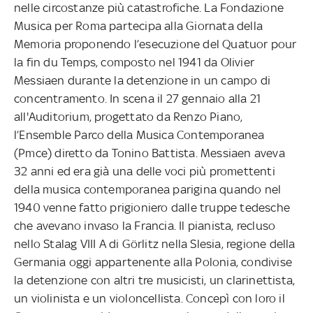
nelle circostanze più catastrofiche. La Fondazione
Musica per Roma partecipa alla Giornata della
Memoria proponendo l’esecuzione del Quatuor pour
la fin du Temps, composto nel 1941 da Olivier
Messiaen durante la detenzione in un campo di
concentramento. In scena il 27 gennaio alla 21
all'Auditorium, progettato da Renzo Piano,
l’Ensemble Parco della Musica Contemporanea
(Pmce) diretto da Tonino Battista. Messiaen aveva
32 anni ed era già una delle voci più promettenti
della musica contemporanea parigina quando nel
1940 venne fatto prigioniero dalle truppe tedesche
che avevano invaso la Francia. Il pianista, recluso
nello Stalag VIII A di Görlitz nella Slesia, regione della
Germania oggi appartenente alla Polonia, condivise
la detenzione con altri tre musicisti, un clarinettista,
un violinista e un violoncellista. Concepì con loro il