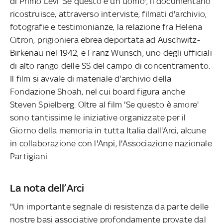
di Primo Levi 'Se questo è un uomo', il documentario
ricostruisce, attraverso interviste, filmati d'archivio,
fotografie e testimonianze, la relazione fra Helena
Citron, prigioniera ebrea deportata ad Auschwitz-
Birkenau nel 1942, e Franz Wunsch, uno degli ufficiali
di alto rango delle SS del campo di concentramento.
Il film si avvale di materiale d'archivio della
Fondazione Shoah, nel cui board figura anche
Steven Spielberg. Oltre al film 'Se questo è amore'
sono tantissime le iniziative organizzate per il
Giorno della memoria in tutta Italia dall'Arci, alcune
in collaborazione con l'Anpi, l'Associazione nazionale
Partigiani.
La nota dell’Arci
"Un importante segnale di resistenza da parte delle
nostre basi associative profondamente provate dal