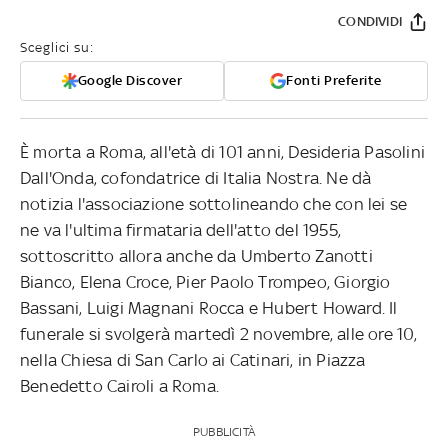
CONDIVIDI
Sceglici su:
Google Discover
Fonti Preferite
È morta a Roma, all'età di 101 anni, Desideria Pasolini
Dall'Onda, cofondatrice di Italia Nostra. Ne dà
notizia l'associazione sottolineando che con lei se
ne va l'ultima firmataria dell'atto del 1955,
sottoscritto allora anche da Umberto Zanotti
Bianco, Elena Croce, Pier Paolo Trompeo, Giorgio
Bassani, Luigi Magnani Rocca e Hubert Howard. Il
funerale si svolgerà martedì 2 novembre, alle ore 10,
nella Chiesa di San Carlo ai Catinari, in Piazza
Benedetto Cairoli a Roma.
PUBBLICITÀ