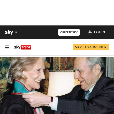
LOGIN
OFFERTE SKY
SKY TG24 INSIDER