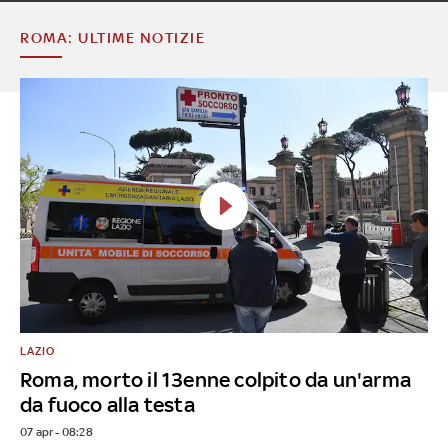
ROMA: ULTIME NOTIZIE
LAZIO
Roma, morto il 13enne colpito da un'arma
da fuoco alla testa
07 apr - 08:28