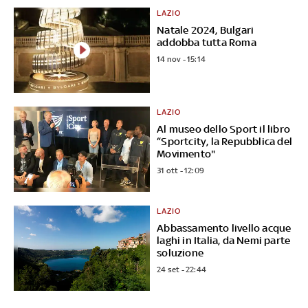
LAZIO
Natale 2024, Bulgari
addobba tutta Roma
14 nov - 15:14
LAZIO
Al museo dello Sport il libro
“Sportcity, la Repubblica del
Movimento"
31 ott - 12:09
LAZIO
Abbassamento livello acque
laghi in Italia, da Nemi parte
soluzione
24 set - 22:44