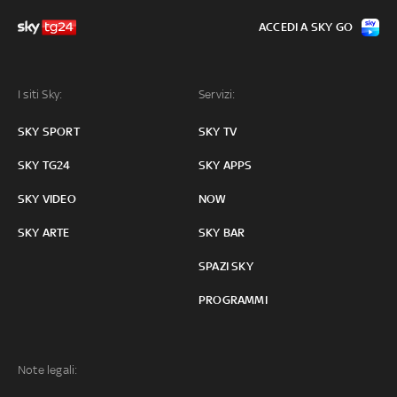
ACCEDI A SKY GO
I siti Sky:
Servizi:
SKY SPORT
SKY TV
SKY TG24
SKY APPS
SKY VIDEO
NOW
SKY ARTE
SKY BAR
SPAZI SKY
PROGRAMMI
Note legali: