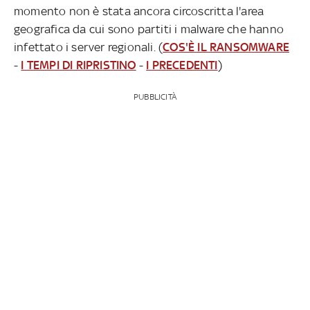
momento non è stata ancora circoscritta l'area
geografica da cui sono partiti i malware che hanno
infettato i server regionali. (
COS'È IL RANSOMWARE
-
I TEMPI DI RIPRISTINO
-
I PRECEDENTI
)
PUBBLICITÀ