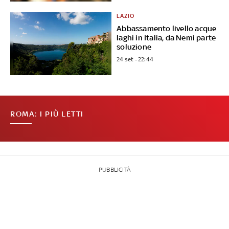
LAZIO
Abbassamento livello acque
laghi in Italia, da Nemi parte
soluzione
24 set - 22:44
ROMA: I PIÙ LETTI
PUBBLICITÀ