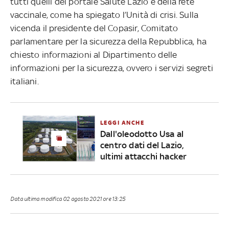
tutti quelli del portale Salute Lazio e della rete
vaccinale, come ha spiegato l’Unità di crisi. Sulla
vicenda il presidente del Copasir, Comitato
parlamentare per la sicurezza della Repubblica, ha
chiesto informazioni al Dipartimento delle
informazioni per la sicurezza, ovvero i servizi segreti
italiani.
LEGGI ANCHE
Dall'oleodotto Usa al
centro dati del Lazio,
ultimi attacchi hacker
Data ultima modifica
02 agosto 2021 ore 13:25