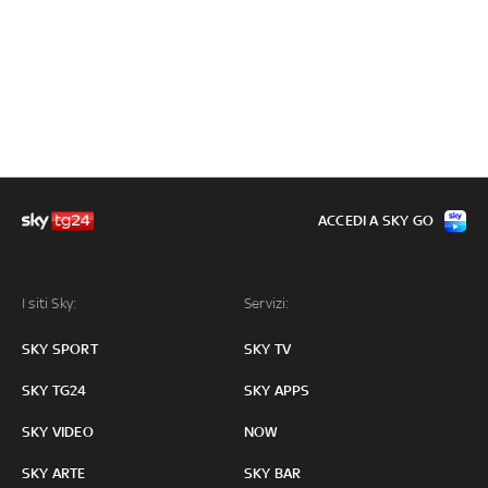
ACCEDI A SKY GO
I siti Sky:
Servizi:
SKY SPORT
SKY TV
SKY TG24
SKY APPS
SKY VIDEO
NOW
SKY ARTE
SKY BAR