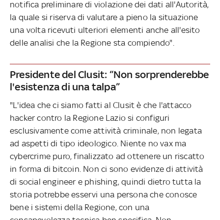
notifica preliminare di violazione dei dati all'Autorità,
la quale si riserva di valutare a pieno la situazione
una volta ricevuti ulteriori elementi anche all'esito
delle analisi che la Regione sta compiendo".
Presidente del Clusit: “Non sorprenderebbe
l'esistenza di una talpa”
"L'idea che ci siamo fatti al Clusit è che l'attacco
hacker contro la Regione Lazio si configuri
esclusivamente come attività criminale, non legata
ad aspetti di tipo ideologico. Niente no vax ma
cybercrime puro, finalizzato ad ottenere un riscatto
in forma di bitcoin. Non ci sono evidenze di attività
di social engineer e phishing, quindi dietro tutta la
storia potrebbe esservi una persona che conosce
bene i sistemi della Regione, con una
consapevolezza tecnica ben specifica. Non