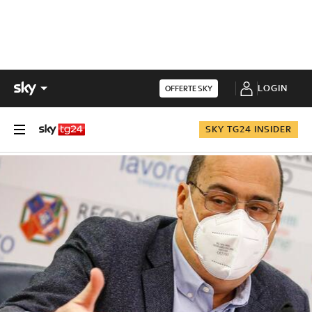
LOGIN
OFFERTE SKY
SKY TG24 INSIDER