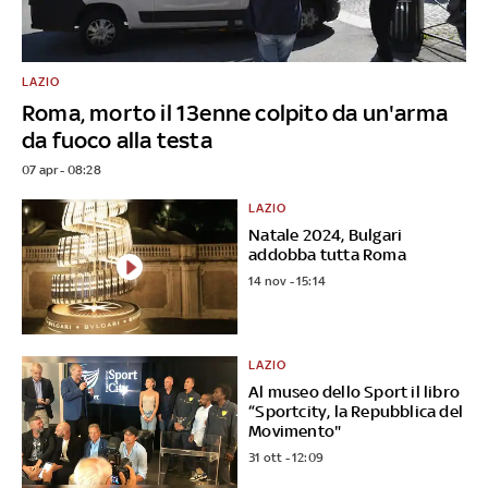
LAZIO
Roma, morto il 13enne colpito da un'arma
da fuoco alla testa
07 apr - 08:28
LAZIO
Natale 2024, Bulgari
addobba tutta Roma
14 nov - 15:14
LAZIO
Al museo dello Sport il libro
“Sportcity, la Repubblica del
Movimento"
31 ott - 12:09