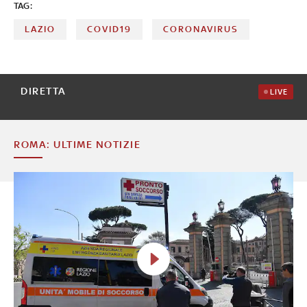
TAG:
LAZIO
COVID19
CORONAVIRUS
DIRETTA
LIVE
ROMA: ULTIME NOTIZIE