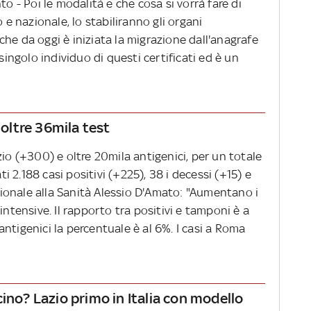
to - Poi le modalità e che cosa si vorrà fare di
 e nazionale, lo stabiliranno gli organi
he da oggi è iniziata la migrazione dall'anagrafe
 singolo individuo di questi certificati ed è un
 oltre 36mila test
zio (+300) e oltre 20mila antigenici, per un totale
ti 2.188 casi positivi (+225), 38 i decessi (+15) e
egionale alla Sanità Alessio D'Amato: "Aumentano i
ie intensive. Il rapporto tra positivi e tamponi è a
ntigenici la percentuale è al 6%. I casi a Roma
ino? Lazio primo in Italia con modello