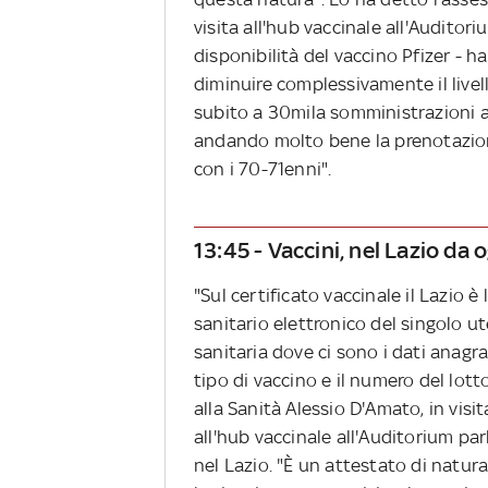
visita all'hub vaccinale all'Audito
disponibilità del vaccino Pfizer - h
diminuire complessivamente il livel
subito a 30mila somministrazioni al
andando molto bene la prenotazion
con i 70-71enni".
13:45 - Vaccini, nel Lazio da 
"Sul certificato vaccinale il Lazio è
sanitario elettronico del singolo u
sanitaria dove ci sono i dati anagra
tipo di vaccino e il numero del lott
alla Sanità Alessio D'Amato, in visi
all'hub vaccinale all'Auditorium par
nel Lazio. "È un attestato di natur