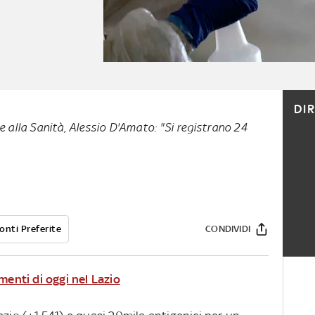
DI
le alla Sanità, Alessio D'Amato: "Si registrano 24
onti Preferite
CONDIVIDI
menti di oggi nel Lazio