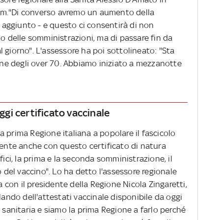
rium."Di converso avremo un aumento della
a aggiunto - e questo ci consentirà di non
lo delle somministrazioni, ma di passare fin da
 giorno". L'assessore ha poi sottolineato: "Sta
e degli over 70. Abbiamo iniziato a mezzanotte
oggi certificato vaccinale
 la prima Regione italiana a popolare il fascicolo
tente anche con questo certificato di natura
fici, la prima e la seconda somministrazione, il
o del vaccino". Lo ha detto l'assessore regionale
ta con il presidente della Regione Nicola Zingaretti,
lando dell'attestati vaccinale disponibile da oggi
a sanitaria e siamo la prima Regione a farlo perché