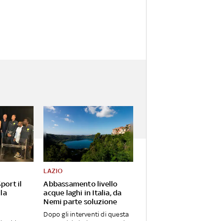
LAZIO
port il
Abbassamento livello
 la
acque laghi in Italia, da
Nemi parte soluzione
Dopo gli interventi di questa