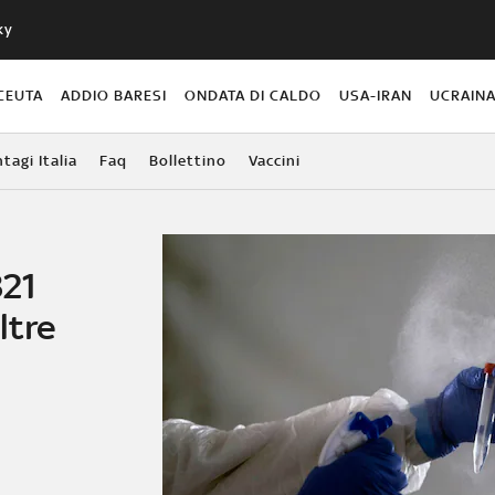
ky
CEUTA
ADDIO BARESI
ONDATA DI CALDO
USA-IRAN
UCRAIN
agi Italia
Faq
Bollettino
Vaccini
821
ltre