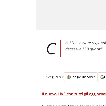
C
osì l'assessore regiona
decessi e 738 guariti"
Sceglici su:
Google Discover
F
Il nuovo LIVE con tutti gli aggiorna