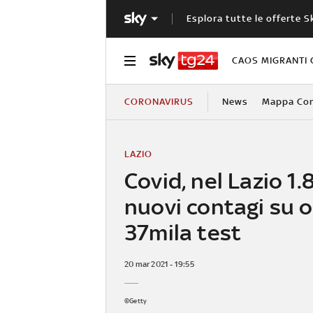
Esplora tutte le offerte S
CAOS MIGRANTI 
CORONAVIRUS
News
Mappa Cont
LAZIO
Covid, nel Lazio 1.
nuovi contagi su o
37mila test
20 mar 2021 - 19:55
©Getty