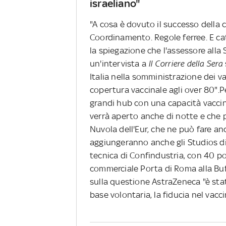
israeliano"
"A cosa è dovuto il successo della 
Coordinamento. Regole ferree. E ca
la spiegazione che l'assessore alla 
un'intervista a
Il Corriere della Sera
Italia nella somministrazione dei vac
copertura vaccinale agli over 80".Pe
grandi hub con una capacità vaccin
verrà aperto anche di notte e che p
Nuvola dell'Eur, che ne può fare anc
aggiungeranno anche gli Studios di C
tecnica di Confindustria, con 40 p
commerciale Porta di Roma alla Buf
sulla questione AstraZeneca "è st
base volontaria, la fiducia nel vac