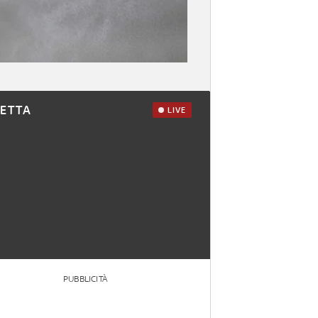
RETTA
LIVE
PUBBLICITÀ