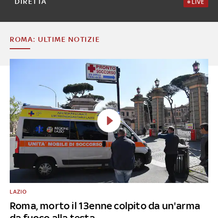
DIRETTA
LIVE
ROMA: ULTIME NOTIZIE
LAZIO
Roma, morto il 13enne colpito da un'arma
da fuoco alla testa