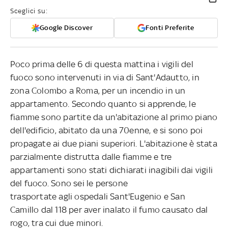
Sceglici su:
Google Discover
Fonti Preferite
Poco prima delle 6 di questa mattina i vigili del
fuoco sono intervenuti in via di Sant'Adautto, in
zona Colombo a Roma, per un incendio in un
appartamento. S
econdo quanto si apprende, le
fiamme sono partite da un'abitazione al primo piano
dell'edificio, abitato da una
70enne, e si sono poi
propagate ai due piani superiori. L'abitazione è stata
parzialmente distrutta dalle fiamme e tre
appartamenti sono stati dichiarati inagibili dai vigili
del fuoco. Sono sei le persone
trasportate
agli
ospedali Sant'Eugenio e San
Camillo dal 118 per aver inalato il fumo causato dal
rogo, tra cui due minori.