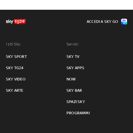
ACCEDI A SKY GO
I siti Sky:
Servizi:
SKY SPORT
SKY TV
SKY TG24
SKY APPS
SKY VIDEO
NOW
SKY ARTE
SKY BAR
SPAZI SKY
PROGRAMMI