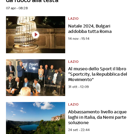
07 apr - 08:28
LAZIO
Natale 2024, Bulgari
addobba tutta Roma
14 nov - 15:14
LAZIO
Al museo dello Sport il libro
“Sportcity, la Repubblica del
Movimento"
31 ott - 12:09
LAZIO
Abbassamento livello acque
laghi in Italia, da Nemi parte
soluzione
24 set - 22:44