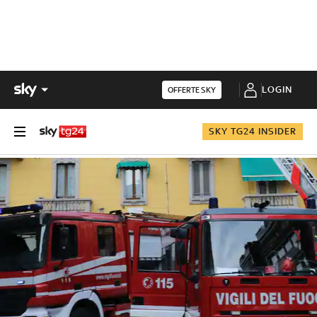
LOGIN
OFFERTE SKY
SKY TG24 INSIDER