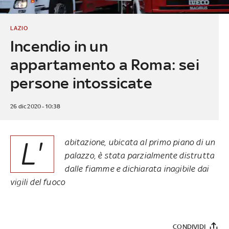
LAZIO
Incendio in un
appartamento a Roma: sei
persone intossicate
26 dic 2020 - 10:38
L'
abitazione, ubicata al primo piano di un
palazzo, è stata parzialmente distrutta
dalle fiamme e dichiarata inagibile dai
vigili del fuoco
CONDIVIDI