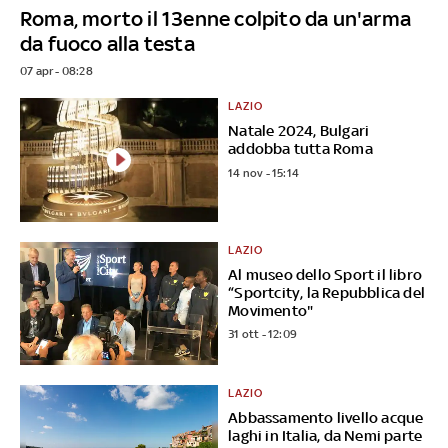
Roma, morto il 13enne colpito da un'arma
da fuoco alla testa
07 apr - 08:28
LAZIO
Natale 2024, Bulgari
addobba tutta Roma
14 nov - 15:14
LAZIO
Al museo dello Sport il libro
“Sportcity, la Repubblica del
Movimento"
31 ott - 12:09
LAZIO
Abbassamento livello acque
laghi in Italia, da Nemi parte