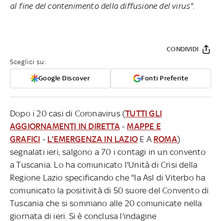
al fine del contenimento della diffusione del virus".
CONDIVIDI
Sceglici su:
Google Discover
Fonti Preferite
Dopo i 20 casi di Coronavirus (
TUTTI GLI
AGGIORNAMENTI IN DIRETTA
-
MAPPE E
GRAFICI
-
L'EMERGENZA IN LAZIO
E A
ROMA
)
segnalati ieri, salgono a 70 i contagi in un convento
a Tuscania. Lo ha comunicato l'Unità di Crisi della
Regione Lazio specificando che "la Asl di Viterbo ha
comunicato la positività di 50 suore del Convento di
Tuscania che si sommano alle 20 comunicate nella
giornata di ieri. Si è conclusa l'indagine