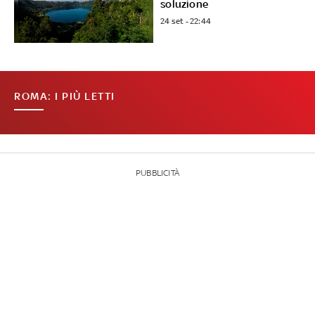
soluzione
24 set - 22:44
ROMA: I PIÙ LETTI
PUBBLICITÀ