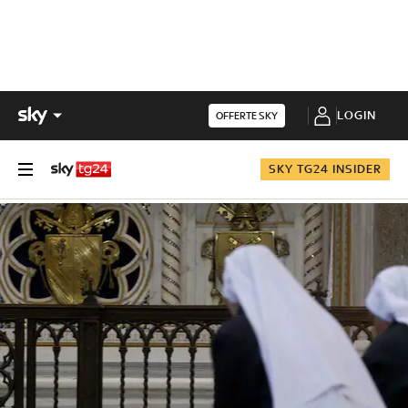
LOGIN
OFFERTE SKY
SKY TG24 INSIDER