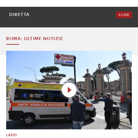
DIRETTA
LIVE
ROMA: ULTIME NOTIZIE
LAZIO