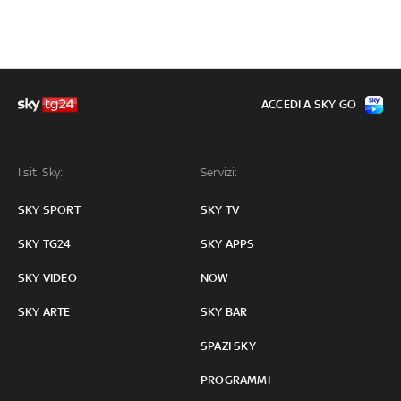
ACCEDI A SKY GO
I siti Sky:
Servizi:
SKY SPORT
SKY TV
SKY TG24
SKY APPS
SKY VIDEO
NOW
SKY ARTE
SKY BAR
SPAZI SKY
PROGRAMMI