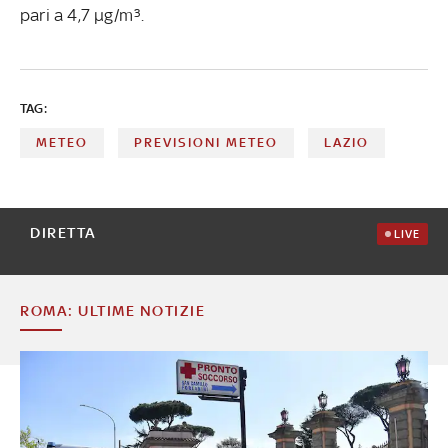
pari a 4,7 µg/m³.
TAG:
METEO
PREVISIONI METEO
LAZIO
DIRETTA
LIVE
ROMA: ULTIME NOTIZIE