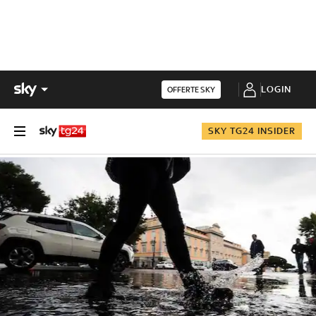
LOGIN
OFFERTE SKY
SKY TG24 INSIDER