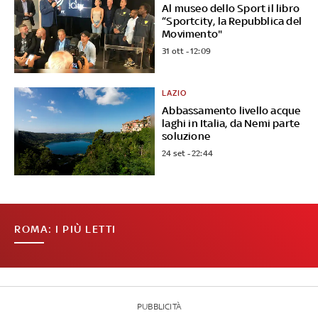
Al museo dello Sport il libro
“Sportcity, la Repubblica del
Movimento"
31 ott - 12:09
LAZIO
Abbassamento livello acque
laghi in Italia, da Nemi parte
soluzione
24 set - 22:44
ROMA: I PIÙ LETTI
PUBBLICITÀ