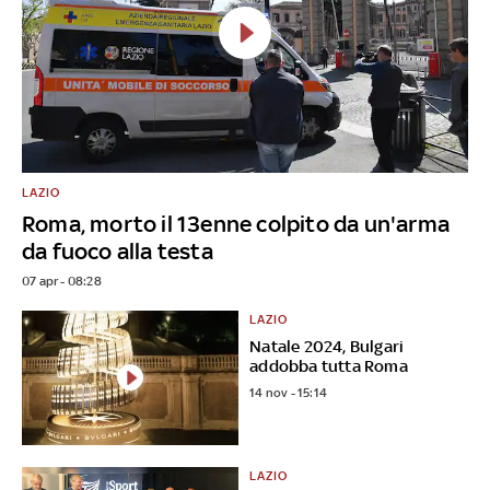
LAZIO
Roma, morto il 13enne colpito da un'arma
da fuoco alla testa
07 apr - 08:28
LAZIO
Natale 2024, Bulgari
addobba tutta Roma
14 nov - 15:14
LAZIO