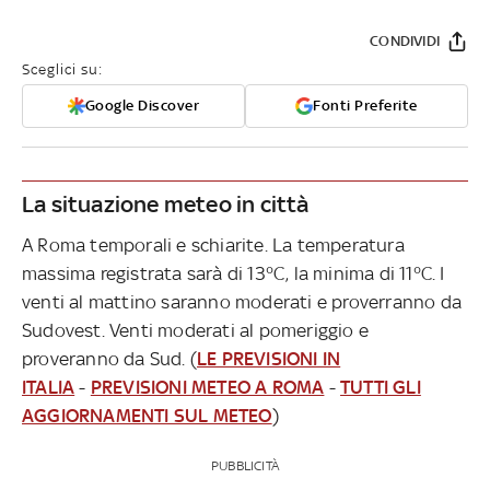
CONDIVIDI
Sceglici su:
Google Discover
Fonti Preferite
La situazione meteo in città
A Roma temporali e schiarite. La temperatura
massima registrata sarà di 13°C, la minima di 11°C. I
venti al mattino saranno moderati e proverranno da
Sudovest. Venti moderati al pomeriggio e
proveranno da Sud. (
LE PREVISIONI IN
ITALIA
-
PREVISIONI METEO A ROMA
-
TUTTI GLI
AGGIORNAMENTI SUL METEO
)
PUBBLICITÀ