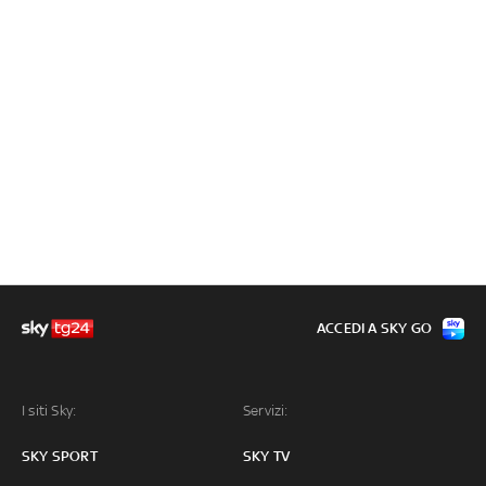
ACCEDI A SKY GO
I siti Sky:
Servizi:
SKY SPORT
SKY TV