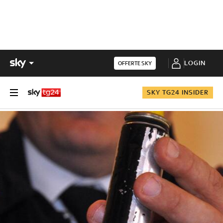
LOGIN
OFFERTE SKY
SKY TG24 INSIDER