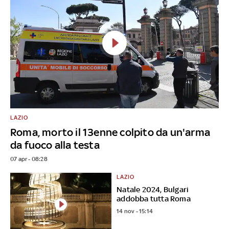
LAZIO
Roma, morto il 13enne colpito da un'arma
da fuoco alla testa
07 apr - 08:28
LAZIO
Natale 2024, Bulgari
addobba tutta Roma
14 nov - 15:14