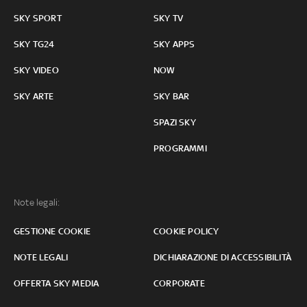
SKY SPORT
SKY TV
SKY TG24
SKY APPS
SKY VIDEO
NOW
SKY ARTE
SKY BAR
SPAZI SKY
PROGRAMMI
Note legali:
GESTIONE COOKIE
COOKIE POLICY
NOTE LEGALI
DICHIARAZIONE DI ACCESSIBILITÀ
OFFERTA SKY MEDIA
CORPORATE