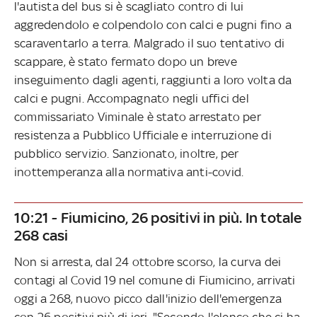
l'autista del bus si è scagliato contro di lui
aggredendolo e colpendolo con calci e pugni fino a
scaraventarlo a terra. Malgrado il suo tentativo di
scappare, è stato fermato dopo un breve
inseguimento dagli agenti, raggiunti a loro volta da
calci e pugni. Accompagnato negli uffici del
commissariato Viminale è stato arrestato per
resistenza a Pubblico Ufficiale e interruzione di
pubblico servizio. Sanzionato, inoltre, per
inottemperanza alla normativa anti-covid.
10:21 - Fiumicino, 26 positivi in più. In totale
268 casi
Non si arresta, dal 24 ottobre scorso, la curva dei
contagi al Covid 19 nel comune di Fiumicino, arrivati
oggi a 268, nuovo picco dall'inizio dell'emergenza
con 26 positivi più di ieri. "Secondo l'elenco che ci ha