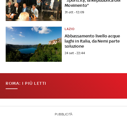
“Sportcity, la Repubblica del
Movimento"
31 ott - 12:09
LAZIO
Abbassamento livello acque
laghi in Italia, da Nemi parte
soluzione
24 set - 22:44
ROMA: I PIÙ LETTI
PUBBLICITÀ