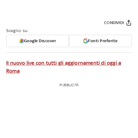
CONDIVIDI
Sceglici su:
Google Discover
Fonti Preferite
Il nuovo live con tutti gli aggiornamenti di oggi a
Roma
PUBBLICITÀ