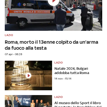
LAZIO
Roma, morto il 13enne colpito da un'arma
da fuoco alla testa
07 apr - 08:28
LAZIO
Natale 2024, Bulgari
addobba tutta Roma
14 nov - 15:14
LAZIO
Al museo dello Sport il libro