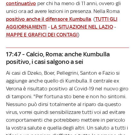
continuativo
per chi ha meno di 11 anni, ovvero gli
unici ora ad avere lezioni in presenza. Nella Roma
positivo anche il difensore Kumbulla
. (
TUTTI GLI
AGGIORNAMENTI
-
LA SITUAZIONE NEL LAZIO
-
MAPPE E GRAFICI DEI CONTAGI
)
17:47 - Calcio, Roma: anche Kumbulla
positivo, i casi salgono a sei
Ai casi di Dzeko, Boer, Pellegrini, Santon e Fazio si
aggiunge anche quello di Kumbulla. Il centrale ex
Verona è risultato positivo al Covid-19 nel nuovo giro
di tamponi. "Per fortuna sto bene e non ho sintomi.
Nessuno può dirsi totalmente al riparo da questo
virus, vorrei quindi sensibilizzare tutti voi ad evitare
comportamenti che potrebbero mettere in pericolo
la vostra salute e quella degli altri. Un saluto a tutti i