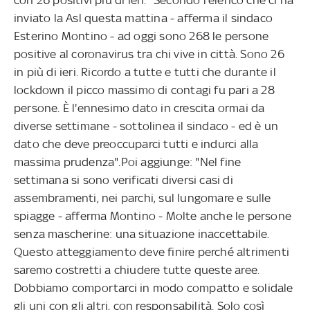
inviato la Asl questa mattina - afferma il sindaco
Esterino Montino - ad oggi sono 268 le persone
positive al coronavirus tra chi vive in città. Sono 26
in più di ieri. Ricordo a tutte e tutti che durante il
lockdown il picco massimo di contagi fu pari a 28
persone. È l'ennesimo dato in crescita ormai da
diverse settimane - sottolinea il sindaco - ed è un
dato che deve preoccuparci tutti e indurci alla
massima prudenza".Poi aggiunge: "Nel fine
settimana si sono verificati diversi casi di
assembramenti, nei parchi, sul lungomare e sulle
spiagge - afferma Montino - Molte anche le persone
senza mascherine: una situazione inaccettabile.
Questo atteggiamento deve finire perché altrimenti
saremo costretti a chiudere tutte queste aree.
Dobbiamo comportarci in modo compatto e solidale
gli uni con gli altri, con responsabilità. Solo così