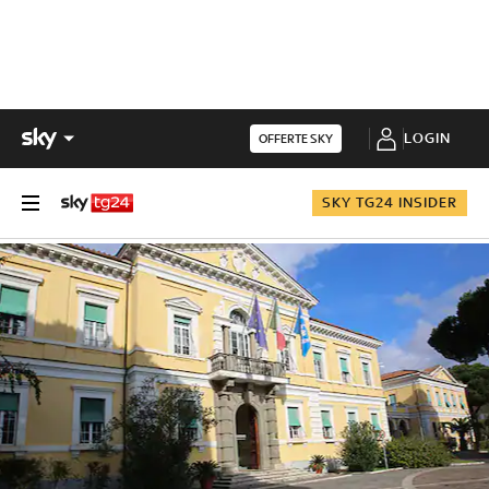
LOGIN
OFFERTE SKY
SKY TG24 INSIDER