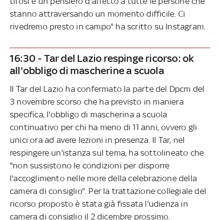
tifosi e un pensiero d'affetto a tutte le persone che
stanno attraversando un momento difficile. Ci
rivedremo presto in campo" ha scritto su Instagram.
16:30 - Tar del Lazio respinge ricorso: ok
all'obbligo di mascherine a scuola
Il Tar del Lazio ha confermato la parte del Dpcm del
3 novembre scorso che ha previsto in maniera
specifica, l'obbligo di mascherina a scuola
continuativo per chi ha meno di 11 anni, ovvero gli
unici ora ad avere lezioni in presenza. Il Tar, nel
respingere un'istanza sul tema, ha sottolineato che
"non sussistono le condizioni per disporre
l'accoglimento nelle more della celebrazione della
camera di consiglio". Per la trattazione collegiale del
ricorso proposto è stata già fissata l'udienza in
camera di consiglio il 2 dicembre prossimo.