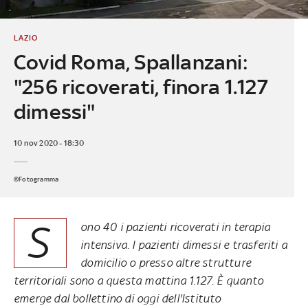
LAZIO
Covid Roma, Spallanzani:
"256 ricoverati, finora 1.127
dimessi"
10 nov 2020 - 18:30
©Fotogramma
S
ono 40 i pazienti ricoverati in terapia
intensiva. I pazienti dimessi e trasferiti a
domicilio o presso altre strutture
territoriali sono a questa mattina 1.127. È quanto
emerge dal bollettino di oggi dell'Istituto