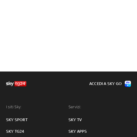
ACCEDI A SKY GO
I siti Sky:
Servizi:
SKY SPORT
SKY TV
SKY TG24
SKY APPS