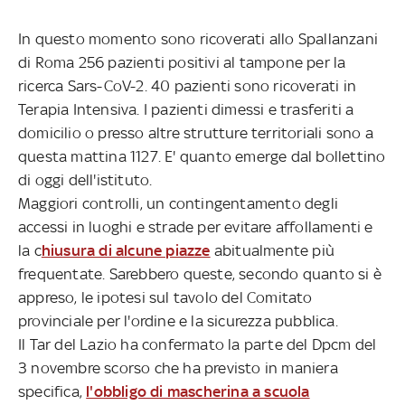
In questo momento sono ricoverati allo Spallanzani
di Roma 256 pazienti positivi al tampone per la
ricerca Sars-CoV-2. 40 pazienti sono ricoverati in
Terapia Intensiva. I pazienti dimessi e trasferiti a
domicilio o presso altre strutture territoriali sono a
questa mattina 1127. E' quanto emerge dal bollettino
di oggi dell'istituto.
Maggiori controlli, un contingentamento degli
accessi in luoghi e strade per evitare affollamenti e
la c
hiusura di alcune piazze
abitualmente più
frequentate. Sarebbero queste, secondo quanto si è
appreso, le ipotesi sul tavolo del Comitato
provinciale per l'ordine e la sicurezza pubblica.
Il Tar del Lazio ha confermato la parte del Dpcm del
3 novembre scorso che ha previsto in maniera
specifica,
l'obbligo di mascherina a scuola