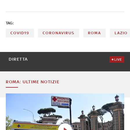
TAG:
COVID19
CORONAVIRUS
ROMA
LAZIO
DIRETTA
LIVE
ROMA: ULTIME NOTIZIE