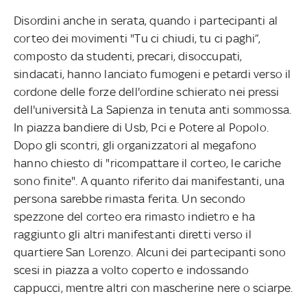
Disordini anche in serata, quando i partecipanti al
corteo dei movimenti "Tu ci chiudi, tu ci paghi”,
composto da studenti, precari, disoccupati,
sindacati, hanno lanciato fumogeni e petardi verso il
cordone delle forze dell'ordine schierato nei pressi
dell'università La Sapienza in tenuta anti sommossa.
In piazza bandiere di Usb, Pci e Potere al Popolo.
Dopo gli scontri, gli organizzatori al megafono
hanno chiesto di "ricompattare il corteo, le cariche
sono finite". A quanto riferito dai manifestanti, una
persona sarebbe rimasta ferita. Un secondo
spezzone del corteo era rimasto indietro e ha
raggiunto gli altri manifestanti diretti verso il
quartiere San Lorenzo. Alcuni dei partecipanti sono
scesi in piazza a volto coperto e indossando
cappucci, mentre altri con mascherine nere o sciarpe.