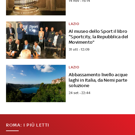
14 nov - 15:14
LAZIO
Al museo dello Sport il libro
“Sportcity, la Repubblica del
Movimento"
31 ott - 12:09
LAZIO
Abbassamento livello acque
laghi in Italia, da Nemi parte
soluzione
24 set - 22:44
ROMA: I PIÙ LETTI