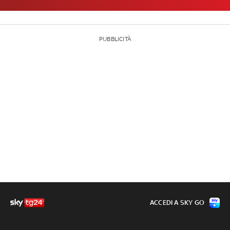
PUBBLICITÀ
ACCEDI A SKY GO