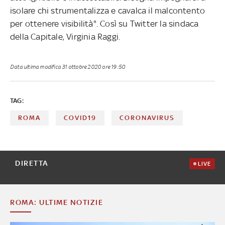
isolare chi strumentalizza e cavalca il malcontento
per ottenere visibilità". Così su Twitter la sindaca
della Capitale, Virginia Raggi.
Data ultima modifica
31 ottobre 2020 ore 19:50
TAG:
ROMA
COVID19
CORONAVIRUS
DIRETTA
LIVE
ROMA: ULTIME NOTIZIE