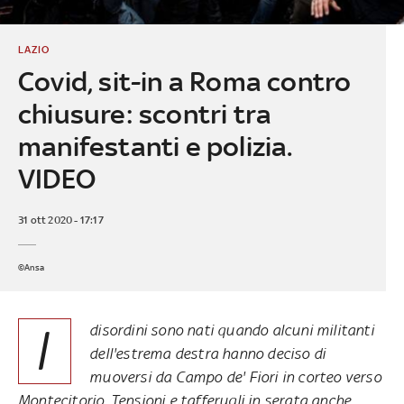
LAZIO
Covid, sit-in a Roma contro
chiusure: scontri tra
manifestanti e polizia.
VIDEO
31 ott 2020 - 17:17
©Ansa
I
disordini sono nati quando alcuni militanti
dell'estrema destra hanno deciso di
muoversi da Campo de' Fiori in corteo verso
Montecitorio. Tensioni e tafferugli in serata anche