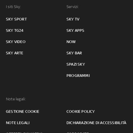
I siti Sky:
Servizi:
SKY SPORT
SKY TV
SKY TG24
SKY APPS
SKY VIDEO
NOW
SKY ARTE
SKY BAR
SPAZI SKY
PROGRAMMI
Note legali:
GESTIONE COOKIE
COOKIE POLICY
NOTE LEGALI
DICHIARAZIONE DI ACCESSIBILITÀ