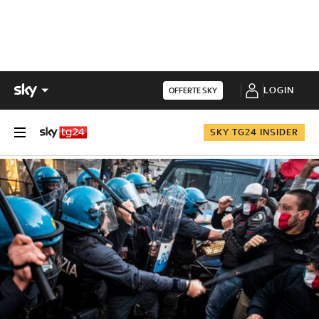
LOGIN
OFFERTE SKY
SKY TG24 INSIDER