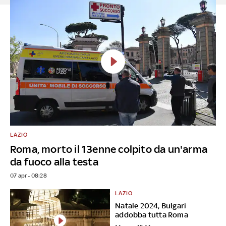
LAZIO
Roma, morto il 13enne colpito da un'arma
da fuoco alla testa
07 apr - 08:28
LAZIO
Natale 2024, Bulgari
addobba tutta Roma