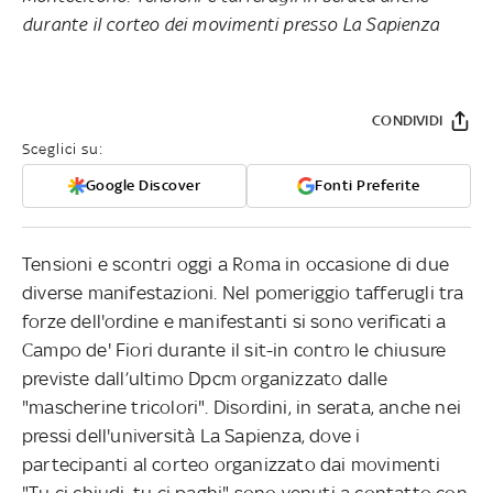
durante il corteo dei movimenti presso La Sapienza
CONDIVIDI
Sceglici su:
Google Discover
Fonti Preferite
Tensioni e scontri oggi a Roma in occasione di due
diverse manifestazioni. Nel pomeriggio tafferugli tra
forze dell'ordine e manifestanti si sono verificati a
Campo de' Fiori durante il sit-in contro le chiusure
previste dall’ultimo Dpcm organizzato dalle
"mascherine tricolori". Disordini, in serata, anche nei
pressi dell'università La Sapienza, dove i
partecipanti al corteo organizzato dai movimenti
"Tu ci chiudi, tu ci paghi" sono venuti a contatto con