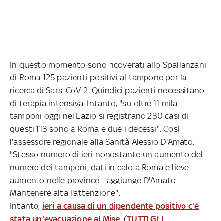
In questo momento sono ricoverati allo Spallanzani
di Roma 125 pazienti positivi al tampone per la
ricerca di Sars-CoV-2. Quindici pazienti necessitano
di terapia intensiva. Intanto, "su oltre 11 mila
tamponi oggi nel Lazio si registrano 230 casi di
questi 113 sono a Roma e due i decessi". Così
l'assessore regionale alla Sanità Alessio D'Amato.
"Stesso numero di ieri nonostante un aumento del
numero dei tamponi, dati in calo a Roma e lieve
aumento nelle province - aggiunge D'Amato -
Mantenere alta l'attenzione".
Intanto,
ieri a causa di un dipendente positivo c'è
stata un'evacuazione al Mise
. (
TUTTI GLI