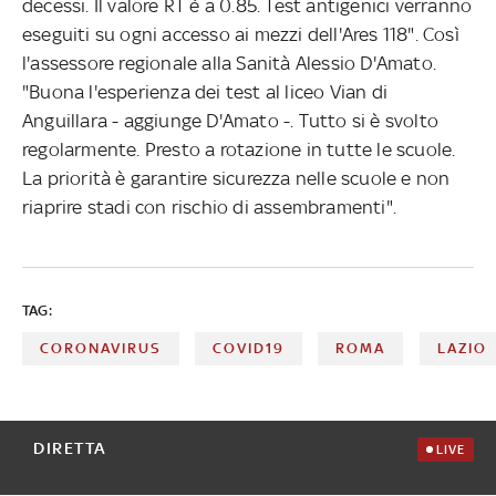
decessi. Il valore RT è a 0.85. Test antigenici verranno
eseguiti su ogni accesso ai mezzi dell'Ares 118". Così
l'assessore regionale alla Sanità Alessio D'Amato.
"Buona l'esperienza dei test al liceo Vian di
Anguillara - aggiunge D'Amato -. Tutto si è svolto
regolarmente. Presto a rotazione in tutte le scuole.
La priorità è garantire sicurezza nelle scuole e non
riaprire stadi con rischio di assembramenti".
TAG:
CORONAVIRUS
COVID19
ROMA
LAZIO
DIRETTA
LIVE