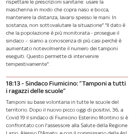
rispettare le prescrizioni sanitarie: usare la
mascherina in modo che copra naso e bocca,
mantenere la distanza, lavarsi spesso le mani. In
sostanza, non sottovalutare la situazione"."Il dato è
che la popolazione è più monitorata - prosegue il
sindaco -: siamo a conoscenza di più casi perché è
aumentato notevolmente il numero dei tamponi
eseguiti. Questo permette di intervenire
tempestivamente".
18:13 - Sindaco Fiumicino: “Tamponi a tutti
i ragazzi delle scuole”
Tamponi su base volontaria in tutte le scuole del
territorio. Dopo il nuovo picco oggi di positivi, 36, a
Covid 19 il sindaco di Fiumicino Esterino Montino si è
confrontato con l'assessore alla Salute della Regione
Lazio, Alessio D'Amato, e con il commissario della Asl