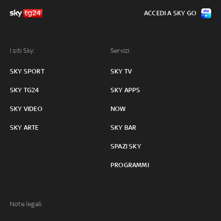
ACCEDI A SKY GO
I siti Sky:
Servizi:
SKY SPORT
SKY TV
SKY TG24
SKY APPS
SKY VIDEO
NOW
SKY ARTE
SKY BAR
SPAZI SKY
PROGRAMMI
Note legali: