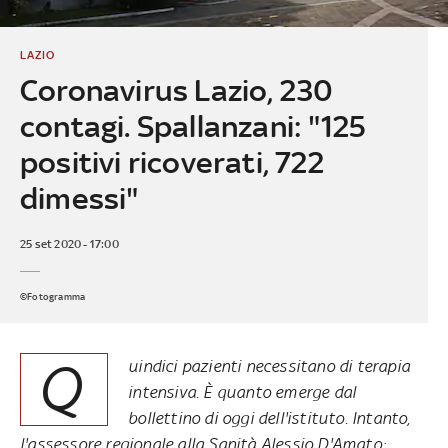
LAZIO
Coronavirus Lazio, 230
contagi. Spallanzani: "125
positivi ricoverati, 722
dimessi"
25 set 2020 - 17:00
©Fotogramma
Q
uindici pazienti necessitano di terapia
intensiva. È quanto emerge dal
bollettino di oggi dell'istituto. Intanto,
l'assessore regionale alla Sanità Alessio D'Amato: