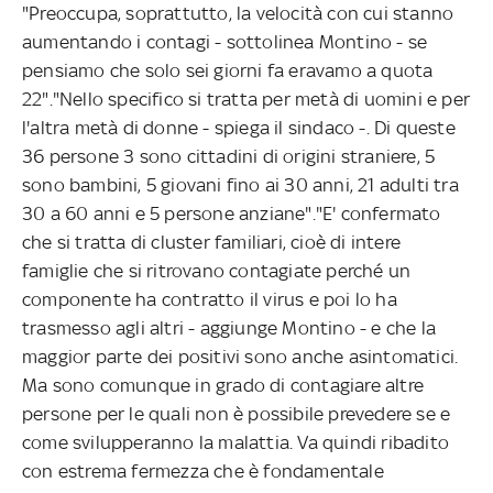
"Preoccupa, soprattutto, la velocità con cui stanno
aumentando i contagi - sottolinea Montino - se
pensiamo che solo sei giorni fa eravamo a quota
22"."Nello specifico si tratta per metà di uomini e per
l'altra metà di donne - spiega il sindaco -. Di queste
36 persone 3 sono cittadini di origini straniere, 5
sono bambini, 5 giovani fino ai 30 anni, 21 adulti tra
30 a 60 anni e 5 persone anziane"."E' confermato
che si tratta di cluster familiari, cioè di intere
famiglie che si ritrovano contagiate perché un
componente ha contratto il virus e poi lo ha
trasmesso agli altri - aggiunge Montino - e che la
maggior parte dei positivi sono anche asintomatici.
Ma sono comunque in grado di contagiare altre
persone per le quali non è possibile prevedere se e
come svilupperanno la malattia. Va quindi ribadito
con estrema fermezza che è fondamentale