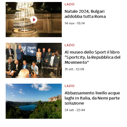
LAZIO
Natale 2024, Bulgari
addobba tutta Roma
14 nov - 15:14
LAZIO
Al museo dello Sport il libro
“Sportcity, la Repubblica del
Movimento"
31 ott - 12:09
LAZIO
Abbassamento livello acque
laghi in Italia, da Nemi parte
soluzione
24 set - 22:44