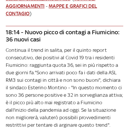
AGGIORNAMENTI
-
MAPPE E GRAFICI DEL
CONTAGIO
)
18:14 - Nuovo picco di contagi a Fiumicino:
36 nuovi casi
Continua il trend in salita, per il quinto report
consecutivo, dei positivi al Covid 19 tra i residenti
Fiumicino: raggiunta quota 36, sei in più rispetto a
due giorni fa."Sono arrivati poco fa i dati della ASL
RM3 sui contagi in città e non sono buoni", dichiara
il sindaco Esterino Montino - "In questo momento ci
sono 36 persone positive e 32 in sorveglianza attiva;
è il picco più alto mai registrato a Fiumicino
dall'inizio della pandemia ad oggi. Se la situazione
non migliorerà, valuterò possibili provvedimenti
restrittivi per tentare di arginare questo trend".