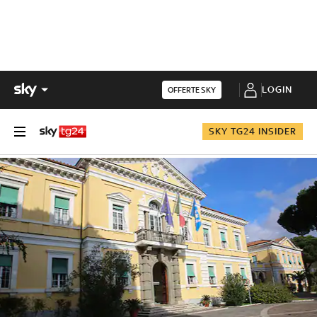
LOGIN
OFFERTE SKY
SKY TG24 INSIDER