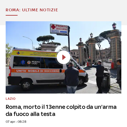
ROMA: ULTIME NOTIZIE
LAZIO
Roma, morto il 13enne colpito da un'arma
da fuoco alla testa
07 apr - 08:28