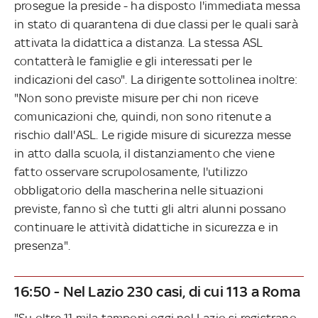
prosegue la preside - ha disposto l'immediata messa
in stato di quarantena di due classi per le quali sarà
attivata la didattica a distanza. La stessa ASL
contatterà le famiglie e gli interessati per le
indicazioni del caso". La dirigente sottolinea inoltre:
"Non sono previste misure per chi non riceve
comunicazioni che, quindi, non sono ritenute a
rischio dall'ASL. Le rigide misure di sicurezza messe
in atto dalla scuola, il distanziamento che viene
fatto osservare scrupolosamente, l'utilizzo
obbligatorio della mascherina nelle situazioni
previste, fanno sì che tutti gli altri alunni possano
continuare le attività didattiche in sicurezza e in
presenza".
16:50 - Nel Lazio 230 casi, di cui 113 a Roma
"Su oltre 11 mila tamponi oggi nel Lazio si registrano