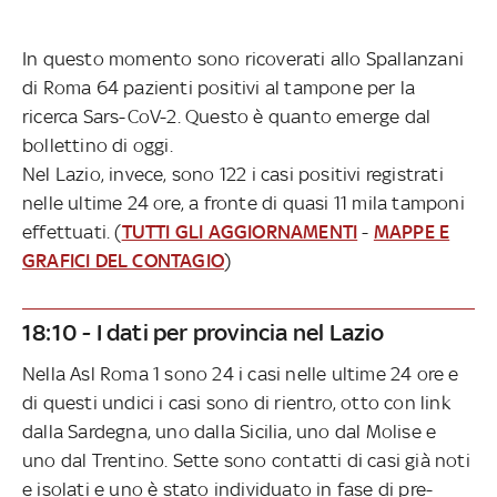
In questo momento sono ricoverati allo Spallanzani
di Roma 64 pazienti positivi al tampone per la
ricerca Sars-CoV-2. Questo è quanto emerge dal
bollettino di oggi.
Nel Lazio, invece, sono 122 i casi positivi registrati
nelle ultime 24 ore, a fronte di quasi 11 mila tamponi
effettuati. (
TUTTI GLI AGGIORNAMENTI
-
MAPPE E
GRAFICI DEL CONTAGIO
)
18:10 - I dati per provincia nel Lazio
Nella Asl Roma 1 sono 24 i casi nelle ultime 24 ore e
di questi undici i casi sono di rientro, otto con link
dalla Sardegna, uno dalla Sicilia, uno dal Molise e
uno dal Trentino. Sette sono contatti di casi già noti
e isolati e uno è stato individuato in fase di pre-