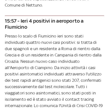
Comune di Nettuno.
15:57 - Ieri 4 positivi in aeroporto a
Fiumicino
Presso lo scalo di Fiumicino ieri sono stati
individuati quattro nuovi casi positivi: si tratta di
due spagnoli e un residente a Roma di rientro dalla
Grecia e di un residente in Campania di rientro dalla
Croazia. Nessun nuovo caso individuato
all'Aeroporto di Ciampino. Da inizio attività i casi
positivi asintomatici individuati attraverso l'utilizzo
dei test rapidi antigenici sono stati 207, confermati
successivamente dal test molecolare. Tutti i
viaggiatori sono asintomatici, sono stati posti in
isolamento ed è stato avviato il contact tracing
internazionale. Lo comunica l'Unità di Crisi COVID-19