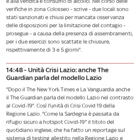
e alla vendita e consumo di alcolici. Nel corso delle
verifiche in zona Colosseo - scrive - due locali sono
stati sanzionati e chiusi per mancata osservanza
delle disposizioni per la limitazione del contagio -
prosegue - a causa della presenza di assembramenti,
per i due esercizi sono scattate le chiusure,
rispettivamente di 3 e 5 giorni".
14:48 - Unità Crisi Lazio: anche The
Guardian parla del modello Lazio
"Dopo il The New York Times e La Vanguardia anche
il The Guardian parla del modello Lazio nel contrasto
al Covid-19". Così l'unità di Crisi Covid 19 della
Regione Lazio. "Come la Sardegna è passata da
rifugio sicuro a hotspot Covid-19" il titolo del
quotidiano inglese, che ha fatto un reportage sul
sistema di testing allestito nella Regione Lazio e