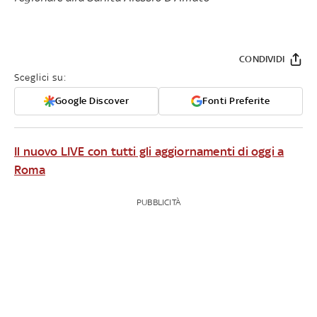
CONDIVIDI
Sceglici su:
Google Discover
Fonti Preferite
Il nuovo LIVE con tutti gli aggiornamenti di oggi a
Roma
PUBBLICITÀ