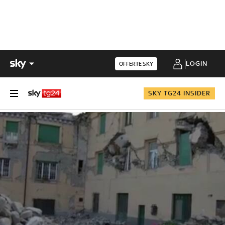
LOGIN
OFFERTE SKY
SKY TG24 INSIDER