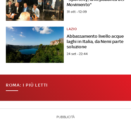
Movimento"
31 ott - 12:09
LAZIO
Abbassamento livello acque
laghi in Italia, da Nemi parte
soluzione
24 set - 22:44
ROMA: I PIÙ LETTI
PUBBLICITÀ