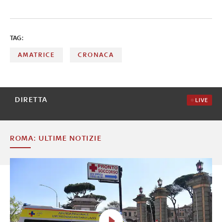
TAG:
AMATRICE
CRONACA
DIRETTA
LIVE
ROMA: ULTIME NOTIZIE