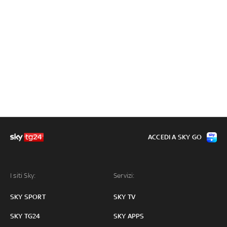
ACCEDI A SKY GO
I siti Sky:
Servizi:
SKY SPORT
SKY TV
SKY TG24
SKY APPS