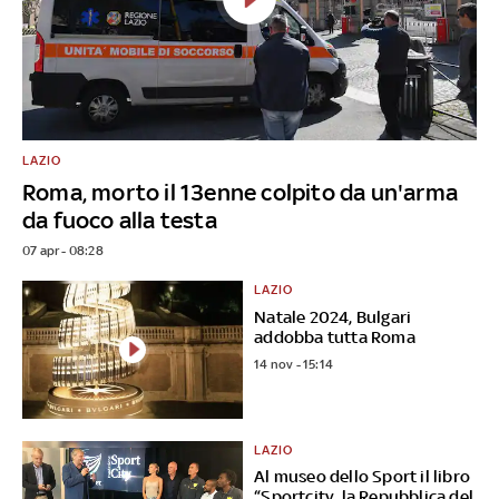
LAZIO
Roma, morto il 13enne colpito da un'arma
da fuoco alla testa
07 apr - 08:28
LAZIO
Natale 2024, Bulgari
addobba tutta Roma
14 nov - 15:14
LAZIO
Al museo dello Sport il libro
“Sportcity, la Repubblica del