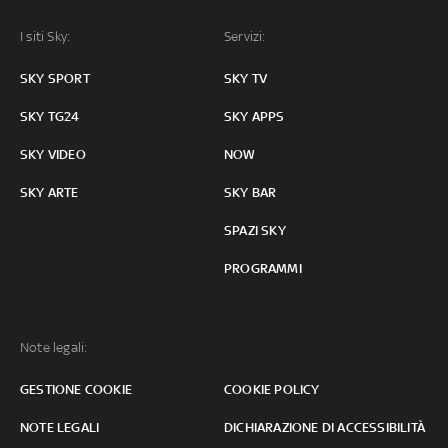
I siti Sky:
Servizi:
SKY SPORT
SKY TV
SKY TG24
SKY APPS
SKY VIDEO
NOW
SKY ARTE
SKY BAR
SPAZI SKY
PROGRAMMI
Note legali:
GESTIONE COOKIE
COOKIE POLICY
NOTE LEGALI
DICHIARAZIONE DI ACCESSIBILITÀ