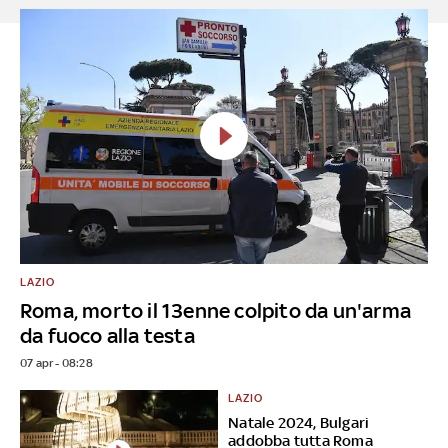
LAZIO
Roma, morto il 13enne colpito da un'arma
da fuoco alla testa
07 apr - 08:28
LAZIO
Natale 2024, Bulgari
addobba tutta Roma