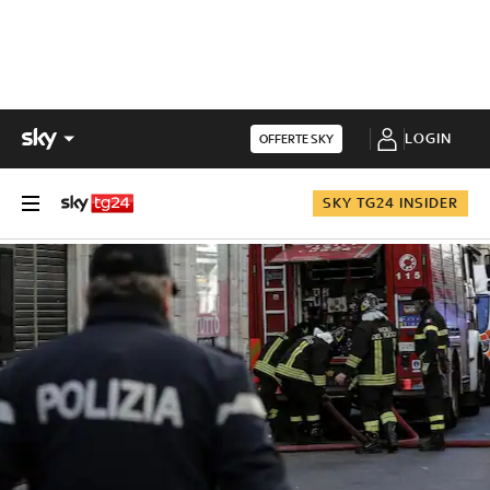
LOGIN
OFFERTE SKY
SKY TG24 INSIDER