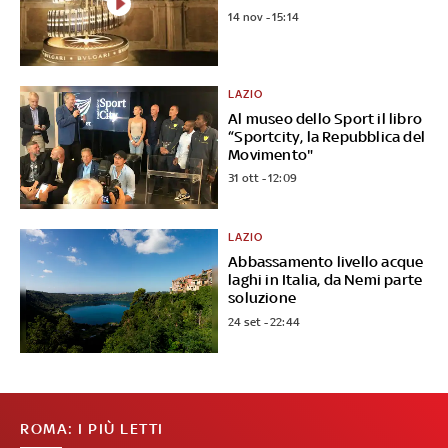
14 nov - 15:14
LAZIO
Al museo dello Sport il libro
“Sportcity, la Repubblica del
Movimento"
31 ott - 12:09
LAZIO
Abbassamento livello acque
laghi in Italia, da Nemi parte
soluzione
24 set - 22:44
ROMA: I PIÙ LETTI