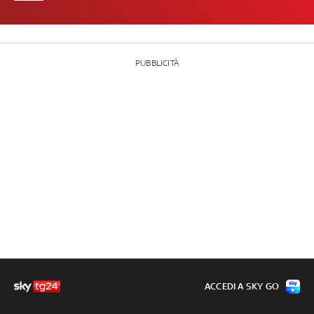
PUBBLICITÀ
ACCEDI A SKY GO