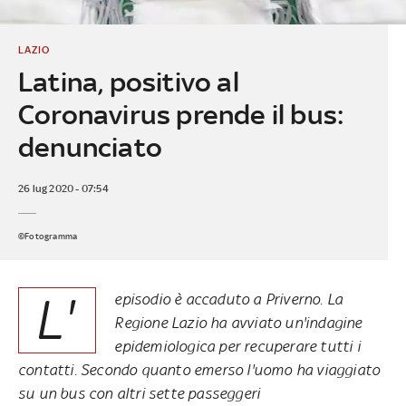
LAZIO
Latina, positivo al
Coronavirus prende il bus:
denunciato
26 lug 2020 - 07:54
©Fotogramma
L'
episodio è accaduto a Priverno. La
Regione Lazio ha avviato un'indagine
epidemiologica per recuperare tutti i
contatti. Secondo quanto emerso l'uomo ha viaggiato
su un bus con altri sette passeggeri