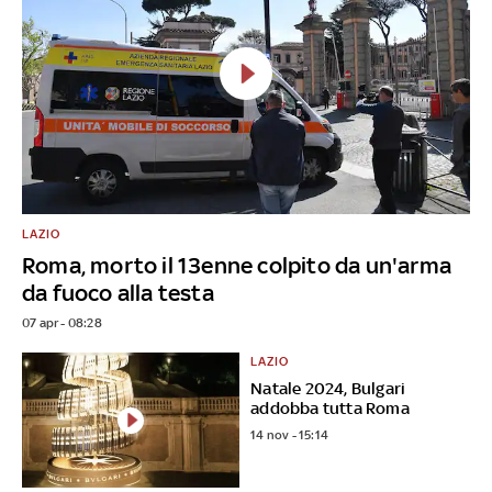
LAZIO
Roma, morto il 13enne colpito da un'arma
da fuoco alla testa
07 apr - 08:28
LAZIO
Natale 2024, Bulgari
addobba tutta Roma
14 nov - 15:14