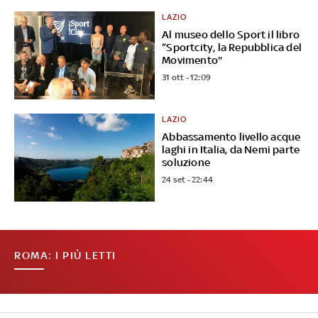
LAZIO
Al museo dello Sport il libro
“Sportcity, la Repubblica del
Movimento"
31 ott - 12:09
LAZIO
Abbassamento livello acque
laghi in Italia, da Nemi parte
soluzione
24 set - 22:44
ROMA: I PIÙ LETTI