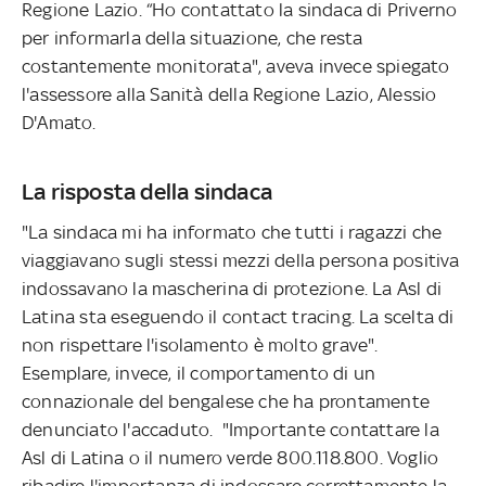
Regione Lazio. “Ho contattato la sindaca di Priverno
per informarla della situazione, che resta
costantemente monitorata", aveva invece spiegato
l'assessore alla Sanità della Regione Lazio, Alessio
D'Amato.
La risposta della sindaca
"La sindaca mi ha informato che tutti i ragazzi che
viaggiavano sugli stessi mezzi della persona positiva
indossavano la mascherina di protezione. La Asl di
Latina sta eseguendo il contact tracing. La scelta di
non rispettare l'isolamento è molto grave".
Esemplare, invece, il comportamento di un
connazionale del bengalese che ha prontamente
denunciato l'accaduto. "Importante contattare la
Asl di Latina o il numero verde 800.118.800. Voglio
ribadire l'importanza di indossare correttamente la