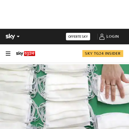
LOGIN
OFFERTE SKY
SKY TG24 INSIDER