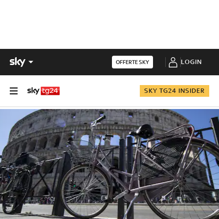
LOGIN
OFFERTE SKY
SKY TG24 INSIDER