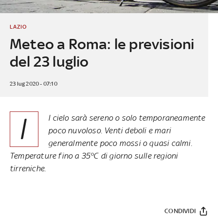
LAZIO
Meteo a Roma: le previsioni
del 23 luglio
23 lug 2020 - 07:10
I
l cielo sarà sereno o solo temporaneamente
poco nuvoloso. Venti deboli e mari
generalmente poco mossi o quasi calmi.
Temperature fino a 35°C di giorno sulle regioni
tirreniche.
CONDIVIDI