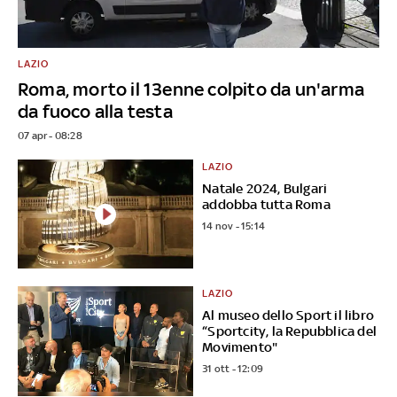
LAZIO
Roma, morto il 13enne colpito da un'arma
da fuoco alla testa
07 apr - 08:28
LAZIO
Natale 2024, Bulgari
addobba tutta Roma
14 nov - 15:14
LAZIO
Al museo dello Sport il libro
“Sportcity, la Repubblica del
Movimento"
31 ott - 12:09