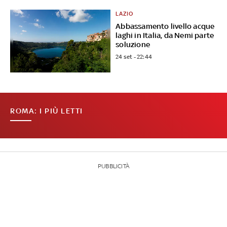
LAZIO
Abbassamento livello acque
laghi in Italia, da Nemi parte
soluzione
24 set - 22:44
ROMA: I PIÙ LETTI
PUBBLICITÀ