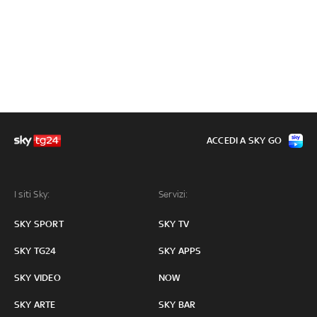
ACCEDI A SKY GO
I siti Sky:
Servizi:
SKY SPORT
SKY TV
SKY TG24
SKY APPS
SKY VIDEO
NOW
SKY ARTE
SKY BAR