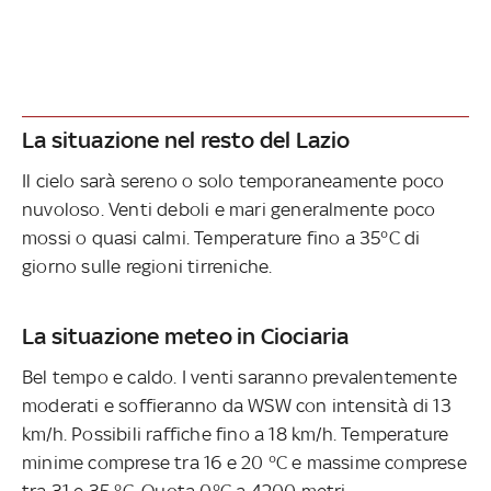
La situazione nel resto del Lazio
Il cielo sarà sereno o solo temporaneamente poco
nuvoloso. Venti deboli e mari generalmente poco
mossi o quasi calmi. Temperature fino a 35°C di
giorno sulle regioni tirreniche.
La situazione meteo in Ciociaria
Bel tempo e caldo. I venti saranno prevalentemente
moderati e soffieranno da WSW con intensità di 13
km/h. Possibili raffiche fino a 18 km/h. Temperature
minime comprese tra 16 e 20 °C e massime comprese
tra 31 e 35 °C. Quota 0°C a 4200 metri.